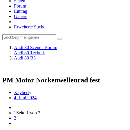
Seiten
Forum
Eintrag
Galerie
Erweiterte Suche
Audi 80 Scene - Forum
Audi 80 Technik
Audi 80 B3
PM Motor Nockenwellenrad fest
Xayberfy
4. Juni 2024
1
Seite 1 von 2
2