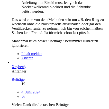
Anleitung a-la Etzold muss lediglich das
Nockenwellenrad blockiert und die Schraube
gelöst werden.
Das wird eine von dem Methoden sein um z.B. den Ring zu
wechseln ohne die Nockenwelle auszubauen oder gar den
Ventildecken runter zu nehmen. Ich bin von solchen halben
Sachen kein Freund. Ist für mich schon fast pfusch.
Manchmal ist es besser "Beiträge" bestimmter Nutzer zu
ignorrieren.
Inhalt melden
Zitieren
Xayberfy
Anfänger
Beiträge
19
4. Juni 2024
#6
Vielen Dank für die raschen Beiträge,