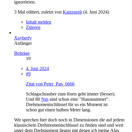
ignorrieren.
3 Mal editiert, zuletzt von
Katzenreh
(
4. Juni 2024
)
Inhalt melden
Zitieren
Xayberfy
Anfänger
Beiträge
19
4. Juni 2024
#9
Zitat von Peter_Pan_6666
Schlagschrauber zum lösen geht immer (besser).
Und 80
Nm
sind schon eine "Hausnummer".
Drehmomentschlüssel für so ein Moment ist
schon gut einen halben Meter lang.
Wir sprechen hier doch noch in Dimensionen die auf jedem
klassischem Drehmomentschlüssel zu finden sind und weit
unter dem Drehmoment liegen mit denen ich meine Alus