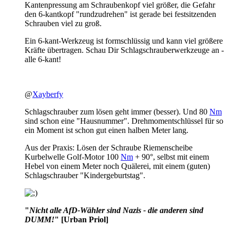
Kantenpressung am Schraubenkopf viel größer, die Gefahr
den 6-kantkopf "rundzudrehen" ist gerade bei festsitzenden
Schrauben viel zu groß.
Ein 6-kant-Werkzeug ist formschlüssig und kann viel größere
Kräfte übertragen. Schau Dir Schlagschrauberwerkzeuge an -
alle 6-kant!
@
Xayberfy
Schlagschrauber zum lösen geht immer (besser). Und 80
Nm
sind schon eine "Hausnummer". Drehmomentschlüssel für so
ein Moment ist schon gut einen halben Meter lang.
Aus der Praxis: Lösen der Schraube Riemenscheibe
Kurbelwelle Golf-Motor 100
Nm
+ 90°, selbst mit einem
Hebel von einem Meter noch Quälerei, mit einem (guten)
Schlagschrauber "Kindergeburtstag".
"
Nicht alle AfD-Wähler sind Nazis - die anderen sind
DUMM!
"
[Urban Priol]