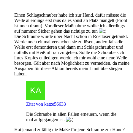
Einen Schlagschrauber habe ich zur Hand, dafür müsste die
Welle allerdings erst raus da es sonst an Platz mangelt (Front
ist noch drann). Vor dieser Maßnahme wollte ich allerdings
auf nummer Sicher gehen das richtige zu tun
Die Schraube wurde über Nacht schon in Rostlöser getränkt.
Werde noch einmal versuchen sie zu lösen, andernfalls die
Welle erst demontieren und dann mit Schlagschrauber und
notfalls mit Heißluft ran zu gehen. Sollte die Schraube sich
ihres Kopfes entledigen werde ich mir wohl eine neue Welle
besorgen, Gilt aber nach Möglichkeit zu vermeiden, da meine
Ausgaben für diese Aktion bereits mein Limit überstiegen
haben.
Zitat von katze56633
Die Schraube in allen Fällen erneuern, wenn die
mal aufgegangen ist.
Hat jemand zufällig die Maße für jene Schraube zur Hand?