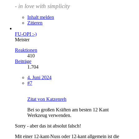
- in love with simplicity
Inhalt melden
Zitieren
FU-OPI :-)
Meister
Reaktionen
410
Beiträge
1.704
4. Juni 2024
#7
Zitat von Katzenreh
Bei so großen Kräften am besten 12 Kant
Werkzeug verwenden.
Sorry - aber das ist absolut falsch!
Mit einer 12-kant-Nuss oder 12-kant allgemein ist die