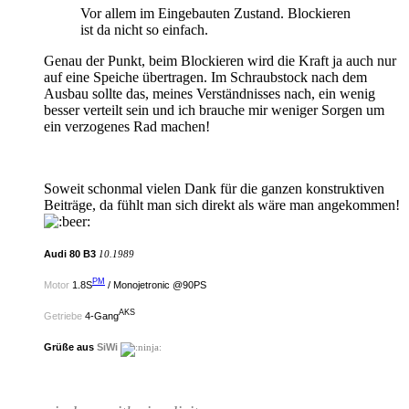
Vor allem im Eingebauten Zustand. Blockieren
ist da nicht so einfach.
Genau der Punkt, beim Blockieren wird die Kraft ja auch nur
auf eine Speiche übertragen. Im Schraubstock nach dem
Ausbau sollte das, meines Verständnisses nach, ein wenig
besser verteilt sein und ich brauche mir weniger Sorgen um
ein verzogenes Rad machen!
Soweit schonmal vielen Dank für die ganzen konstruktiven
Beiträge, da fühlt man sich direkt als wäre man angekommen!
Audi 80 B3
10.1989
PM
Motor
1.8S
/ Monojetronic @90PS
AKS
Getriebe
4-Gang
Grüße aus
SiWi