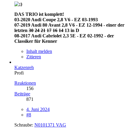
DAS TRIO ist komplett!
03-2020 Audi Coupe 2,8 V6 - EZ 03-1993
07-2019 Audi 80 Avant 2,8 V6 - EZ 12-1994 - einer der
letzten
30
24
21
17
16
14
13 in D
08-2017 Audi Cabriolet 2,3 5E - EZ 02-1992 - der
Classiker für Kenner
Inhalt melden
Zitieren
Katzenreh
Profi
Reaktionen
156
Beiträge
871
4. Juni 2024
#8
Schraube:
N0101371 VAG