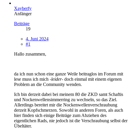
Xayberfy
Anfänger
Beiträge
19
4. Juni 2024
#1
Hallo zusammen,
da ich nun schon eine ganze Weile beitraglos im Forum mit
lese muss ich mich
-leider-
doch einmal mit einem eigenen
Problem an die Community wenden.
Ich bin derzeit dabei bei meinem 80 die ZKD samt Schaftis
und Nockenwellensimmerring zu wechseln, so das Ziel.
Allerdings bereitet mir die Nockenwellenverschraubung
derzeit Kopfschmerzen. Sowohl in anderen Foren, als auch
hier finden sich einige Beiträge zum Abziehen des
eigentlichen Rads, nie jedoch ist die Verschraubung selbst der
Übeltäter.