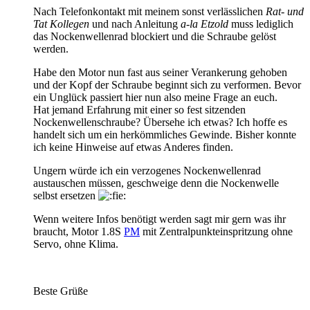
Nach Telefonkontakt mit meinem sonst verlässlichen
Rat- und
Tat Kollegen
und nach Anleitung
a-la Etzold
muss lediglich
das Nockenwellenrad blockiert und die Schraube gelöst
werden.
Habe den Motor nun fast aus seiner Verankerung gehoben
und der Kopf der Schraube beginnt sich zu verformen. Bevor
ein Unglück passiert hier nun also meine Frage an euch.
Hat jemand Erfahrung mit einer so fest sitzenden
Nockenwellenschraube? Übersehe ich etwas? Ich hoffe es
handelt sich um ein herkömmliches Gewinde. Bisher konnte
ich keine Hinweise auf etwas Anderes finden.
Ungern würde ich ein verzogenes Nockenwellenrad
austauschen müssen, geschweige denn die Nockenwelle
selbst ersetzen
Wenn weitere Infos benötigt werden sagt mir gern was ihr
braucht, Motor 1.8S
PM
mit Zentralpunkteinspritzung ohne
Servo, ohne Klima.
Beste Grüße