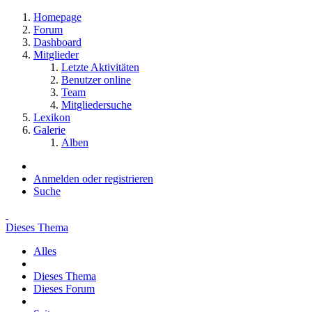
Homepage
Forum
Dashboard
Mitglieder
Letzte Aktivitäten
Benutzer online
Team
Mitgliedersuche
Lexikon
Galerie
Alben
Anmelden oder registrieren
Suche
Dieses Thema
Alles
Dieses Thema
Dieses Forum