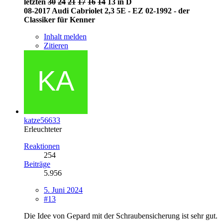
letzten
30
24
21
17
16
14
13 in D
08-2017 Audi Cabriolet 2,3 5E - EZ 02-1992 - der
Classiker für Kenner
Inhalt melden
Zitieren
katze56633
Erleuchteter
Reaktionen
254
Beiträge
5.956
5. Juni 2024
#13
Die Idee von Gepard mit der Schraubensicherung ist sehr gut.