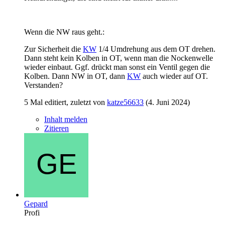
Wenn die NW raus geht.:
Zur Sicherheit die
KW
1/4 Umdrehung aus dem OT drehen.
Dann steht kein Kolben in OT, wenn man die Nockenwelle
wieder einbaut. Ggf. drückt man sonst ein Ventil gegen die
Kolben. Dann NW in OT, dann
KW
auch wieder auf OT.
Verstanden?
5 Mal editiert, zuletzt von
katze56633
(
4. Juni 2024
)
Inhalt melden
Zitieren
Gepard
Profi