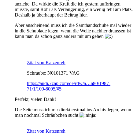
anziehe. Da wirkte die Kraft die ich gestern aufbringen
musste, samt Rohr als Verlängerung, ein wenig fehl am Platz.
Deshalb ja überhaupt der Beitrag hier.
Aber anscheinend muss ich die Samthandschuhe mal wieder
in die Schublade legen, wenn die Welle nachher draussen ist
kann man da schon ganz anders mit um gehen
Zitat von Katzenreh
Schraube: N0101371 VAG
https://audi.7zap.com/de/rdw/a…a80/1987-
71/1/109-6005/#5
Perfekt, vielen Dank!
Die Seite muss ich mir direkt erstmal ins Archiv legen, wenn
man nochmal Schräubchen sucht
Zitat von Katzenreh