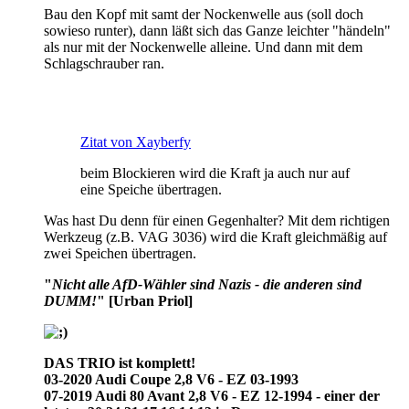
Bau den Kopf mit samt der Nockenwelle aus (soll doch
sowieso runter), dann läßt sich das Ganze leichter "händeln"
als nur mit der Nockenwelle alleine. Und dann mit dem
Schlagschrauber ran.
Zitat von Xayberfy
beim Blockieren wird die Kraft ja auch nur auf
eine Speiche übertragen.
Was hast Du denn für einen Gegenhalter? Mit dem richtigen
Werkzeug (z.B. VAG 3036) wird die Kraft gleichmäßig auf
zwei Speichen übertragen.
"
Nicht alle AfD-Wähler sind Nazis - die anderen sind
DUMM!
"
[Urban Priol]
DAS TRIO ist komplett!
03-2020 Audi Coupe 2,8 V6 - EZ 03-1993
07-2019 Audi 80 Avant 2,8 V6 - EZ 12-1994 - einer der