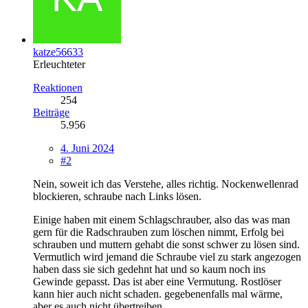
katze56633
Erleuchteter
Reaktionen
254
Beiträge
5.956
4. Juni 2024
#2
Nein, soweit ich das Verstehe, alles richtig. Nockenwellenrad
blockieren, schraube nach Links lösen.
Einige haben mit einem Schlagschrauber, also das was man
gern für die Radschrauben zum löschen nimmt, Erfolg bei
schrauben und muttern gehabt die sonst schwer zu lösen sind.
Vermutlich wird jemand die Schraube viel zu stark angezogen
haben dass sie sich gedehnt hat und so kaum noch ins
Gewinde gepasst. Das ist aber eine Vermutung. Rostlöser
kann hier auch nicht schaden. gegebenenfalls mal wärme,
aber es auch nicht übertreiben.