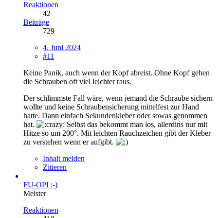
Reaktionen
42
Beiträge
729
4. Juni 2024
#11
Keine Panik, auch wenn der Kopf abreist. Ohne Kopf gehen
die Schrauben oft viel leichter raus.
Der schlimmste Fall wäre, wenn jemand die Schraube sichern
wollte und keine Schraubensicherung mittelfest zur Hand
hatte. Dann einfach Sekundenkleber oder sowas genommen
hat.
Selbst das bekommt man los, allerdins nur mit
Hitze so um 200°. Mit leichten Rauchzeichen gibt der Kleber
zu verstehen wenn er aufgibt.
Inhalt melden
Zitieren
FU-OPI :-)
Meister
Reaktionen