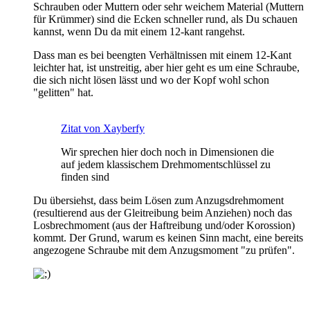
Schrauben oder Muttern oder sehr weichem Material (Muttern
für Krümmer) sind die Ecken schneller rund, als Du schauen
kannst, wenn Du da mit einem 12-kant rangehst.
Dass man es bei beengten Verhältnissen mit einem 12-Kant
leichter hat, ist unstreitig, aber hier geht es um eine Schraube,
die sich nicht lösen lässt und wo der Kopf wohl schon
"gelitten" hat.
Zitat von Xayberfy
Wir sprechen hier doch noch in Dimensionen die
auf jedem klassischem Drehmomentschlüssel zu
finden sind
Du übersiehst, dass beim Lösen zum Anzugsdrehmoment
(resultierend aus der Gleitreibung beim Anziehen) noch das
Losbrechmoment (aus der Haftreibung und/oder Korossion)
kommt. Der Grund, warum es keinen Sinn macht, eine bereits
angezogene Schraube mit dem Anzugsmoment "zu prüfen".