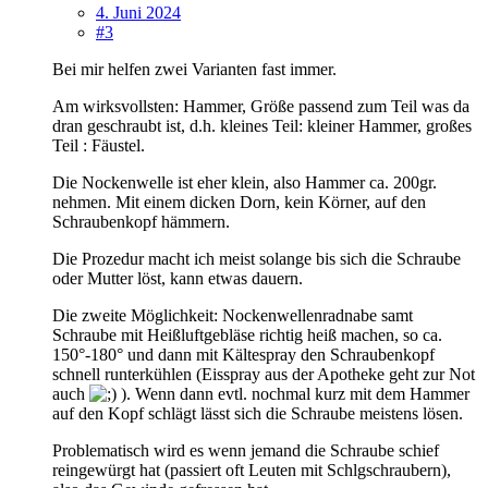
4. Juni 2024
#3
Bei mir helfen zwei Varianten fast immer.
Am wirksvollsten: Hammer, Größe passend zum Teil was da
dran geschraubt ist, d.h. kleines Teil: kleiner Hammer, großes
Teil : Fäustel.
Die Nockenwelle ist eher klein, also Hammer ca. 200gr.
nehmen. Mit einem dicken Dorn, kein Körner, auf den
Schraubenkopf hämmern.
Die Prozedur macht ich meist solange bis sich die Schraube
oder Mutter löst, kann etwas dauern.
Die zweite Möglichkeit: Nockenwellenradnabe samt
Schraube mit Heißluftgebläse richtig heiß machen, so ca.
150°-180° und dann mit Kältespray den Schraubenkopf
schnell runterkühlen (Eisspray aus der Apotheke geht zur Not
auch
). Wenn dann evtl. nochmal kurz mit dem Hammer
auf den Kopf schlägt lässt sich die Schraube meistens lösen.
Problematisch wird es wenn jemand die Schraube schief
reingewürgt hat (passiert oft Leuten mit Schlgschraubern),