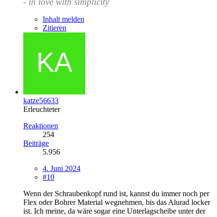
- in love with simplicity
Inhalt melden
Zitieren
katze56633
Erleuchteter
Reaktionen
254
Beiträge
5.956
4. Juni 2024
#10
Wenn der Schraubenkopf rund ist, kannst du immer noch per
Flex oder Bohrer Material wegnehmen, bis das Alurad locker
ist. Ich meine, da wäre sogar eine Unterlagscheibe unter der