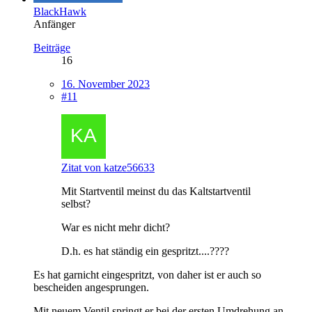
BlackHawk
Anfänger
Beiträge
16
16. November 2023
#11
Zitat von katze56633
Mit Startventil meinst du das Kaltstartventil
selbst?
War es nicht mehr dicht?
D.h. es hat ständig ein gespritzt....????
Es hat garnicht eingespritzt, von daher ist er auch so
bescheiden angesprungen.
Mit neuem Ventil springt er bei der ersten Umdrehung an.