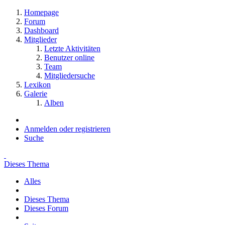
Homepage
Forum
Dashboard
Mitglieder
Letzte Aktivitäten
Benutzer online
Team
Mitgliedersuche
Lexikon
Galerie
Alben
Anmelden oder registrieren
Suche
Dieses Thema
Alles
Dieses Thema
Dieses Forum