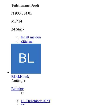
Teilenummer Audi
N 900 084 01
M6*14
24 Stück
Inhalt melden
Zitieren
BlackHawk
Anfänger
Beiträge
16
13. Dezember 2023