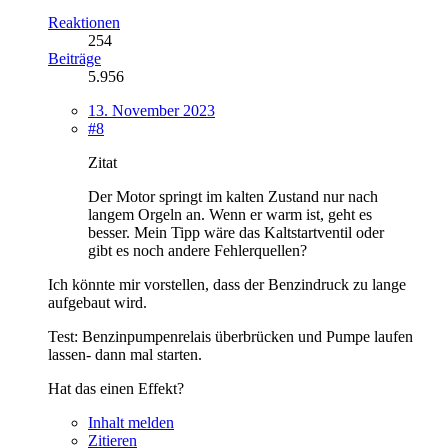
Reaktionen
254
Beiträge
5.956
13. November 2023
#8
Zitat
Der Motor springt im kalten Zustand nur nach
langem Orgeln an. Wenn er warm ist, geht es
besser. Mein Tipp wäre das Kaltstartventil oder
gibt es noch andere Fehlerquellen?
Ich könnte mir vorstellen, dass der Benzindruck zu lange
aufgebaut wird.
Test: Benzinpumpenrelais überbrücken und Pumpe laufen
lassen- dann mal starten.
Hat das einen Effekt?
Inhalt melden
Zitieren