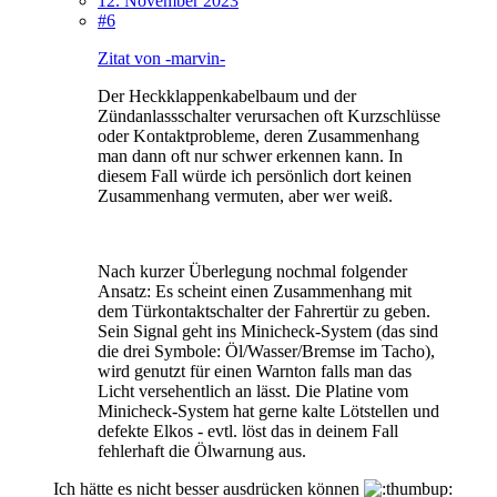
12. November 2023
#6
Zitat von -marvin-
Der Heckklappenkabelbaum und der
Zündanlassschalter verursachen oft Kurzschlüsse
oder Kontaktprobleme, deren Zusammenhang
man dann oft nur schwer erkennen kann. In
diesem Fall würde ich persönlich dort keinen
Zusammenhang vermuten, aber wer weiß.
Nach kurzer Überlegung nochmal folgender
Ansatz: Es scheint einen Zusammenhang mit
dem Türkontaktschalter der Fahrertür zu geben.
Sein Signal geht ins Minicheck-System (das sind
die drei Symbole: Öl/Wasser/Bremse im Tacho),
wird genutzt für einen Warnton falls man das
Licht versehentlich an lässt. Die Platine vom
Minicheck-System hat gerne kalte Lötstellen und
defekte Elkos - evtl. löst das in deinem Fall
fehlerhaft die Ölwarnung aus.
Ich hätte es nicht besser ausdrücken können