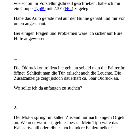
wie schon im Vorstellungsthread geschrieben, habe ich mir
ein Coupe
Typ89
mit 2.3E (
NG
) zugelegt.
Habe das Auto gerade mal auf der Bühne gehabt und mir von
unten angeschaut.
Bei einigen Fragen und Problemen wäre ich sicher auf Eure
Hilfe angewiesen.
1.
Die Öldruckkontrollleuchte geht an sobald man die Fahrertür
öffnet. Schließt man die Tür, erlischt auch die Leuchte. Die
Zusatzanzeige zeigt jedoch dauerhaft ca. 5bar Öldruck an.
Wo sollte ich da anfangen zu suchen?
2.
Der Motor springt im kalten Zustand nur nach langem Orgeln
an. Wenn er warm ist, geht es besser. Mein Tipp wäre das
Kaltstartventil oder gibt es noch andere Fehlerquellen?