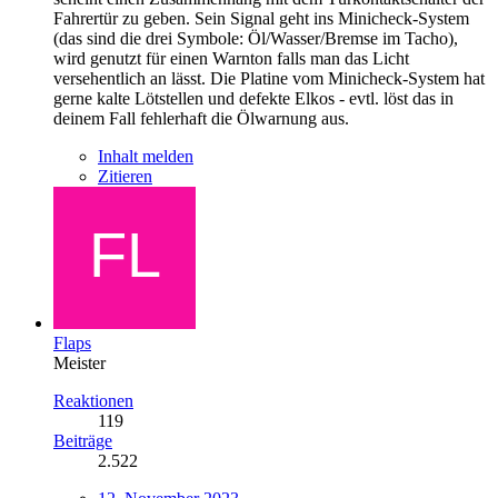
Fahrertür zu geben. Sein Signal geht ins Minicheck-System
(das sind die drei Symbole: Öl/Wasser/Bremse im Tacho),
wird genutzt für einen Warnton falls man das Licht
versehentlich an lässt. Die Platine vom Minicheck-System hat
gerne kalte Lötstellen und defekte Elkos - evtl. löst das in
deinem Fall fehlerhaft die Ölwarnung aus.
Inhalt melden
Zitieren
Flaps
Meister
Reaktionen
119
Beiträge
2.522