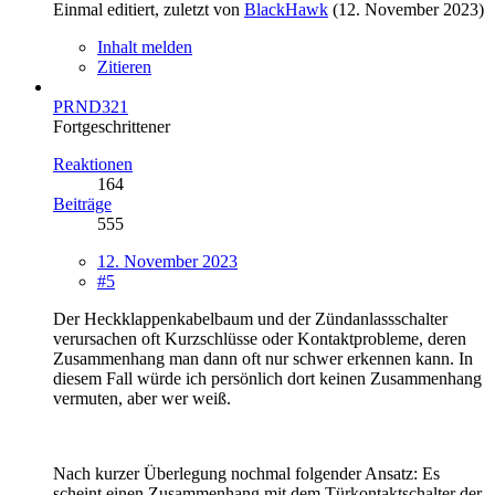
Einmal editiert, zuletzt von
BlackHawk
(
12. November 2023
)
Inhalt melden
Zitieren
PRND321
Fortgeschrittener
Reaktionen
164
Beiträge
555
12. November 2023
#5
Der Heckklappenkabelbaum und der Zündanlassschalter
verursachen oft Kurzschlüsse oder Kontaktprobleme, deren
Zusammenhang man dann oft nur schwer erkennen kann. In
diesem Fall würde ich persönlich dort keinen Zusammenhang
vermuten, aber wer weiß.
Nach kurzer Überlegung nochmal folgender Ansatz: Es
scheint einen Zusammenhang mit dem Türkontaktschalter der