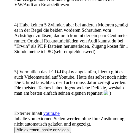
VW/Audi am Ersatzteiltresen.
4) Habe keinen 5 Zylinder, aber bei anderen Motoren genügt
es in der Regel die beiden vorderen Schrauben vom
Achsträger zu lösen, dadurch kommt der ein paar Centimeter
runter. Original Reparaturleitfäden von Audi kannst du bei
"Erwin" als PDF-Dateien herunterladen, Zugang kostet für 1
Stunde meine ich 8€ (sehr empfehlenswert).
5) Vermutlich das LCD-Display angelaufen, hierzu gibt es
auch Videomaterial auf Youtube. Hatte das selbst noch nicht.
Die Uhr ist tauschbar, der Tacho muss dafür zerlegt werden.
Die meisten Tachos haben irgendwelche Defekte, weshalb
man am besten einfach seinen eigenen repariert
Externer Inhalt
youtu.be
Inhalte von externen Seiten werden ohne Ihre Zustimmung
nicht automatisch geladen und angezeigt.
Alle externen Inhalte anzeigen