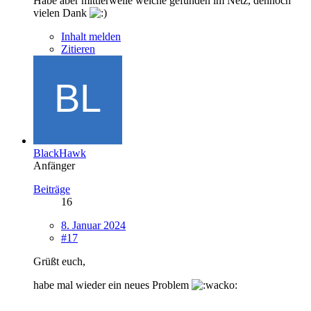
Habe aber mittlerweile welche gefunden im Netz, dennoch
vielen Dank
Inhalt melden
Zitieren
BlackHawk
Anfänger
Beiträge
16
8. Januar 2024
#17
Grüßt euch,
habe mal wieder ein neues Problem