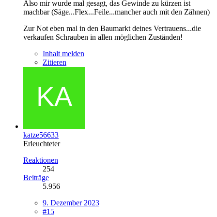
Also mir wurde mal gesagt, das Gewinde zu kürzen ist
machbar (Säge...Flex...Feile...mancher auch mit den Zähnen)
Zur Not eben mal in den Baumarkt deines Vertrauens...die
verkaufen Schrauben in allen möglichen Zuständen!
Inhalt melden
Zitieren
katze56633
Erleuchteter
Reaktionen
254
Beiträge
5.956
9. Dezember 2023
#15