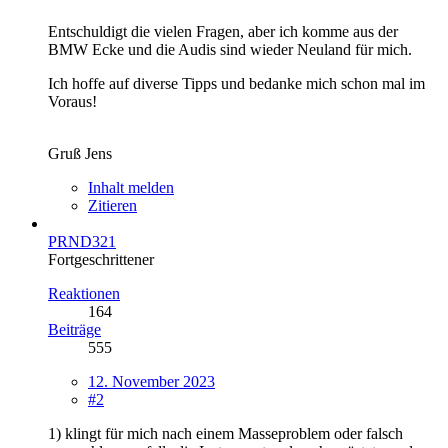
Entschuldigt die vielen Fragen, aber ich komme aus der
BMW Ecke und die Audis sind wieder Neuland für mich.
Ich hoffe auf diverse Tipps und bedanke mich schon mal im
Voraus!
Gruß Jens
Inhalt melden
Zitieren
PRND321
Fortgeschrittener
Reaktionen
164
Beiträge
555
12. November 2023
#2
1) klingt für mich nach einem Masseproblem oder falsch