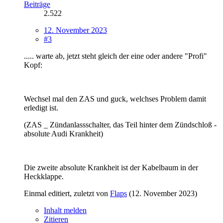
Beiträge
2.522
12. November 2023
#3
..... warte ab, jetzt steht gleich der eine oder andere "Profi"
Kopf:
Wechsel mal den ZAS und guck, welchses Problem damit
erledigt ist.
(ZAS _ Zündanlassschalter, das Teil hinter dem Zündschloß -
absolute Audi Krankheit)
Die zweite absolute Krankheit ist der Kabelbaum in der
Heckklappe.
Einmal editiert, zuletzt von
Flaps
(
12. November 2023
)
Inhalt melden
Zitieren