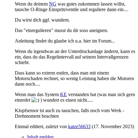
Wenn du deinem
NG
was gutes zukommen lassen willst,
tausche O-Ringe Einspritzventile und reguliere dann ein....
Du wirst dich ggf. wundern.
Das "einregulieren" musst du dir soso aneignen.
Anleitung findet du glaube ich u.a. hier im Forum...
Wenn du irgendwas an der Unterdruckanlage änderst, kann es
ein, dass du das Regelintervall auf seinem Intervallgrenzen
schiebt.
Dass kann so extrem enden, dass man mit einem
Motorschaden rechnet, so wenig Leistung haben die Motoren
dann noch....
Wenn man das System
KE
verstanden hat (was man sich gern
einredet
) wundert es einen nicht.....
Klopfsensor ist auch zu tauschen, falls noch vom Werk -
Drehmoment beachten
Einmal editiert, zuletzt von
katze56633
(
17. November 2023
)
Inhalt melden