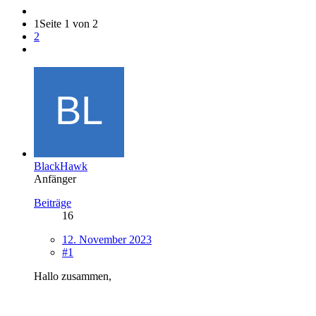
1
Seite 1 von 2
2
BlackHawk
Anfänger
Beiträge
16
12. November 2023
#1
Hallo zusammen,