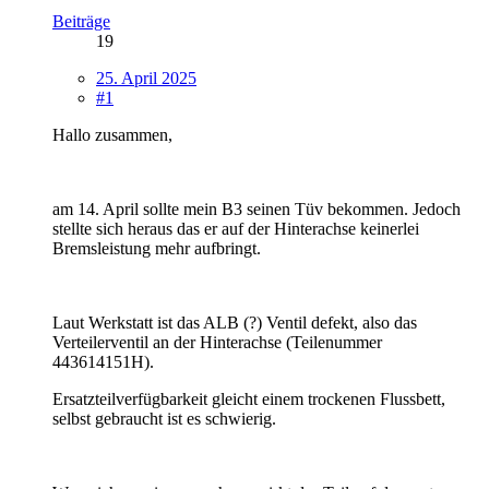
Beiträge
19
25. April 2025
#1
Hallo zusammen,
am 14. April sollte mein B3 seinen Tüv bekommen. Jedoch
stellte sich heraus das er auf der Hinterachse keinerlei
Bremsleistung mehr aufbringt.
Laut Werkstatt ist das ALB (?) Ventil defekt, also das
Verteilerventil an der Hinterachse (Teilenummer
443614151H).
Ersatzteilverfügbarkeit gleicht einem trockenen Flussbett,
selbst gebraucht ist es schwierig.