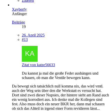
Zitieren
Xayberfy
Anfänger
Beiträge
19
26. April 2025
#13
Zitat von katze56633
Du kannst ja mal die große Feder aushängen und
schauen, ob man die Ventile bewegen kann.
Da bewegt sich tatsächlich null komma nix, das wird vmtl.
auch der Weg sein über den die Werkstatt es versucht hat.
Dort sind zwei dieser Nupsies, der hintere sieht am Rand auch
ein wenig korrodiert aus. Ich denke mal die Kollegen sind
fest. Also muss doch ein neuer BKR her, dann mal schauen
ob sich das Altteil in irgend einer Form revidieren lässt...