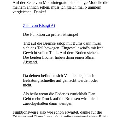
Auf der Seite von Motorintegrator sind einige Modelle die
meinem ähnlich sehen, muss ich gleich mal Nummern
vergleichen. Danke!
Zitat von Kisugi Ai
Die Funktion zu prüfen ist simpel
Tritt auf die Bremse salop mit Bums dann muss
sich das Teil bewegen. Eingestellt wird's mit leer
Gewicht vollen Tank. Auf dem Boden stehen.
Die beiden Löcher haben dann einen 50mm
Abstand.
Da deinen befinden sich Ventile die je nach
Belastung schneller auf gemacht werden oder
nicht.
Als heißt wenn die Feder es zurückhält Dan.
Geht mehr Druck auf die Bremsen wird nicht
zurückgehalten dann weniger.
Funktionsweise also wie schon erwartet, danke für die
Erläuterung! Dann kann ich ja selbst nochmal einen Blick