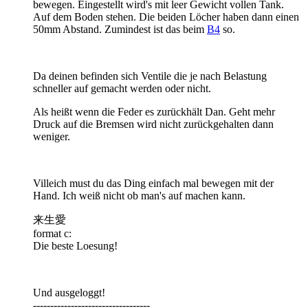
bewegen. Eingestellt wird's mit leer Gewicht vollen Tank.
Auf dem Boden stehen. Die beiden Löcher haben dann einen
50mm Abstand. Zumindest ist das beim
B4
so.
Da deinen befinden sich Ventile die je nach Belastung
schneller auf gemacht werden oder nicht.
Als heißt wenn die Feder es zurückhält Dan. Geht mehr
Druck auf die Bremsen wird nicht zurückgehalten dann
weniger.
Villeich must du das Ding einfach mal bewegen mit der
Hand. Ich weiß nicht ob man's auf machen kann.
来生愛
format c:
Die beste Loesung!
Und ausgeloggt!
----------------------------------