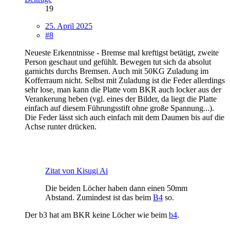
19
25. April 2025
#8
Neueste Erkenntnisse - Bremse mal kreftigst betätigt, zweite
Person geschaut und gefühlt. Bewegen tut sich da absolut
garnichts durchs Bremsen. Auch mit 50KG Zuladung im
Kofferraum nicht. Selbst mit Zuladung ist die Feder allerdings
sehr lose, man kann die Platte vom BKR auch locker aus der
Verankerung heben (vgl. eines der Bilder, da liegt die Platte
einfach auf diesem Führungsstift ohne große Spannung...).
Die Feder lässt sich auch einfach mit dem Daumen bis auf die
Achse runter drücken.
Zitat von Kisugi Ai
Die beiden Löcher haben dann einen 50mm
Abstand. Zumindest ist das beim
B4
so.
Der b3 hat am BKR keine Löcher wie beim
b4
.