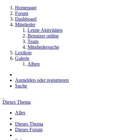
Homepage
Forum
Dashboard
Mitglieder
Letzte Aktivitäten
Benutzer online
Team
Mitgliedersuche
Lexikon
Galerie
Alben
Anmelden oder registrieren
Suche
Dieses Thema
Alles
Dieses Thema
Dieses Forum