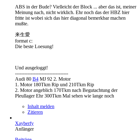
ABS in der Bude? Vielleicht der Block ... aber das ist, meiner
Meinung nach, nicht wirklich. Ehr noch das der HBZ hier
fritte ist wobei sich das hier diagonal bemerkbar machen
mußte.
来生愛
format c:
Die beste Loesung!
Und ausgeloggt!
----------------------------------
Audi 80
B4
MJ 92 2. Motor
1. Motor 180Tkm Rip und 210Tkm Rip
2. Motor angeblich 170Tkm nach Begutachtung der
Pleullager Ehr 300Tkm Mal sehen wie lange noch
Inhalt melden
Zitieren
Xayberfy
Anfänger
Beiträge