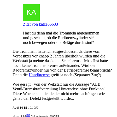
Zitat von katze56633
Hast du denn mal die Trommeln abgenommen
und geschaut, ob die Radbremszylinder sich
noch bewegen oder die Beläge durch sind?
Die Trommeln hatte ich ausgeschlossen da diese vom
Vorbesitzer vor knapp 2 Jahren überholt wurden und die
Werkstatt ja meinte das keine Seite bremst. Ich selbst hatte
noch keine Trommelbremse außeinander. Wird der
Radbremszylinder nur von der Betriebsbremse beansprucht?
Denn die
Handbremse
greift ja noch (Separater Zug?)
Wie gesagt - von der Wekstatt nur die Aussage "ALB
Ventil/Bremskraftverteilung Hinterachse ohne Funktion".
Diese Woche kann ich leider nicht mehr nachfragen wie
genau der Defekt festgestellt wurde...
Audi 80 B3
10.1989
PM
Motor
1.8S
/ Monojetronic @90PS