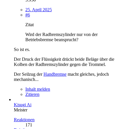
25. April 2025
#6
Zitat
Wird der Radbremszylinder nur von der
Betriebsbremse beansprucht?
So ist es.
Der Druck der Flüssigkeit drückt beide Beläge über die
Kolben der Radbremszylinder gegen die Trommel.
Der Seilzug der
Handbremse
macht gleiches, jedoch
mechanisch...
Inhalt melden
Zitieren
Kisugi Ai
Meister
Reaktionen
171