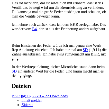
Das rot markierte, das ist soweit ich mit erinnere, das ist das
Ventil, das bewegt wird um die Bremsleistung zu verändern.
Du kannst ja mal die große Feder aushängen und schauen, ob
man die Ventile bewegen kann.
Ich nehme auch zurück, dass ich dem BKR zerlegt habe. Das
war der vom
B4
, der ist aus der Erinnerung anders aufgebaut.
Beim Einstellen der Feder würde ich mal genau eine Werk
Rep Anleitung einsehen. Ich habe mir mal am
SD
(1,9 l k) die
Zähne ausgebissen. Ich habe ewig rumgemacht am BKR, nix
ging.
In der Werkrepanleitung, sicher Microfiche, stand dann beim
SD
ein anderer Wert für die Feder. Und kaum macht man es
richtig, gings....
Dateien
BKR.jpg
16,55 kB – 22 Downloads
Inhalt melden
Zitieren