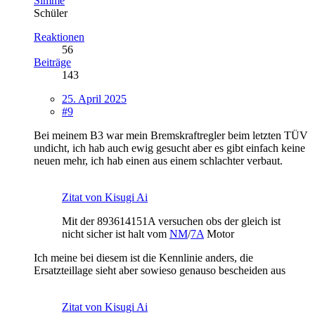
Simme
Schüler
Reaktionen
56
Beiträge
143
25. April 2025
#9
Bei meinem B3 war mein Bremskraftregler beim letzten TÜV
undicht, ich hab auch ewig gesucht aber es gibt einfach keine
neuen mehr, ich hab einen aus einem schlachter verbaut.
Zitat von Kisugi Ai
Mit der 893614151A versuchen obs der gleich ist
nicht sicher ist halt vom
NM
/
7A
Motor
Ich meine bei diesem ist die Kennlinie anders, die
Ersatzteillage sieht aber sowieso genauso bescheiden aus
Zitat von Kisugi Ai