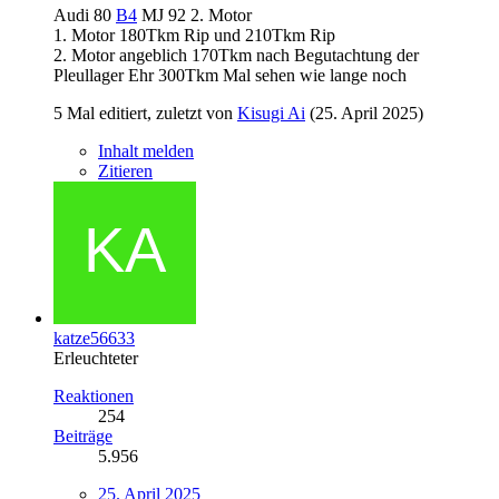
Audi 80
B4
MJ 92 2. Motor
1. Motor 180Tkm Rip und 210Tkm Rip
2. Motor angeblich 170Tkm nach Begutachtung der
Pleullager Ehr 300Tkm Mal sehen wie lange noch
5 Mal editiert, zuletzt von
Kisugi Ai
(
25. April 2025
)
Inhalt melden
Zitieren
katze56633
Erleuchteter
Reaktionen
254
Beiträge
5.956
25. April 2025