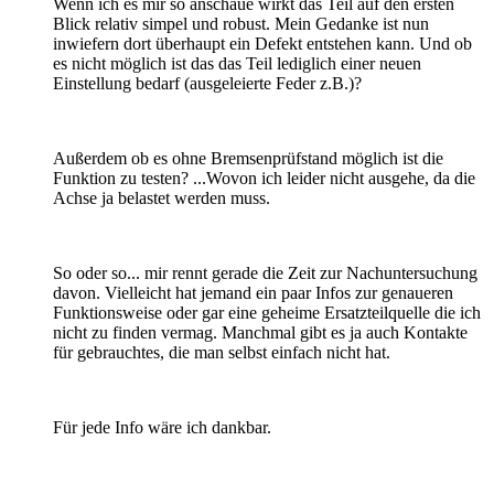
Wenn ich es mir so anschaue wirkt das Teil auf den ersten
Blick relativ simpel und robust. Mein Gedanke ist nun
inwiefern dort überhaupt ein Defekt entstehen kann. Und ob
es nicht möglich ist das das Teil lediglich einer neuen
Einstellung bedarf (ausgeleierte Feder z.B.)?
Außerdem ob es ohne Bremsenprüfstand möglich ist die
Funktion zu testen? ...Wovon ich leider nicht ausgehe, da die
Achse ja belastet werden muss.
So oder so... mir rennt gerade die Zeit zur Nachuntersuchung
davon. Vielleicht hat jemand ein paar Infos zur genaueren
Funktionsweise oder gar eine geheime Ersatzteilquelle die ich
nicht zu finden vermag. Manchmal gibt es ja auch Kontakte
für gebrauchtes, die man selbst einfach nicht hat.
Für jede Info wäre ich dankbar.