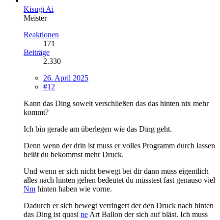
Kisugi Ai
Meister
Reaktionen
171
Beiträge
2.330
26. April 2025
#12
Kann das Ding soweit verschließen das das hinten nix mehr
kommt?
Ich bin gerade am überlegen wie das Ding geht.
Denn wenn der drin ist muss er volles Programm durch lassen
heißt du bekommst mehr Druck.
Und wenn er sich nicht bewegt bei dir dann muss eigentlich
alles nach hinten gehen bedeutet du müsstest fast genauso viel
Nm
hinten haben wie vorne.
Dadurch er sich bewegt verringert der den Druck nach hinten
das Ding ist quasi
ne
Art Ballon der sich auf bläst. Ich muss