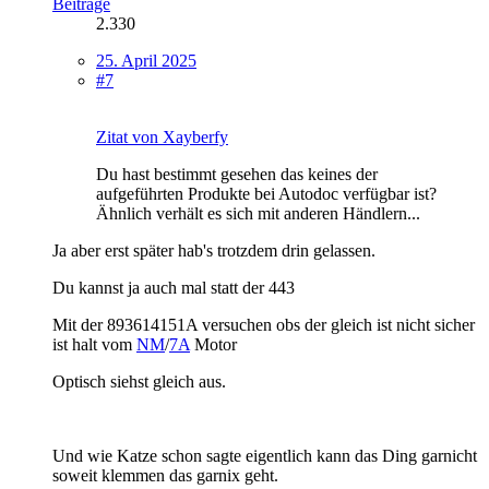
Beiträge
2.330
25. April 2025
#7
Zitat von Xayberfy
Du hast bestimmt gesehen das keines der
aufgeführten Produkte bei Autodoc verfügbar ist?
Ähnlich verhält es sich mit anderen Händlern...
Ja aber erst später hab's trotzdem drin gelassen.
Du kannst ja auch mal statt der 443
Mit der 893614151A versuchen obs der gleich ist nicht sicher
ist halt vom
NM
/
7A
Motor
Optisch siehst gleich aus.
Und wie Katze schon sagte eigentlich kann das Ding garnicht
soweit klemmen das garnix geht.