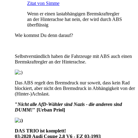
Zitat von Simme
Wenn er einen lastabhängigen Bremskraftregler
an der Hinterachse hat nein, der wird durch ABS
überflüssig
Wie kommst Du denn darauf?
Selbstverständlich haben die Fahrzeuge mit ABS auch einen
Bremskraftregler an der Hinterachse.
Das ABS regelt den Bremsdruck nur soweit, dass kein Rad
blockiert, aber nicht den Bremsdruck in Abhängigkeit von der
(Hinter-)Achslast.
"
Nicht alle AfD-Wähler sind Nazis - die anderen sind
DUMM!
"
[Urban Priol]
DAS TRIO ist komplett!
03-2020 Audi Coupe 2,8 V6 - EZ 03-1993