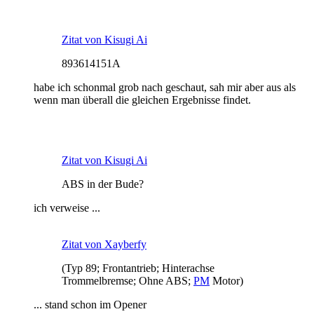
Zitat von Kisugi Ai
893614151A
habe ich schonmal grob nach geschaut, sah mir aber aus als
wenn man überall die gleichen Ergebnisse findet.
Zitat von Kisugi Ai
ABS in der Bude?
ich verweise ...
Zitat von Xayberfy
(Typ 89; Frontantrieb; Hinterachse
Trommelbremse; Ohne ABS;
PM
Motor)
... stand schon im Opener