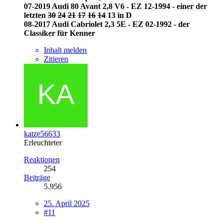
07-2019 Audi 80 Avant 2,8 V6 - EZ 12-1994 - einer der
letzten
30
24
21
17
16
14
13 in D
08-2017 Audi Cabriolet 2,3 5E - EZ 02-1992 - der
Classiker für Kenner
Inhalt melden
Zitieren
katze56633
Erleuchteter
Reaktionen
254
Beiträge
5.956
25. April 2025
#11