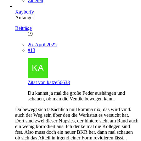
Zitieren
Xayberfy
Anfänger
Beiträge
19
26. April 2025
#13
Zitat von katze56633
Du kannst ja mal die große Feder aushängen und
schauen, ob man die Ventile bewegen kann.
Da bewegt sich tatsächlich null komma nix, das wird vmtl.
auch der Weg sein über den die Werkstatt es versucht hat.
Dort sind zwei dieser Nupsies, der hintere sieht am Rand auch
ein wenig korrodiert aus. Ich denke mal die Kollegen sind
fest. Also muss doch ein neuer BKR her, dann mal schauen
ob sich das Altteil in irgend einer Form revidieren lässt...