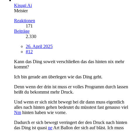
Kisugi Ai
Meister
Reaktionen
171
Beiträge
2.330
26. April 2025
#12
Kann das Ding soweit verschließen das das hinten nix mehr
kommt?
Ich bin gerade am überlegen wie das Ding geht.
Denn wenn der drin ist muss er volles Programm durch lassen
heißt du bekommst mehr Druck.
Und wenn er sich nicht bewegt bei dir dann muss eigentlich
alles nach hinten gehen bedeutet du müsstest fast genauso viel
Nm
hinten haben wie vorne.
Dadurch er sich bewegt verringert der den Druck nach hinten
das Ding ist quasi
ne
Art Ballon der sich auf bläst. Ich muss