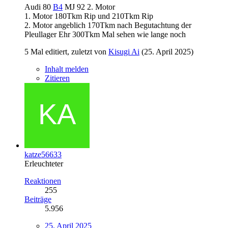
Audi 80
B4
MJ 92 2. Motor
1. Motor 180Tkm Rip und 210Tkm Rip
2. Motor angeblich 170Tkm nach Begutachtung der
Pleullager Ehr 300Tkm Mal sehen wie lange noch
5 Mal editiert, zuletzt von
Kisugi Ai
(
25. April 2025
)
Inhalt melden
Zitieren
katze56633
Erleuchteter
Reaktionen
255
Beiträge
5.956
25. April 2025