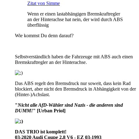
Zitat von Simme
Wenn er einen lastabhängigen Bremskraftregler
an der Hinterachse hat nein, der wird durch ABS
überflüssig
Wie kommst Du denn darauf?
Selbstverständlich haben die Fahrzeuge mit ABS auch einen
Bremskraftregler an der Hinterachse.
Das ABS regelt den Bremsdruck nur soweit, dass kein Rad
blockiert, aber nicht den Bremsdruck in Abhängigkeit von der
(Hinter-)Achslast.
"
Nicht alle AfD-Wähler sind Nazis - die anderen sind
DUMM!
"
[Urban Priol]
DAS TRIO ist komplett!
03-2020 Audi Coupe 2,8 V6 - EZ 03-1993