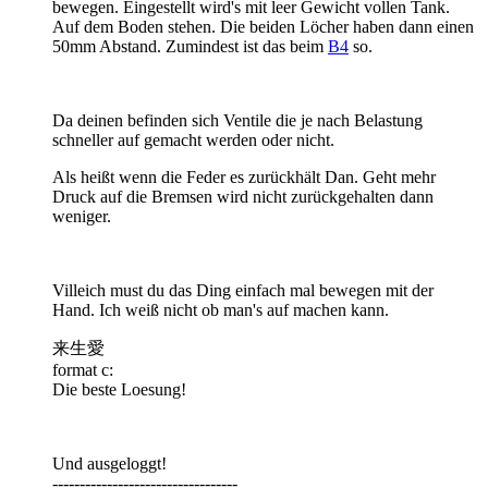
bewegen. Eingestellt wird's mit leer Gewicht vollen Tank.
Auf dem Boden stehen. Die beiden Löcher haben dann einen
50mm Abstand. Zumindest ist das beim
B4
so.
Da deinen befinden sich Ventile die je nach Belastung
schneller auf gemacht werden oder nicht.
Als heißt wenn die Feder es zurückhält Dan. Geht mehr
Druck auf die Bremsen wird nicht zurückgehalten dann
weniger.
Villeich must du das Ding einfach mal bewegen mit der
Hand. Ich weiß nicht ob man's auf machen kann.
来生愛
format c:
Die beste Loesung!
Und ausgeloggt!
----------------------------------