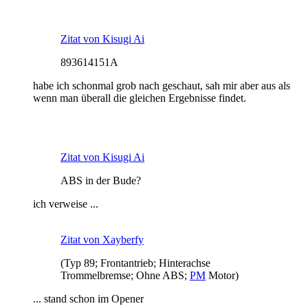
Zitat von Kisugi Ai
893614151A
habe ich schonmal grob nach geschaut, sah mir aber aus als
wenn man überall die gleichen Ergebnisse findet.
Zitat von Kisugi Ai
ABS in der Bude?
ich verweise ...
Zitat von Xayberfy
(Typ 89; Frontantrieb; Hinterachse
Trommelbremse; Ohne ABS;
PM
Motor)
... stand schon im Opener