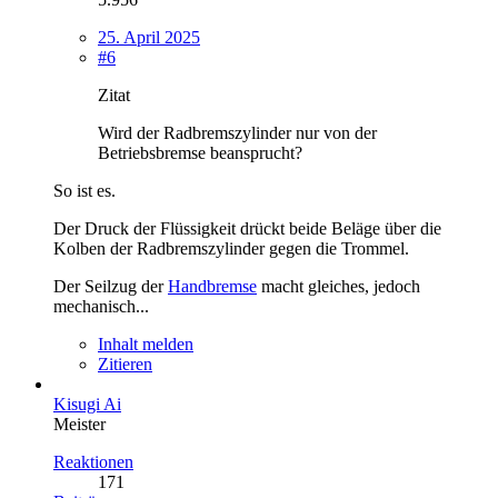
25. April 2025
#6
Zitat
Wird der Radbremszylinder nur von der
Betriebsbremse beansprucht?
So ist es.
Der Druck der Flüssigkeit drückt beide Beläge über die
Kolben der Radbremszylinder gegen die Trommel.
Der Seilzug der
Handbremse
macht gleiches, jedoch
mechanisch...
Inhalt melden
Zitieren
Kisugi Ai
Meister
Reaktionen
171