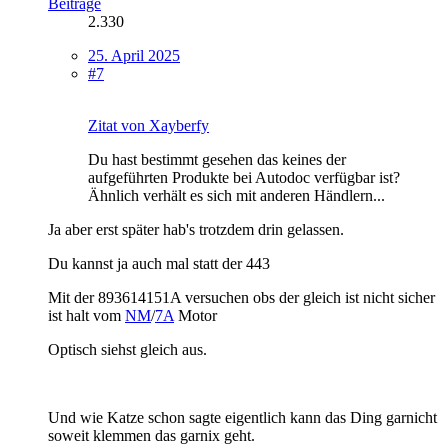
Beiträge
2.330
25. April 2025
#7
Zitat von Xayberfy
Du hast bestimmt gesehen das keines der
aufgeführten Produkte bei Autodoc verfügbar ist?
Ähnlich verhält es sich mit anderen Händlern...
Ja aber erst später hab's trotzdem drin gelassen.
Du kannst ja auch mal statt der 443
Mit der 893614151A versuchen obs der gleich ist nicht sicher
ist halt vom
NM
/
7A
Motor
Optisch siehst gleich aus.
Und wie Katze schon sagte eigentlich kann das Ding garnicht
soweit klemmen das garnix geht.