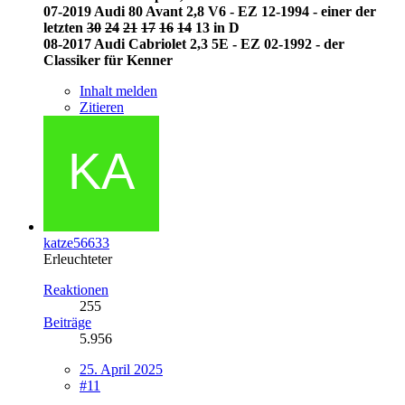
07-2019 Audi 80 Avant 2,8 V6 - EZ 12-1994 - einer der
letzten
30
24
21
17
16
14
13 in D
08-2017 Audi Cabriolet 2,3 5E - EZ 02-1992 - der
Classiker für Kenner
Inhalt melden
Zitieren
katze56633
Erleuchteter
Reaktionen
255
Beiträge
5.956
25. April 2025
#11