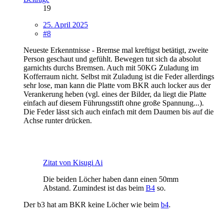
19
25. April 2025
#8
Neueste Erkenntnisse - Bremse mal kreftigst betätigt, zweite
Person geschaut und gefühlt. Bewegen tut sich da absolut
garnichts durchs Bremsen. Auch mit 50KG Zuladung im
Kofferraum nicht. Selbst mit Zuladung ist die Feder allerdings
sehr lose, man kann die Platte vom BKR auch locker aus der
Verankerung heben (vgl. eines der Bilder, da liegt die Platte
einfach auf diesem Führungsstift ohne große Spannung...).
Die Feder lässt sich auch einfach mit dem Daumen bis auf die
Achse runter drücken.
Zitat von Kisugi Ai
Die beiden Löcher haben dann einen 50mm
Abstand. Zumindest ist das beim
B4
so.
Der b3 hat am BKR keine Löcher wie beim
b4
.