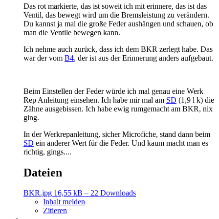
Das rot markierte, das ist soweit ich mit erinnere, das ist das
Ventil, das bewegt wird um die Bremsleistung zu verändern.
Du kannst ja mal die große Feder aushängen und schauen, ob
man die Ventile bewegen kann.
Ich nehme auch zurück, dass ich dem BKR zerlegt habe. Das
war der vom
B4
, der ist aus der Erinnerung anders aufgebaut.
Beim Einstellen der Feder würde ich mal genau eine Werk
Rep Anleitung einsehen. Ich habe mir mal am
SD
(1,9 l k) die
Zähne ausgebissen. Ich habe ewig rumgemacht am BKR, nix
ging.
In der Werkrepanleitung, sicher Microfiche, stand dann beim
SD
ein anderer Wert für die Feder. Und kaum macht man es
richtig, gings....
Dateien
BKR.jpg
16,55 kB – 22 Downloads
Inhalt melden
Zitieren