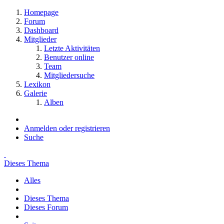
Homepage
Forum
Dashboard
Mitglieder
Letzte Aktivitäten
Benutzer online
Team
Mitgliedersuche
Lexikon
Galerie
Alben
Anmelden oder registrieren
Suche
Dieses Thema
Alles
Dieses Thema
Dieses Forum