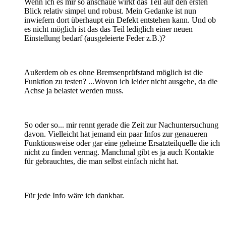
Wenn ich es mir so anschaue wirkt das Teil auf den ersten
Blick relativ simpel und robust. Mein Gedanke ist nun
inwiefern dort überhaupt ein Defekt entstehen kann. Und ob
es nicht möglich ist das das Teil lediglich einer neuen
Einstellung bedarf (ausgeleierte Feder z.B.)?
Außerdem ob es ohne Bremsenprüfstand möglich ist die
Funktion zu testen? ...Wovon ich leider nicht ausgehe, da die
Achse ja belastet werden muss.
So oder so... mir rennt gerade die Zeit zur Nachuntersuchung
davon. Vielleicht hat jemand ein paar Infos zur genaueren
Funktionsweise oder gar eine geheime Ersatzteilquelle die ich
nicht zu finden vermag. Manchmal gibt es ja auch Kontakte
für gebrauchtes, die man selbst einfach nicht hat.
Für jede Info wäre ich dankbar.