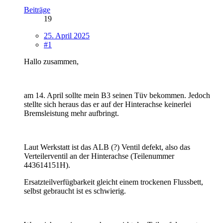
Beiträge
19
25. April 2025
#1
Hallo zusammen,
am 14. April sollte mein B3 seinen Tüv bekommen. Jedoch
stellte sich heraus das er auf der Hinterachse keinerlei
Bremsleistung mehr aufbringt.
Laut Werkstatt ist das ALB (?) Ventil defekt, also das
Verteilerventil an der Hinterachse (Teilenummer
443614151H).
Ersatzteilverfügbarkeit gleicht einem trockenen Flussbett,
selbst gebraucht ist es schwierig.