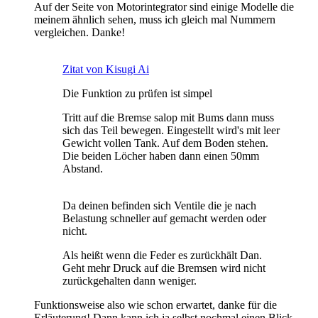
Auf der Seite von Motorintegrator sind einige Modelle die
meinem ähnlich sehen, muss ich gleich mal Nummern
vergleichen. Danke!
Zitat von Kisugi Ai
Die Funktion zu prüfen ist simpel
Tritt auf die Bremse salop mit Bums dann muss
sich das Teil bewegen. Eingestellt wird's mit leer
Gewicht vollen Tank. Auf dem Boden stehen.
Die beiden Löcher haben dann einen 50mm
Abstand.
Da deinen befinden sich Ventile die je nach
Belastung schneller auf gemacht werden oder
nicht.
Als heißt wenn die Feder es zurückhält Dan.
Geht mehr Druck auf die Bremsen wird nicht
zurückgehalten dann weniger.
Funktionsweise also wie schon erwartet, danke für die
Erläuterung! Dann kann ich ja selbst nochmal einen Blick