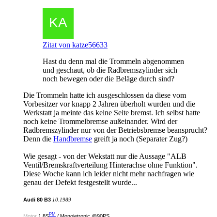
Zitat von katze56633
Hast du denn mal die Trommeln abgenommen
und geschaut, ob die Radbremszylinder sich
noch bewegen oder die Beläge durch sind?
Die Trommeln hatte ich ausgeschlossen da diese vom
Vorbesitzer vor knapp 2 Jahren überholt wurden und die
Werkstatt ja meinte das keine Seite bremst. Ich selbst hatte
noch keine Trommelbremse außeinander. Wird der
Radbremszylinder nur von der Betriebsbremse beansprucht?
Denn die
Handbremse
greift ja noch (Separater Zug?)
Wie gesagt - von der Wekstatt nur die Aussage "ALB
Ventil/Bremskraftverteilung Hinterachse ohne Funktion".
Diese Woche kann ich leider nicht mehr nachfragen wie
genau der Defekt festgestellt wurde...
Audi 80 B3
10.1989
PM
Motor
1.8S
/ Monojetronic @90PS