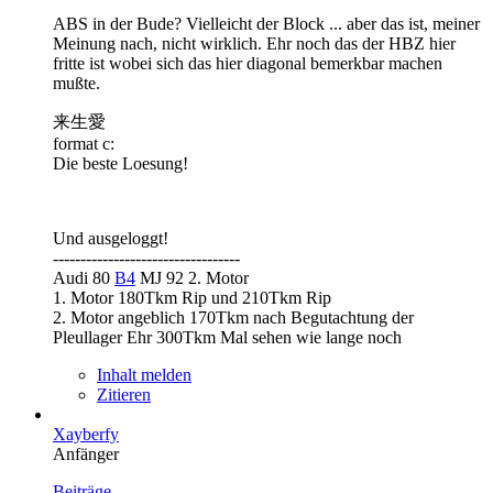
ABS in der Bude? Vielleicht der Block ... aber das ist, meiner
Meinung nach, nicht wirklich. Ehr noch das der HBZ hier
fritte ist wobei sich das hier diagonal bemerkbar machen
mußte.
来生愛
format c:
Die beste Loesung!
Und ausgeloggt!
----------------------------------
Audi 80
B4
MJ 92 2. Motor
1. Motor 180Tkm Rip und 210Tkm Rip
2. Motor angeblich 170Tkm nach Begutachtung der
Pleullager Ehr 300Tkm Mal sehen wie lange noch
Inhalt melden
Zitieren
Xayberfy
Anfänger
Beiträge