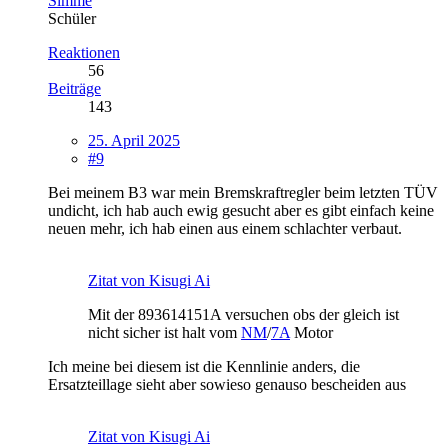
Simme
Schüler
Reaktionen
56
Beiträge
143
25. April 2025
#9
Bei meinem B3 war mein Bremskraftregler beim letzten TÜV
undicht, ich hab auch ewig gesucht aber es gibt einfach keine
neuen mehr, ich hab einen aus einem schlachter verbaut.
Zitat von Kisugi Ai
Mit der 893614151A versuchen obs der gleich ist
nicht sicher ist halt vom
NM
/
7A
Motor
Ich meine bei diesem ist die Kennlinie anders, die
Ersatzteillage sieht aber sowieso genauso bescheiden aus
Zitat von Kisugi Ai