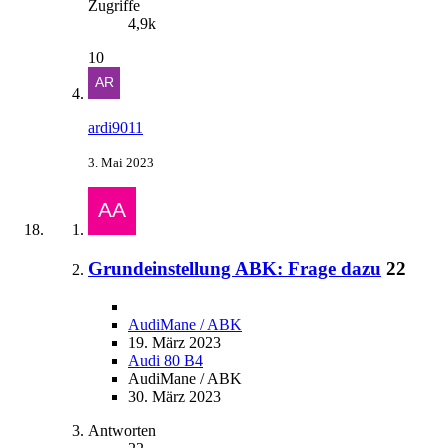
Zugriffe
4,9k
10
ardi9011
3. Mai 2023
Grundeinstellung ABK: Frage dazu
22
AudiMane / ABK
19. März 2023
Audi 80 B4
AudiMane / ABK
30. März 2023
Antworten