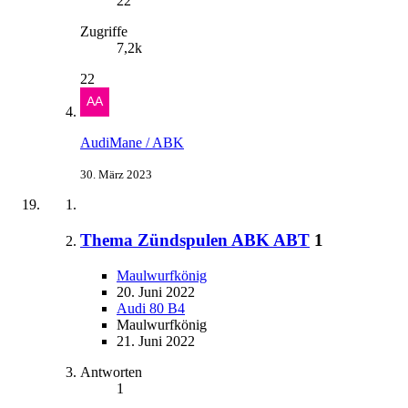
22
Zugriffe
7,2k
22
AudiMane / ABK
30. März 2023
Thema Zündspulen ABK ABT
1
Maulwurfkönig
20. Juni 2022
Audi 80 B4
Maulwurfkönig
21. Juni 2022
Antworten
1