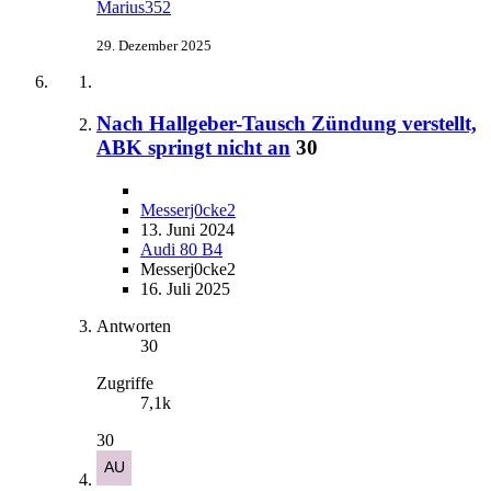
Marius352
29. Dezember 2025
Nach Hallgeber-Tausch Zündung verstellt,
ABK springt nicht an
30
Messerj0cke2
13. Juni 2024
Audi 80 B4
Messerj0cke2
16. Juli 2025
Antworten
30
Zugriffe
7,1k
30