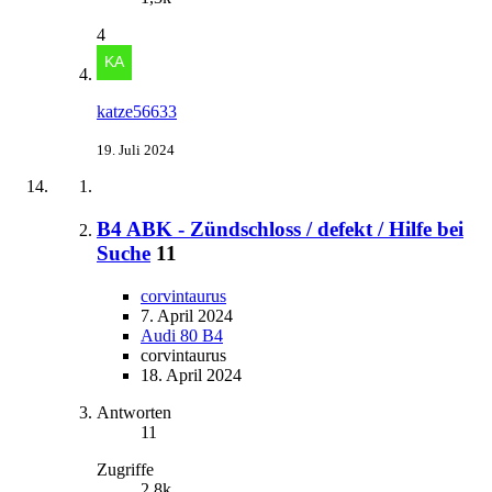
4
katze56633
19. Juli 2024
B4 ABK - Zündschloss / defekt / Hilfe bei
Suche
11
corvintaurus
7. April 2024
Audi 80 B4
corvintaurus
18. April 2024
Antworten
11
Zugriffe
2,8k