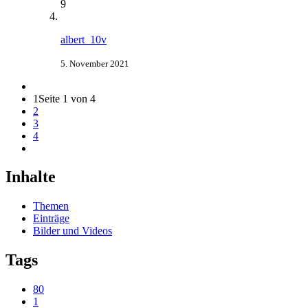
9
albert_10v
5. November 2021
1
Seite 1 von 4
2
3
4
Inhalte
Themen
Einträge
Bilder und Videos
Tags
80
1