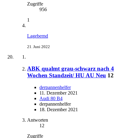
Zugriffe
956
1
Lagebernd
21. Juni 2022
ABK qualmt grau-schwarz nach 4
Wochen Standzeit/ HU AU Neu
12
derpannenhelfer
11. Dezember 2021
Audi 80 B4
derpannenhelfer
18. Dezember 2021
Antworten
12
Zugriffe