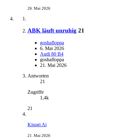
26. Mai 2026
ABK läuft unruhig
21
goshafloppa
6. Mai 2026
Audi 80 B4
goshafloppa
21. Mai 2026
Antworten
21
Zugriffe
1,4k
21
Kisugi Ai
21. Mai 2026