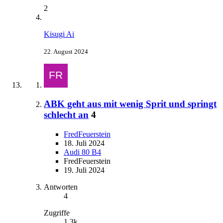
2
Kisugi Ai
22. August 2024
ABK geht aus mit wenig Sprit und springt
schlecht an
4
FredFeuerstein
18. Juli 2024
Audi 80 B4
FredFeuerstein
19. Juli 2024
Antworten
4
Zugriffe
1,3k