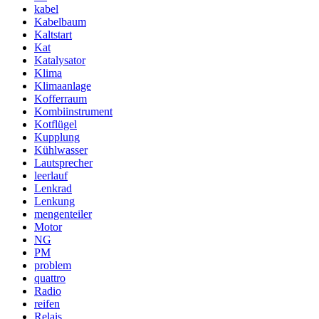
kabel
Kabelbaum
Kaltstart
Kat
Katalysator
Klima
Klimaanlage
Kofferraum
Kombiinstrument
Kotflügel
Kupplung
Kühlwasser
Lautsprecher
leerlauf
Lenkrad
Lenkung
mengenteiler
Motor
NG
PM
problem
quattro
Radio
reifen
Relais