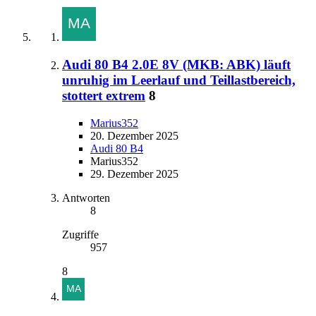
Audi 80 B4 2.0E 8V (MKB: ABK) läuft
unruhig im Leerlauf und Teillastbereich,
stottert extrem
8
Marius352
20. Dezember 2025
Audi 80 B4
Marius352
29. Dezember 2025
Antworten
8
Zugriffe
957
8