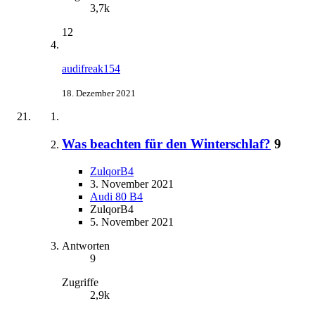
3,7k
12
audifreak154
18. Dezember 2021
Was beachten für den Winterschlaf?
9
ZulqorB4
3. November 2021
Audi 80 B4
ZulqorB4
5. November 2021
Antworten
9
Zugriffe
2,9k