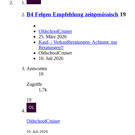
B4 Felgen Empfehlung zeitgenössisch
19
OldschoolCruiser
25. März 2026
Kauf- / Verkaufberatungen- Achtung: nur
Beratungen!!
OldschoolCruiser
10. Juli 2026
Antworten
19
Zugriffe
1,7k
19
OldschoolCruiser
10. Juli 2026