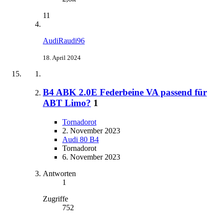
11
AudiRaudi96
18. April 2024
B4 ABK 2.0E Federbeine VA passend für
ABT Limo?
1
Tornadorot
2. November 2023
Audi 80 B4
Tornadorot
6. November 2023
Antworten
1
Zugriffe
752