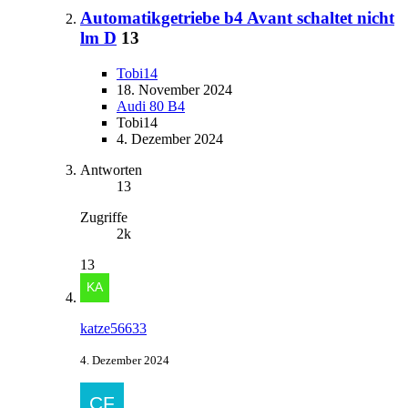
Automatikgetriebe b4 Avant schaltet nicht
lm D
13
Tobi14
18. November 2024
Audi 80 B4
Tobi14
4. Dezember 2024
Antworten
13
Zugriffe
2k
13
katze56633
4. Dezember 2024