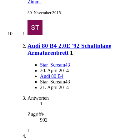
Zimmi
30. November 2015
Audi 80 B4 2.0E '92 Schaltpläne
Armaturenbrett
1
Star_Scream43
20. April 2014
Audi 80 B4
Star_Scream43
21. April 2014
Antworten
1
Zugriffe
902
1