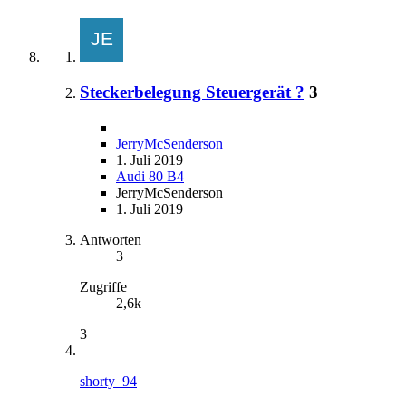
Steckerbelegung Steuergerät ?
3
JerryMcSenderson
1. Juli 2019
Audi 80 B4
JerryMcSenderson
1. Juli 2019
Antworten
3
Zugriffe
2,6k
3
shorty_94