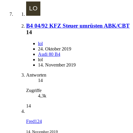
B4 04/92 KFZ Steuer umrüsten ABK/CBT
14
lol
24. Oktober 2019
Audi 80 B4
lol
14. November 2019
Antworten
14
Zugriffe
4,3k
14
Fred124
14. November 2019