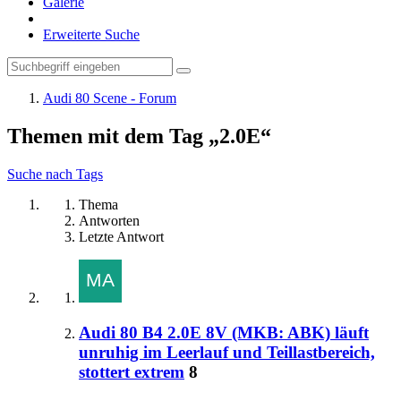
Galerie
Erweiterte Suche
Audi 80 Scene - Forum
Themen mit dem Tag „2.0E“
Suche nach Tags
Thema
Antworten
Letzte Antwort
Audi 80 B4 2.0E 8V (MKB: ABK) läuft
unruhig im Leerlauf und Teillastbereich,
stottert extrem
8