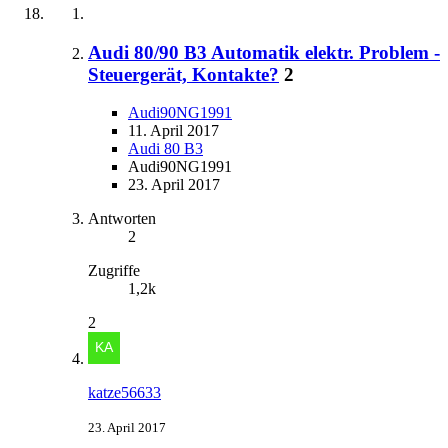
Audi 80/90 B3 Automatik elektr. Problem -
Steuergerät, Kontakte?
2
Audi90NG1991
11. April 2017
Audi 80 B3
Audi90NG1991
23. April 2017
Antworten
2
Zugriffe
1,2k
2
katze56633
23. April 2017