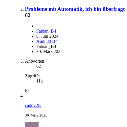
Probleme mit Automatik, ich bin überfragt
62
Fabian_B4
8. Juni 2024
Audi 80 B4
Fabian_B4
30. März 2025
Antworten
62
Zugriffe
11k
62
caddy2E
30. März 2025