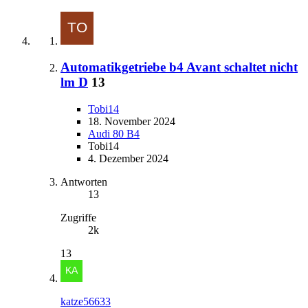
Automatikgetriebe b4 Avant schaltet nicht
lm D
13
Tobi14
18. November 2024
Audi 80 B4
Tobi14
4. Dezember 2024
Antworten
13
Zugriffe
2k
13
katze56633