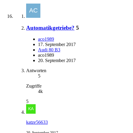
Automatikgetriebe?
5
aco1989
17. September 2017
Audi 80 B3
aco1989
20. September 2017
Antworten
5
Zugriffe
4k
5
katze56633
20. September 2017