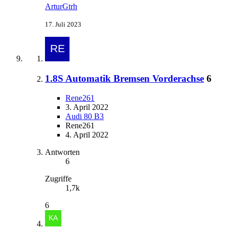
ArturGtrh
17. Juli 2023
1.8S Automatik Bremsen Vorderachse
6
Rene261
3. April 2022
Audi 80 B3
Rene261
4. April 2022
Antworten
6
Zugriffe
1,7k
6