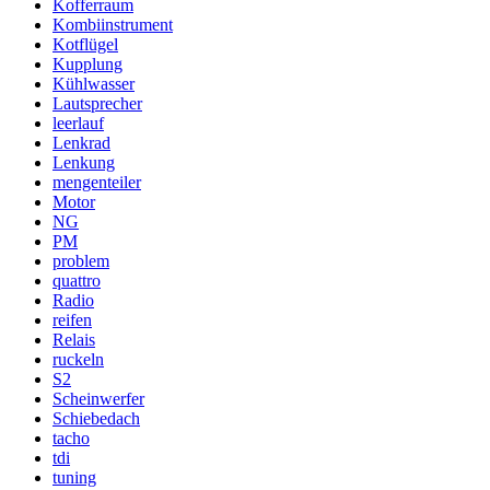
Kofferraum
Kombiinstrument
Kotflügel
Kupplung
Kühlwasser
Lautsprecher
leerlauf
Lenkrad
Lenkung
mengenteiler
Motor
NG
PM
problem
quattro
Radio
reifen
Relais
ruckeln
S2
Scheinwerfer
Schiebedach
tacho
tdi
tuning