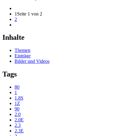
1
Seite 1 von 2
2
Inhalte
Themen
Einträge
Bilder und Videos
Tags
80
1
1.8S
1Z
90
2.0
2.0E
2.3
2.3E