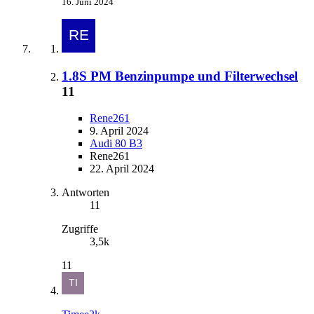
16. Juni 2024
1.8S PM Benzinpumpe und Filterwechsel
11
Rene261
9. April 2024
Audi 80 B3
Rene261
22. April 2024
Antworten
11
Zugriffe
3,5k
11