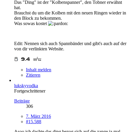
Das "Ding" ist der "Kolbenspanner", den Tobner erwähnt
hat.
Brauchst du um die Kolben mit den neuen Ringen wieder in
den Block zu bekommen.
Was sowas kostet
Edit: Nennen sich auch Spannbänder und gibt's auch auf der
von dir verlinkten Website.
Inhalt melden
Zitieren
lukskyvodka
Fortgeschrittener
Beiträge
306
7. März 2016
#15.588
Asoo ich dachte das ding bezog sich auf die zange ja mal