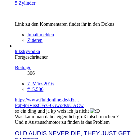
5 Zylinder
Link zu den Kommentaren findet ihr in den Dokus
Inhalt melden
Zitieren
lukskyvodka
Fortgeschrittener
Beiträge
306
7. März 2016
#15.586
https://www.fluidonline.de/kfz…
Pqb9prVrssCFcG6GwodsbUACw
so ein ding und ja kp weis ich ja nicht
Was kann man dabei eigentlich groß falsch machen ?
Und n Austauschmotor zu finden is das Problem
OLD AUDIS NEVER DIE, THEY JUST GET