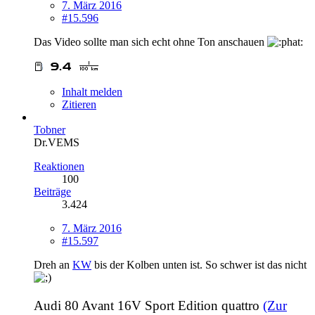
7. März 2016
#15.596
Das Video sollte man sich echt ohne Ton anschauen
Inhalt melden
Zitieren
Tobner
Dr.VEMS
Reaktionen
100
Beiträge
3.424
7. März 2016
#15.597
Dreh an
KW
bis der Kolben unten ist. So schwer ist das nicht
Audi 80 Avant 16V Sport Edition quattro
(Zur