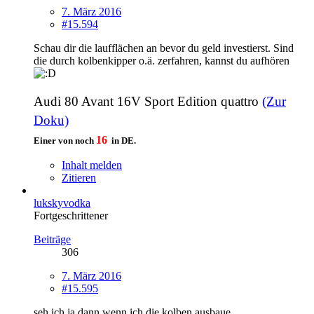
7. März 2016
#15.594
Schau dir die laufflächen an bevor du geld investierst. Sind
die durch kolbenkipper o.ä. zerfahren, kannst du aufhören
Audi 80 Avant 16V Sport Edition quattro
(Zur
Doku)
16
Einer von noch
in DE.
Inhalt melden
Zitieren
lukskyvodka
Fortgeschrittener
Beiträge
306
7. März 2016
#15.595
seh ich ja dann wenn ich die kolben ausbaue