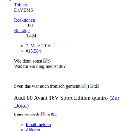
Tobner
Dr.VEMS
Reaktionen
100
Beiträge
3.424
7. März 2016
#15.584
Wie denn sonst
Was für ein ding meinst du?
Sven das war auch ironisch gemeint
Audi 80 Avant 16V Sport Edition quattro
(Zur
Doku)
16
Einer von noch
in DE.
Inhalt melden
Zitieren