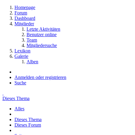
Homepage
Forum
Dashboard
Mitglieder
Letzte Aktivitäten
Benutzer online
Team
Mitgliedersuche
Lexikon
Galerie
Alben
Anmelden oder registrieren
Suche
Dieses Thema
Alles
Dieses Thema
Dieses Forum