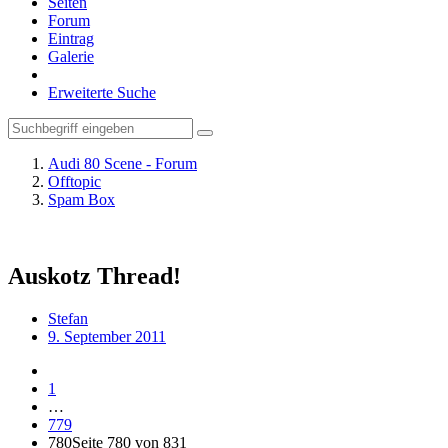
Seiten
Forum
Eintrag
Galerie
Erweiterte Suche
Audi 80 Scene - Forum
Offtopic
Spam Box
Auskotz Thread!
Stefan
9. September 2011
1
…
779
780
Seite 780 von 831