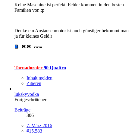
Keine Maschine ist perfekt. Fehler kommen in den besten
Familien vor..:p
Denke ein Austauschmotor ist auch günstiger bekommt man
ja für kleines Geld;)
Tornadoroter
90 Quattro
Inhalt melden
Zitieren
lukskyvodka
Fortgeschrittener
Beiträge
306
7. März 2016
#15.583