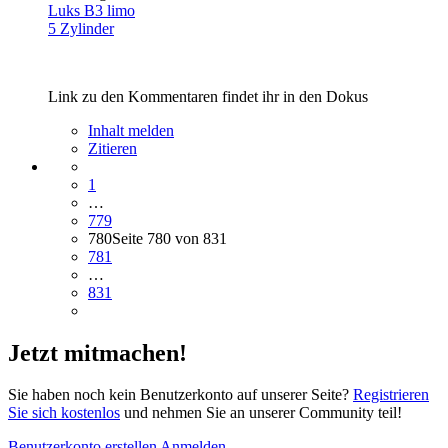
Luks B3 limo
5 Zylinder
Link zu den Kommentaren findet ihr in den Dokus
Inhalt melden
Zitieren
1
…
779
780
Seite 780 von 831
781
…
831
Jetzt mitmachen!
Sie haben noch kein Benutzerkonto auf unserer Seite?
Registrieren
Sie sich kostenlos
und nehmen Sie an unserer Community teil!
Benutzerkonto erstellen
Anmelden