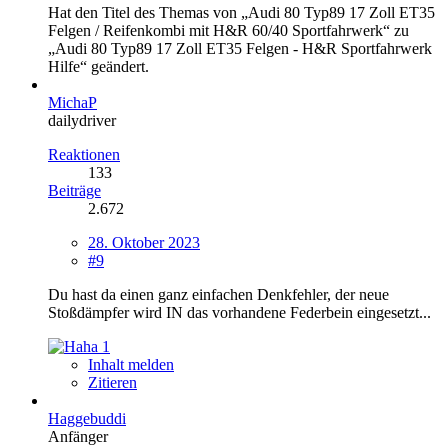
Hat den Titel des Themas von „Audi 80 Typ89 17 Zoll ET35
Felgen / Reifenkombi mit H&R 60/40 Sportfahrwerk“ zu
„Audi 80 Typ89 17 Zoll ET35 Felgen - H&R Sportfahrwerk
Hilfe“ geändert.
MichaP
dailydriver
Reaktionen
133
Beiträge
2.672
28. Oktober 2023
#9
Du hast da einen ganz einfachen Denkfehler, der neue
Stoßdämpfer wird IN das vorhandene Federbein eingesetzt...
1
Inhalt melden
Zitieren
Haggebuddi
Anfänger