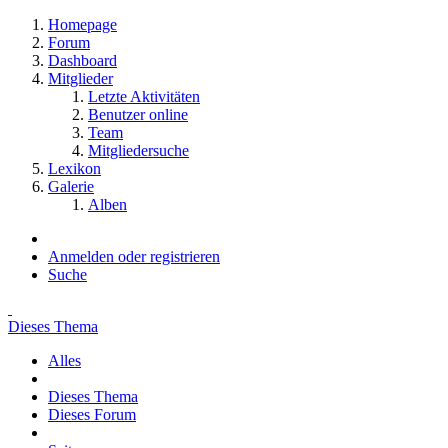
Homepage
Forum
Dashboard
Mitglieder
Letzte Aktivitäten
Benutzer online
Team
Mitgliedersuche
Lexikon
Galerie
Alben
Anmelden oder registrieren
Suche
Dieses Thema
Alles
Dieses Thema
Dieses Forum