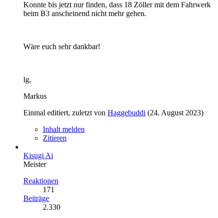
Konnte bis jetzt nur finden, dass 18 Zöller mit dem Fahrwerk
beim B3 anscheinend nicht mehr gehen.
Wäre euch sehr dankbar!
lg,
Markus
Einmal editiert, zuletzt von
Haggebuddi
(
24. August 2023
)
Inhalt melden
Zitieren
Kisugi Ai
Meister
Reaktionen
171
Beiträge
2.330