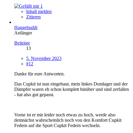
1
Inhalt melden
Zitieren
Haggebuddi
Anfänger
Beiträge
13
5. November 2023
#12
Danke für eure Antworten.
Das Cupkit ist nun eingebaut, mein linkes Domlager und der
Dämpfer waren eh schon komplett hinüber und sind zerfallen
- hat also gut gepasst.
Vorne ist er mir leider noch etwas zu hoch, werde also
demnächst wahrscheinlich noch von den Komfort Cupkit
Federn auf die Sport Cupkit Federn wechseln.