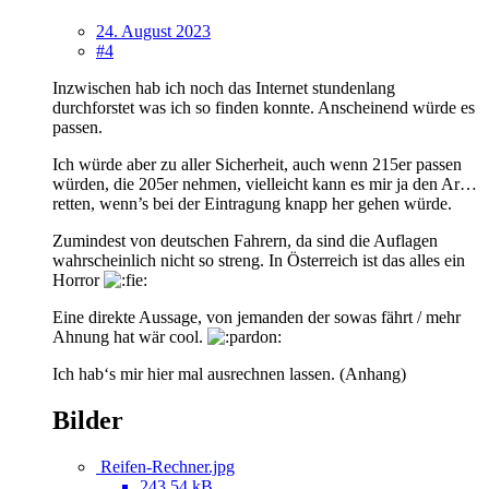
24. August 2023
#4
Inzwischen hab ich noch das Internet stundenlang
durchforstet was ich so finden konnte. Anscheinend würde es
passen.
Ich würde aber zu aller Sicherheit, auch wenn 215er passen
würden, die 205er nehmen, vielleicht kann es mir ja den Ar…
retten, wenn’s bei der Eintragung knapp her gehen würde.
Zumindest von deutschen Fahrern, da sind die Auflagen
wahrscheinlich nicht so streng. In Österreich ist das alles ein
Horror
Eine direkte Aussage, von jemanden der sowas fährt / mehr
Ahnung hat wär cool.
Ich hab‘s mir hier mal ausrechnen lassen. (Anhang)
Bilder
Reifen-Rechner.jpg
243,54 kB