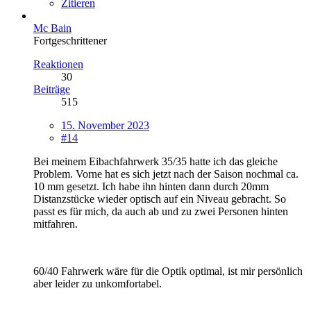
Zitieren
Mc Bain
Fortgeschrittener
Reaktionen
30
Beiträge
515
15. November 2023
#14
Bei meinem Eibachfahrwerk 35/35 hatte ich das gleiche
Problem. Vorne hat es sich jetzt nach der Saison nochmal ca.
10 mm gesetzt. Ich habe ihn hinten dann durch 20mm
Distanzstücke wieder optisch auf ein Niveau gebracht. So
passt es für mich, da auch ab und zu zwei Personen hinten
mitfahren.
60/40 Fahrwerk wäre für die Optik optimal, ist mir persönlich
aber leider zu unkomfortabel.