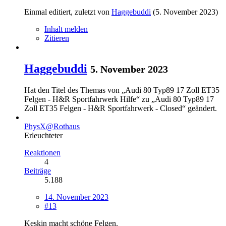
Einmal editiert, zuletzt von
Haggebuddi
(
5. November 2023
)
Inhalt melden
Zitieren
Haggebuddi
5. November 2023
Hat den Titel des Themas von „Audi 80 Typ89 17 Zoll ET35
Felgen - H&R Sportfahrwerk Hilfe“ zu „Audi 80 Typ89 17
Zoll ET35 Felgen - H&R Sportfahrwerk - Closed“ geändert.
PhysX@Rothaus
Erleuchteter
Reaktionen
4
Beiträge
5.188
14. November 2023
#13
Keskin macht schöne Felgen.