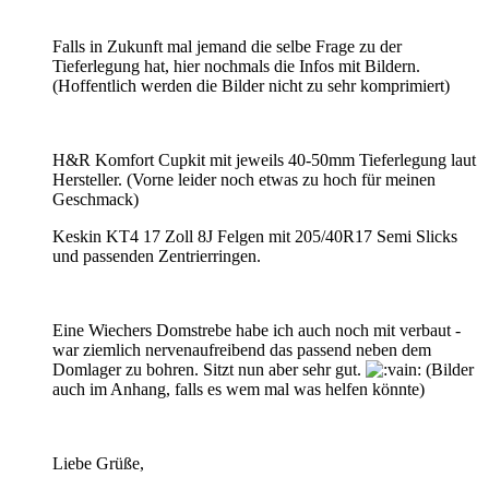
Falls in Zukunft mal jemand die selbe Frage zu der
Tieferlegung hat, hier nochmals die Infos mit Bildern.
(Hoffentlich werden die Bilder nicht zu sehr komprimiert)
H&R Komfort Cupkit mit jeweils 40-50mm Tieferlegung laut
Hersteller. (Vorne leider noch etwas zu hoch für meinen
Geschmack)
Keskin KT4 17 Zoll 8J Felgen mit 205/40R17 Semi Slicks
und passenden Zentrierringen.
Eine Wiechers Domstrebe habe ich auch noch mit verbaut -
war ziemlich nervenaufreibend das passend neben dem
Domlager zu bohren. Sitzt nun aber sehr gut.
(Bilder
auch im Anhang, falls es wem mal was helfen könnte)
Liebe Grüße,