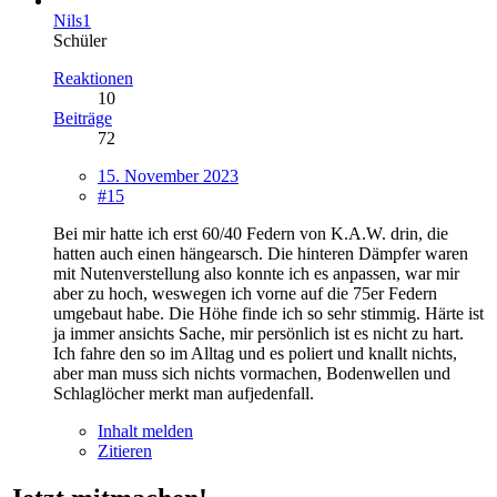
Nils1
Schüler
Reaktionen
10
Beiträge
72
15. November 2023
#15
Bei mir hatte ich erst 60/40 Federn von K.A.W. drin, die
hatten auch einen hängearsch. Die hinteren Dämpfer waren
mit Nutenverstellung also konnte ich es anpassen, war mir
aber zu hoch, weswegen ich vorne auf die 75er Federn
umgebaut habe. Die Höhe finde ich so sehr stimmig. Härte ist
ja immer ansichts Sache, mir persönlich ist es nicht zu hart.
Ich fahre den so im Alltag und es poliert und knallt nichts,
aber man muss sich nichts vormachen, Bodenwellen und
Schlaglöcher merkt man aufjedenfall.
Inhalt melden
Zitieren