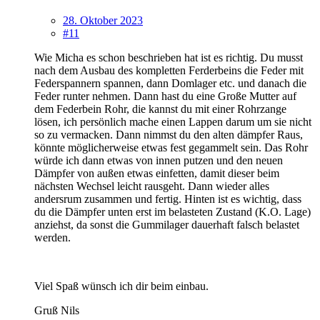
28. Oktober 2023
#11
Wie Micha es schon beschrieben hat ist es richtig. Du musst
nach dem Ausbau des kompletten Ferderbeins die Feder mit
Federspannern spannen, dann Domlager etc. und danach die
Feder runter nehmen. Dann hast du eine Große Mutter auf
dem Federbein Rohr, die kannst du mit einer Rohrzange
lösen, ich persönlich mache einen Lappen darum um sie nicht
so zu vermacken. Dann nimmst du den alten dämpfer Raus,
könnte möglicherweise etwas fest gegammelt sein. Das Rohr
würde ich dann etwas von innen putzen und den neuen
Dämpfer von außen etwas einfetten, damit dieser beim
nächsten Wechsel leicht rausgeht. Dann wieder alles
andersrum zusammen und fertig. Hinten ist es wichtig, dass
du die Dämpfer unten erst im belasteten Zustand (K.O. Lage)
anziehst, da sonst die Gummilager dauerhaft falsch belastet
werden.
Viel Spaß wünsch ich dir beim einbau.
Gruß Nils