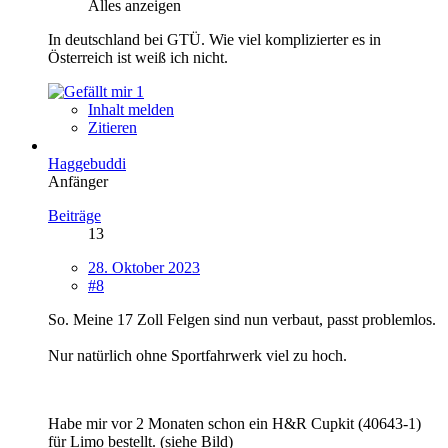
Alles anzeigen
In deutschland bei GTÜ. Wie viel komplizierter es in
Österreich ist weiß ich nicht.
1
Inhalt melden
Zitieren
Haggebuddi
Anfänger
Beiträge
13
28. Oktober 2023
#8
So. Meine 17 Zoll Felgen sind nun verbaut, passt problemlos.
Nur natürlich ohne Sportfahrwerk viel zu hoch.
Habe mir vor 2 Monaten schon ein H&R Cupkit (40643-1)
für Limo bestellt. (siehe Bild)