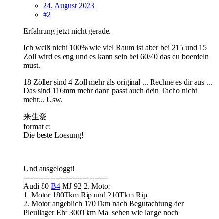
24. August 2023
#2
Erfahrung jetzt nicht gerade.
Ich weiß nicht 100% wie viel Raum ist aber bei 215 und 15
Zoll wird es eng und es kann sein bei 60/40 das du boerdeln
must.
18 Zöller sind 4 Zoll mehr als original ... Rechne es dir aus ...
Das sind 116mm mehr dann passt auch dein Tacho nicht
mehr... Usw.
来生愛
format c:
Die beste Loesung!
Und ausgeloggt!
----------------------------------
Audi 80
B4
MJ 92 2. Motor
1. Motor 180Tkm Rip und 210Tkm Rip
2. Motor angeblich 170Tkm nach Begutachtung der
Pleullager Ehr 300Tkm Mal sehen wie lange noch