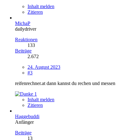
Inhalt melden
Zitieren
MichaP
dailydriver
Reaktionen
133
Beiträge
2.672
24. August 2023
#3
reifenrechner.at dann kannst du rechen und messen
1
Inhalt melden
Zitieren
Haggebuddi
Anfänger
Beiträge
13