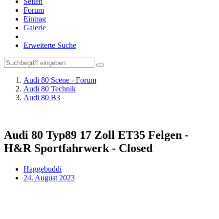
Seiten
Forum
Eintrag
Galerie
Erweiterte Suche
Audi 80 Scene - Forum
Audi 80 Technik
Audi 80 B3
Audi 80 Typ89 17 Zoll ET35 Felgen -
H&R Sportfahrwerk - Closed
Haggebuddi
24. August 2023