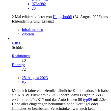
978×982
20
2 Mal editiert, zuletzt von
Haggebuddi
(
24. August 2023
) aus
folgendem Grund: Ergänzt
Inhalt melden
Zitieren
Nils1
Schüler
Reaktionen
10
Beiträge
72
25. August 2023
#5
Moin, ich fahre eine ziemlich ähnliche Kombination. Ich habe
ein K.A.W. Pluskit mit 75/45 Federn, dazu Felgen in 7x17
et37 mit 205/40/R17 und das Auto ist nen 80
typ89
mit 2.0e.
Habe alles eingetragen bekommen ohne Kotflügel oder
ähnliches zu bearbeiten. Verschränken war auch kein