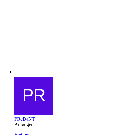
PReDaNT
Anfänger
Beiträge