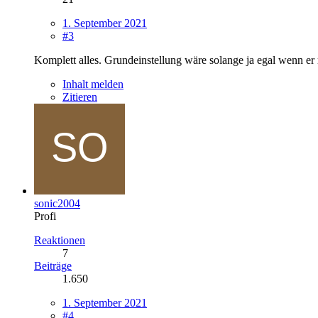
1. September 2021
#3
Komplett alles. Grundeinstellung wäre solange ja egal wenn er
Inhalt melden
Zitieren
sonic2004
Profi
Reaktionen
7
Beiträge
1.650
1. September 2021
#4