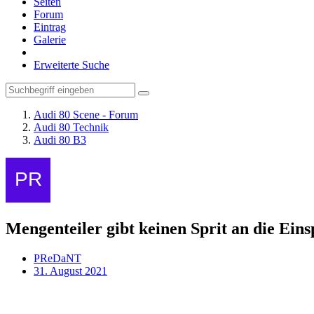
Seiten
Forum
Eintrag
Galerie
Erweiterte Suche
Audi 80 Scene - Forum
Audi 80 Technik
Audi 80 B3
Mengenteiler gibt keinen Sprit an die Eins
PReDaNT
31. August 2021