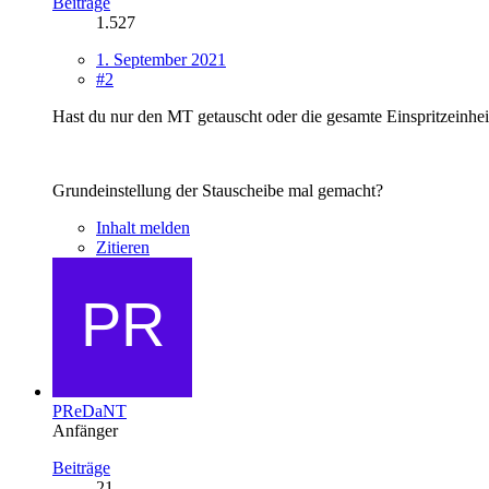
Beiträge
1.527
1. September 2021
#2
Hast du nur den MT getauscht oder die gesamte Einspritzeinhe
Grundeinstellung der Stauscheibe mal gemacht?
Inhalt melden
Zitieren
PReDaNT
Anfänger
Beiträge
21