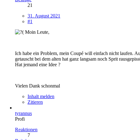
21
31. August 2021
#1
Moin Leute,
Ich habe ein Problem, mein Coupé will einfach nicht laufen. A
getauscht bei dem alten hat ganz langsam noch Sprit rausgepis
Hat jemand eine Idee ?
Vielen Dank schonmal
Inhalt melden
Zitieren
tyrannus
Profi
Reaktionen
7