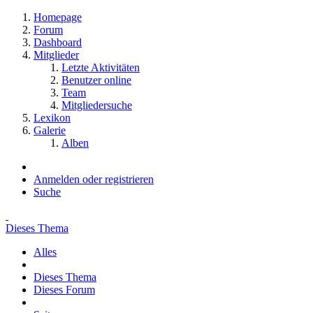
Homepage
Forum
Dashboard
Mitglieder
Letzte Aktivitäten
Benutzer online
Team
Mitgliedersuche
Lexikon
Galerie
Alben
Anmelden oder registrieren
Suche
Dieses Thema
Alles
Dieses Thema
Dieses Forum