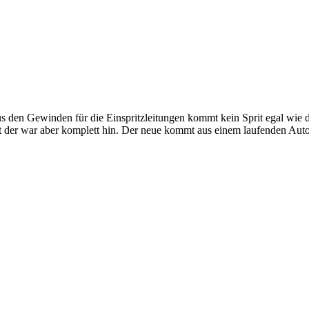
us den Gewinden für die Einspritzleitungen kommt kein Sprit egal wie d
st der war aber komplett hin. Der neue kommt aus einem laufenden Auto