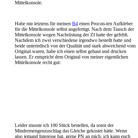
Mittelkonsole.
Habe mir letztens für meinen
B4
einen Procon-ten Aufkleber
für die Mittelkonsole selbst angefertigt. Nach dem Tausch der
Mittelkonsole wegen Nachrüstung der ZI hatte der gefehlt.
Nachdem ich zwei verschiedene irgendwo bestellt hatte und
beide unterirdisch von der Qualität und stark abweichend vom
Original waren, habe ich einen selbst gebaut und drucken
lassen. Er entspricht dem Original von meiner eigentlichen
Mittelkonsole recht gut:
Leider musste ich 100 Stück bestellen, da sonst der
Mindermengenzuschlag das Gleiche gekostet hätte. Wenn
also jemand Interesse hat, gerne PN an mich, ich kann euch