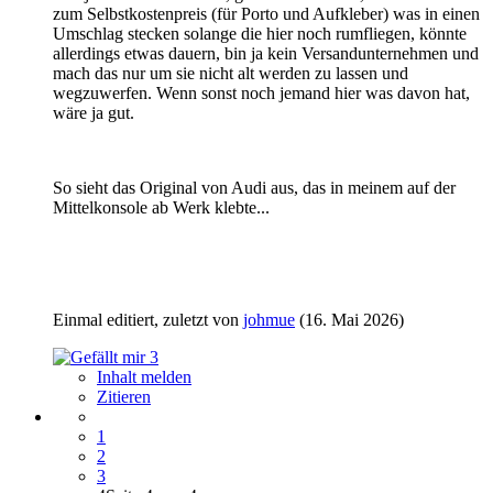
zum Selbstkostenpreis (für Porto und Aufkleber) was in einen
Umschlag stecken solange die hier noch rumfliegen, könnte
allerdings etwas dauern, bin ja kein Versandunternehmen und
mach das nur um sie nicht alt werden zu lassen und
wegzuwerfen. Wenn sonst noch jemand hier was davon hat,
wäre ja gut.
So sieht das Original von Audi aus, das in meinem auf der
Mittelkonsole ab Werk klebte...
Einmal editiert, zuletzt von
johmue
(
16. Mai 2026
)
3
Inhalt melden
Zitieren
1
2
3