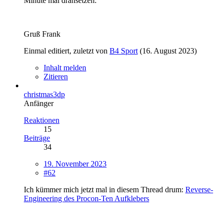
Minute mal dransetzen.
Gruß Frank
Einmal editiert, zuletzt von
B4 Sport
(
16. August 2023
)
Inhalt melden
Zitieren
christmas3dp
Anfänger
Reaktionen
15
Beiträge
34
19. November 2023
#62
Ich kümmer mich jetzt mal in diesem Thread drum:
Reverse-
Engineering des Procon-Ten Aufklebers