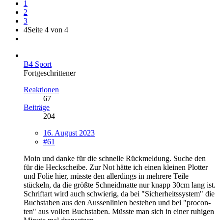
1
2
3
4
Seite 4 von 4
B4 Sport
Fortgeschrittener
Reaktionen
67
Beiträge
204
16. August 2023
#61
Moin und danke für die schnelle Rückmeldung. Suche den
für die Heckscheibe. Zur Not hätte ich einen kleinen Plotter
und Folie hier, müsste den allerdings in mehrere Teile
stückeln, da die größte Schneidmatte nur knapp 30cm lang ist.
Schriftart wird auch schwierig, da bei "Sicherheitssystem" die
Buchstaben aus den Aussenlinien bestehen und bei "procon-
ten" aus vollen Buchstaben. Müsste man sich in einer ruhigen