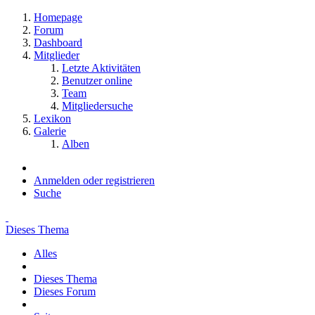
Homepage
Forum
Dashboard
Mitglieder
Letzte Aktivitäten
Benutzer online
Team
Mitgliedersuche
Lexikon
Galerie
Alben
Anmelden oder registrieren
Suche
Dieses Thema
Alles
Dieses Thema
Dieses Forum