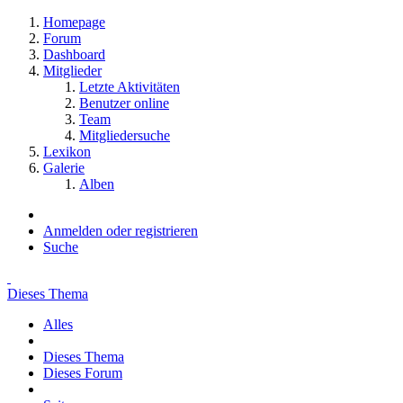
Homepage
Forum
Dashboard
Mitglieder
Letzte Aktivitäten
Benutzer online
Team
Mitgliedersuche
Lexikon
Galerie
Alben
Anmelden oder registrieren
Suche
Dieses Thema
Alles
Dieses Thema
Dieses Forum