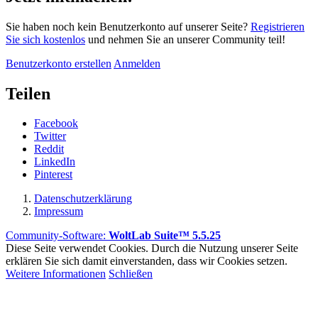
Sie haben noch kein Benutzerkonto auf unserer Seite?
Registrieren
Sie sich kostenlos
und nehmen Sie an unserer Community teil!
Benutzerkonto erstellen
Anmelden
Teilen
Facebook
Twitter
Reddit
LinkedIn
Pinterest
Datenschutzerklärung
Impressum
Community-Software:
WoltLab Suite™ 5.5.25
Diese Seite verwendet Cookies. Durch die Nutzung unserer Seite
erklären Sie sich damit einverstanden, dass wir Cookies setzen.
Weitere Informationen
Schließen