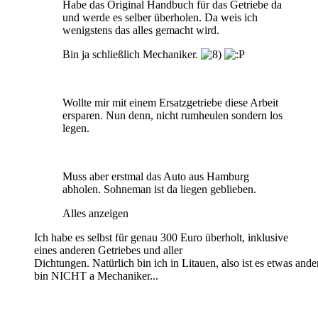
Habe das Original Handbuch für das Getriebe da
und werde es selber überholen. Da weis ich
wenigstens das alles gemacht wird.
Bin ja schließlich Mechaniker.
Wollte mir mit einem Ersatzgetriebe diese Arbeit
ersparen. Nun denn, nicht rumheulen sondern los
legen.
Muss aber erstmal das Auto aus Hamburg
abholen. Sohneman ist da liegen geblieben.
Alles anzeigen
Ich habe es selbst für genau 300 Euro überholt, inklusive
eines anderen Getriebes und aller
Dichtungen. Natürlich bin ich in Litauen, also ist es etwas ande
bin NICHT a Mechaniker...