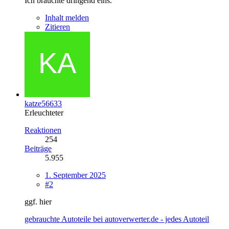
Ich bräuchte dringend eins.
Inhalt melden
Zitieren
katze56633
Erleuchteter
Reaktionen
254
Beiträge
5.955
1. September 2025
#2
ggf. hier
gebrauchte Autoteile bei autoverwerter.de - jedes Autoteil