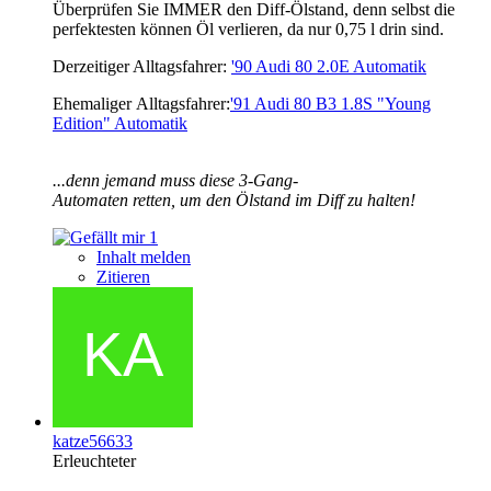
Überprüfen Sie IMMER den Diff-Ölstand, denn selbst die
perfektesten können Öl verlieren, da nur 0,75 l drin sind.
Derzeitiger Alltagsfahrer:
'90 Audi 80 2.0E Automatik
Ehemaliger Alltagsfahrer:
'91 Audi 80 B3 1.8S "Young
Edition" Automatik
.
..denn jemand muss diese 3-Gang-
Automaten retten, um den Ölstand im Diff zu halten
!
1
Inhalt melden
Zitieren
katze56633
Erleuchteter