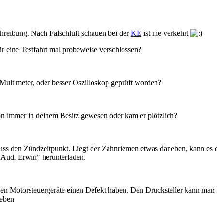
hreibung. Nach Falschluft schauen bei der
KE
ist nie verkehrt
ür eine Testfahrt mal probeweise verschlossen?
ultimeter, oder besser Oszilloskop geprüft worden?
hon immer in deinem Besitz gewesen oder kam er plötzlich?
uss den Zündzeitpunkt. Liegt der Zahnriemen etwas daneben, kann es 
 "Audi Erwin" herunterladen.
beiden Motorsteuergeräte einen Defekt haben. Den Drucksteller kann 
ieben.