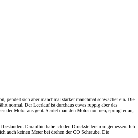
bil, pendelt sich aber manchmal stärker manchmal schwächer ein. Die
d fährt normal. Der Leerlauf ist durchaus etwas ruppig aber das
ss der Motor aus geht. Startet man den Motor nun neu, springt er an,
t bestanden. Daraufhin habe ich den Druckstellerstrom gemessen. Ich
sich auch keinen Meter bei drehen der CO Schraube. Die