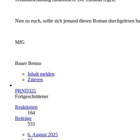
Nun zu euch, sollte sich jemand diesen Roman durchgelesen hab
MfG
Bauer Benno
Inhalt melden
Zitieren
PRND321
Fortgeschrittener
Reaktionen
164
Beiträge
555
6. August 2025