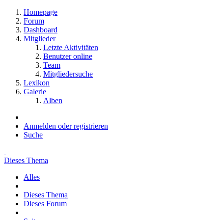
Homepage
Forum
Dashboard
Mitglieder
Letzte Aktivitäten
Benutzer online
Team
Mitgliedersuche
Lexikon
Galerie
Alben
Anmelden oder registrieren
Suche
Dieses Thema
Alles
Dieses Thema
Dieses Forum