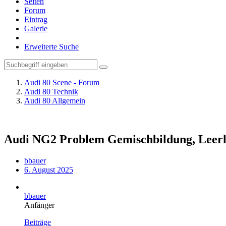
Seiten
Forum
Eintrag
Galerie
Erweiterte Suche
Audi 80 Scene - Forum
Audi 80 Technik
Audi 80 Allgemein
Audi NG2 Problem Gemischbildung, Leer
bbauer
6. August 2025
bbauer
Anfänger
Beiträge