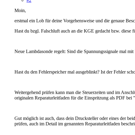
#2
Moin,
erstmal ein Lob für deine Vorgehensweise und die genaue Besc
Hast du bzgl. Falschluft auch an die KGE gedacht bzw. diese f
Neue Lambdasonde regelt: Sind die Spannungssignale mal mit M
Hast du den Fehlerspeicher mal ausgeblinkt? Ist der Fehler sc
Weitergehend prüfen kann man die Steuerzeiten und im Anschl
originalen Reparaturleitfaden für die Einspritzung als PDF bei
Gut möglich ist auch, dass dein Drucksteller oder eines der 
prüfen, auch im Detail im genannten Reparaturleitfaden beschr