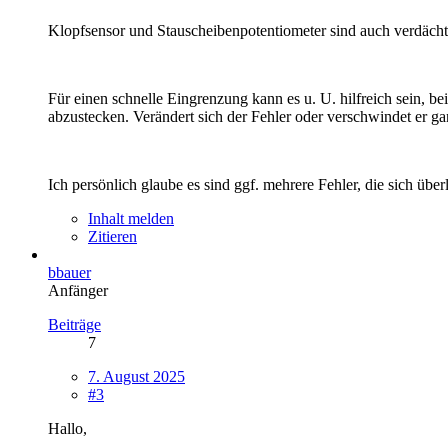
Klopfsensor und Stauscheibenpotentiometer sind auch verdächt
Für einen schnelle Eingrenzung kann es u. U. hilfreich sein, b
abzustecken. Verändert sich der Fehler oder verschwindet er g
Ich persönlich glaube es sind ggf. mehrere Fehler, die sich über
Inhalt melden
Zitieren
bbauer
Anfänger
Beiträge
7
7. August 2025
#3
Hallo,