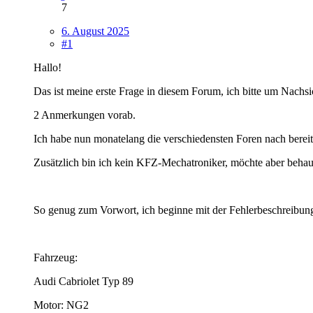
7
6. August 2025
#1
Hallo!
Das ist meine erste Frage in diesem Forum, ich bitte um Nachs
2 Anmerkungen vorab.
Ich habe nun monatelang die verschiedensten Foren nach bere
Zusätzlich bin ich kein KFZ-Mechatroniker, möchte aber behau
So genug zum Vorwort, ich beginne mit der Fehlerbeschreibung
Fahrzeug:
Audi Cabriolet Typ 89
Motor: NG2