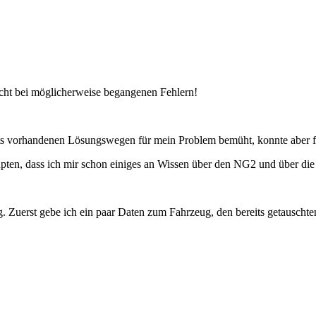
icht bei möglicherweise begangenen Fehlern!
its vorhandenen Lösungswegen für mein Problem bemüht, konnte aber f
pten, dass ich mir schon einiges an Wissen über den NG2 und über die 
. Zuerst gebe ich ein paar Daten zum Fahrzeug, den bereits getauschte