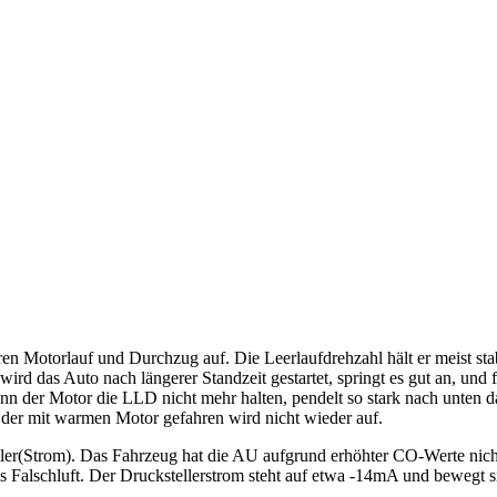
n Motorlauf und Durchzug auf. Die Leerlaufdrehzahl hält er meist sta
, wird das Auto nach längerer Standzeit gestartet, springt es gut an, un
n der Motor die LLD nicht mehr halten, pendelt so stark nach unten da
n der mit warmen Motor gefahren wird nicht wieder auf.
ller(Strom). Das Fahrzeug hat die AU aufgrund erhöhter CO-Werte nich
 Falschluft. Der Druckstellerstrom steht auf etwa -14mA und bewegt 