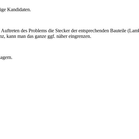
ige Kandidaten.
ei Auftreten des Problems die Stecker der entsprechenden Bauteile (La
anz, kann man das ganze ggf. näher eingrenzen.
lagern.