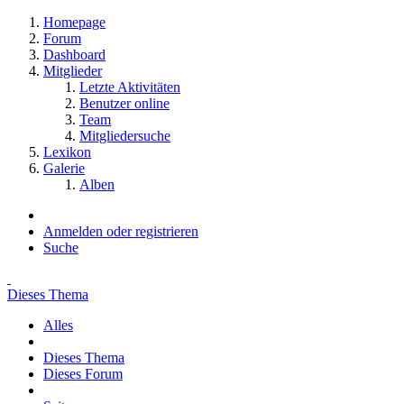
Homepage
Forum
Dashboard
Mitglieder
Letzte Aktivitäten
Benutzer online
Team
Mitgliedersuche
Lexikon
Galerie
Alben
Anmelden oder registrieren
Suche
Dieses Thema
Alles
Dieses Thema
Dieses Forum