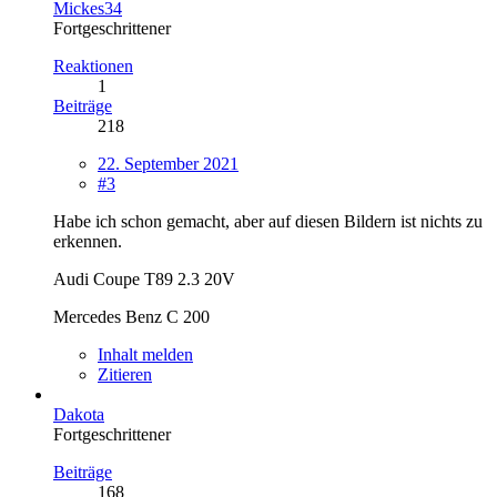
Mickes34
Fortgeschrittener
Reaktionen
1
Beiträge
218
22. September 2021
#3
Habe ich schon gemacht, aber auf diesen Bildern ist nichts zu
erkennen.
Audi Coupe T89 2.3 20V
Mercedes Benz C 200
Inhalt melden
Zitieren
Dakota
Fortgeschrittener
Beiträge
168