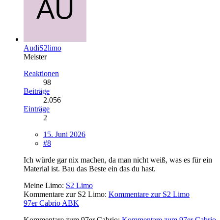
AudiS2limo
Meister
Reaktionen
98
Beiträge
2.056
Einträge
2
15. Juni 2026
#8
Ich würde gar nix machen, da man nicht weiß, was es für ein
Material ist. Bau das Beste ein das du hast.
Meine Limo:
S2 Limo
Kommentare zur S2 Limo:
Kommentare zur S2 Limo
97er Cabrio ABK
Kommentare zum 97er Cabrio:
Kommentare zum 97er Cabrio