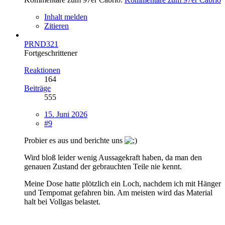
Inhalt melden
Zitieren
PRND321
Fortgeschrittener
Reaktionen
164
Beiträge
555
15. Juni 2026
#9
Probier es aus und berichte uns
Wird bloß leider wenig Aussagekraft haben, da man den
genauen Zustand der gebrauchten Teile nie kennt.
Meine Dose hatte plötzlich ein Loch, nachdem ich mit Hänger
und Tempomat gefahren bin. Am meisten wird das Material
halt bei Vollgas belastet.