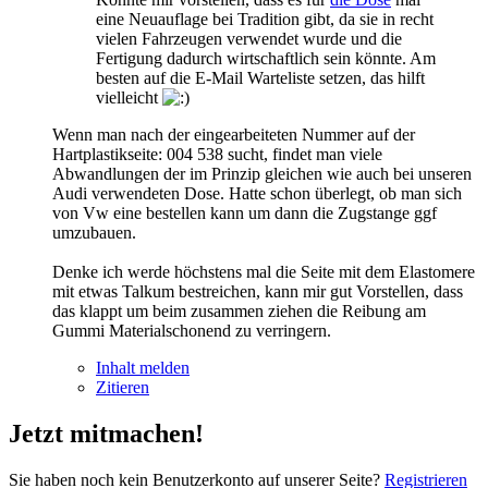
eine Neuauflage bei Tradition gibt, da sie in recht
vielen Fahrzeugen verwendet wurde und die
Fertigung dadurch wirtschaftlich sein könnte. Am
besten auf die E-Mail Warteliste setzen, das hilft
vielleicht
Wenn man nach der eingearbeiteten Nummer auf der
Hartplastikseite: 004 538 sucht, findet man viele
Abwandlungen der im Prinzip gleichen wie auch bei unseren
Audi verwendeten Dose. Hatte schon überlegt, ob man sich
von Vw eine bestellen kann um dann die Zugstange ggf
umzubauen.
Denke ich werde höchstens mal die Seite mit dem Elastomere
mit etwas Talkum bestreichen, kann mir gut Vorstellen, dass
das klappt um beim zusammen ziehen die Reibung am
Gummi Materialschonend zu verringern.
Inhalt melden
Zitieren
Jetzt mitmachen!
Sie haben noch kein Benutzerkonto auf unserer Seite?
Registrieren