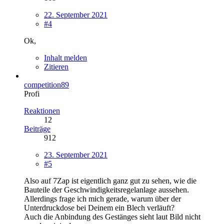
22. September 2021
#4
Ok,
Inhalt melden
Zitieren
competition89
Profi
Reaktionen
12
Beiträge
912
23. September 2021
#5
Also auf 7Zap ist eigentlich ganz gut zu sehen, wie die
Bauteile der Geschwindigkeitsregelanlage aussehen.
Allerdings frage ich mich gerade, warum über der
Unterdruckdose bei Deinem ein Blech verläuft?
Auch die Anbindung des Gestänges sieht laut Bild nicht