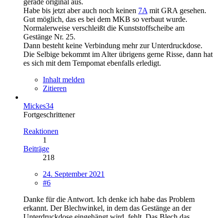
gerade original aus.
Habe bis jetzt aber auch noch keinen
7A
mit GRA gesehen.
Gut möglich, das es bei dem MKB so verbaut wurde.
Normalerweise verschleißt die Kunststoffscheibe am
Gestänge Nr. 25.
Dann besteht keine Verbindung mehr zur Unterdruckdose.
Die Selbige bekommt im Alter übrigens gerne Risse, dann hat
es sich mit dem Tempomat ebenfalls erledigt.
Inhalt melden
Zitieren
Mickes34
Fortgeschrittener
Reaktionen
1
Beiträge
218
24. September 2021
#6
Danke für die Antwort. Ich denke ich habe das Problem
erkannt. Der Blechwinkel, in dem das Gestänge an der
Unterdruckdose eingehängt wird, fehlt. Das Blech das