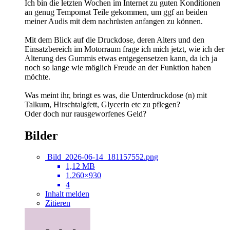
Ich bin die letzten Wochen im Internet zu guten Konditionen
an genug Tempomat Teile gekommen, um ggf an beiden
meiner Audis mit dem nachrüsten anfangen zu können.
Mit dem Blick auf die Druckdose, deren Alters und den
Einsatzbereich im Motorraum frage ich mich jetzt, wie ich der
Alterung des Gummis etwas entgegensetzen kann, da ich ja
noch so lange wie möglich Freude an der Funktion haben
möchte.
Was meint ihr, bringt es was, die Unterdruckdose (n) mit
Talkum, Hirschtalgfett, Glycerin etc zu pflegen?
Oder doch nur rausgeworfenes Geld?
Bilder
Bild_2026-06-14_181157552.png
1,12 MB
1.260×930
4
Inhalt melden
Zitieren