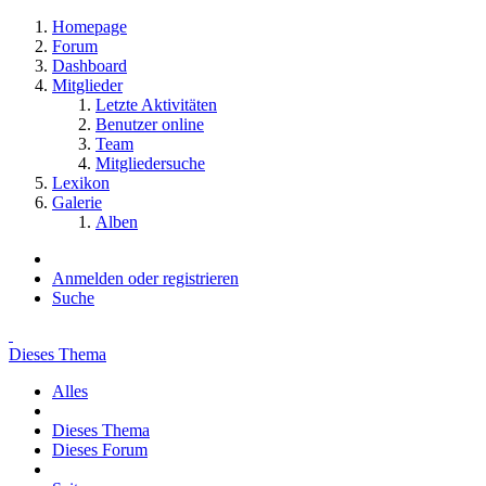
Homepage
Forum
Dashboard
Mitglieder
Letzte Aktivitäten
Benutzer online
Team
Mitgliedersuche
Lexikon
Galerie
Alben
Anmelden oder registrieren
Suche
Dieses Thema
Alles
Dieses Thema
Dieses Forum