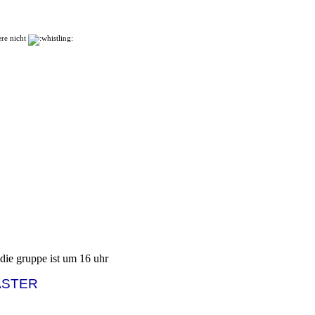
ere nicht
die gruppe ist um 16 uhr
ASTER