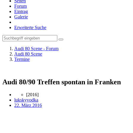
Seiten
Forum
Eintrag
Galerie
Erweiterte Suche
Audi 80 Scene - Forum
Audi 80 Scene
Termine
Audi 80/90 Treffen spontan in Franken
[2016]
lukskyvodka
22. März 2016