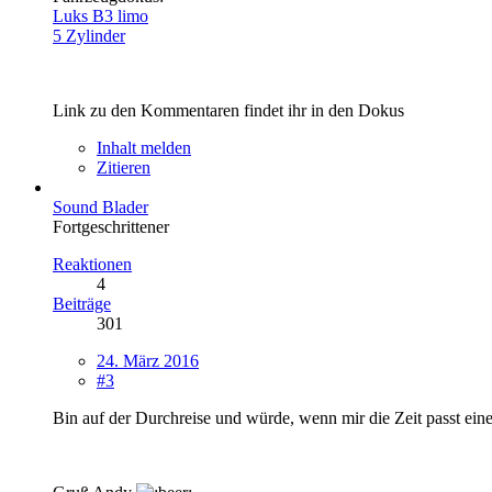
Luks B3 limo
5 Zylinder
Link zu den Kommentaren findet ihr in den Dokus
Inhalt melden
Zitieren
Sound Blader
Fortgeschrittener
Reaktionen
4
Beiträge
301
24. März 2016
#3
Bin auf der Durchreise und würde, wenn mir die Zeit passt ei