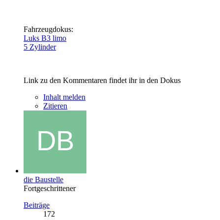
Fahrzeugdokus:
Luks B3 limo
5 Zylinder
Link zu den Kommentaren findet ihr in den Dokus
Inhalt melden
Zitieren
die Baustelle
Fortgeschrittener
Beiträge
172