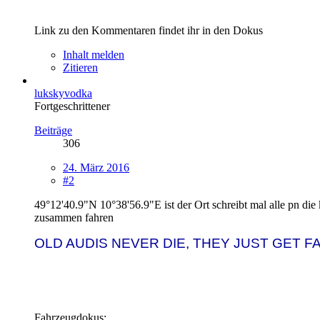
Link zu den Kommentaren findet ihr in den Dokus
Inhalt melden
Zitieren
lukskyvodka
Fortgeschrittener
Beiträge
306
24. März 2016
#2
49°12'40.9"N 10°38'56.9"E ist der Ort schreibt mal alle pn d
zusammen fahren
OLD AUDIS NEVER DIE, THEY JUST GET F
Fahrzeugdokus: