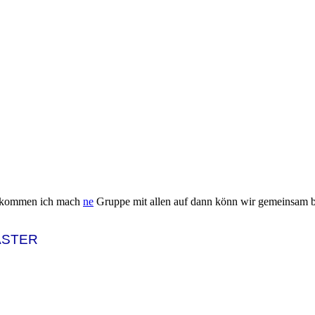
ie kommen ich mach
ne
Gruppe mit allen auf dann könn wir gemeinsam b
ASTER