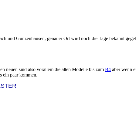
ach und Gunzenhausen, genauer Ort wird noch die Tage bekannt gege
en neuen sind also vorallem die alten Modelle bis zum
B4
aber wenn ei
as ein paar kommen.
ASTER