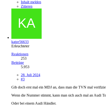
Inhalt melden
Zitieren
katze56633
Erleuchteter
Reaktionen
253
Beiträge
5.953
28. Juli 2024
#3
Gib doch erst mal ein MDJ an, dass man die TVN mal verifizie
Wenn die Nummer stimmt, kann man sich auch mal an Audi Trad
Oder bei einem Audi Händler.