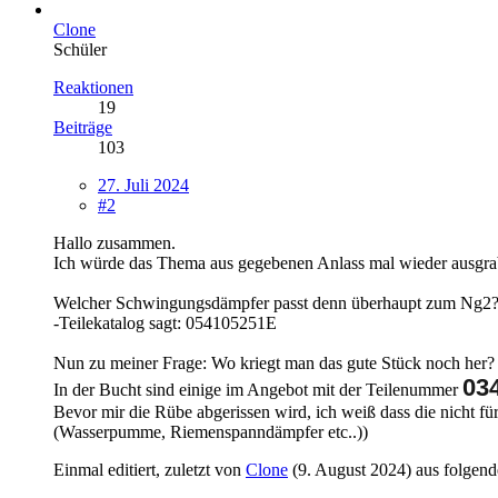
Clone
Schüler
Reaktionen
19
Beiträge
103
27. Juli 2024
#2
Hallo zusammen.
Ich würde das Thema aus gegebenen Anlass mal wieder ausgrab
Welcher Schwingungsdämpfer passt denn überhaupt zum Ng2
-Teilekatalog sagt: 054105251E
Nun zu meiner Frage: Wo kriegt man das gute Stück noch her?
03
In der Bucht sind einige im Angebot mit der Teilenummer
Bevor mir die Rübe abgerissen wird, ich weiß dass die nicht fü
(Wasserpumme, Riemenspanndämpfer etc..))
Einmal editiert, zuletzt von
Clone
(
9. August 2024
) aus folgen