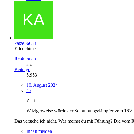
katze56633
Erleuchteter
Reaktionen
253
Beiträge
5.953
10. August 2024
#5
Zitat
Witzigerweise würde der Schwinungsdämpfer vom 16V p
Das verstehe ich nicht. Was meinst du mit Führung? Die vom 
Inhalt melden