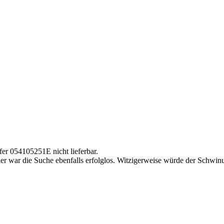
er 054105251E nicht lieferbar.
. Hier war die Suche ebenfalls erfolglos. Witzigerweise würde der S