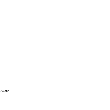
 wäre.