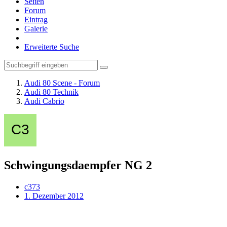
Seiten
Forum
Eintrag
Galerie
Erweiterte Suche
Audi 80 Scene - Forum
Audi 80 Technik
Audi Cabrio
Schwingungsdaempfer NG 2
c373
1. Dezember 2012