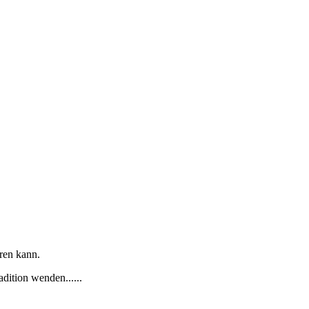
ren kann.
ition wenden......