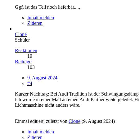
Ggf. ist das Teil noch lieferbar.....
Inhalt melden
Zitieren
Clone
Schüler
Reaktionen
19
Beiträge
103
9. August 2024
#4
Kurzer Nachtrag: Bei Audi Tradition ist der Schwingungsdämpf
Ich wurde in einer Mail an einen Audi Partner weitergeleitet
Lichtmaschine nicht anders wäre.
Einmal editiert, zuletzt von
Clone
(
9. August 2024
)
Inhalt melden
Zitieren