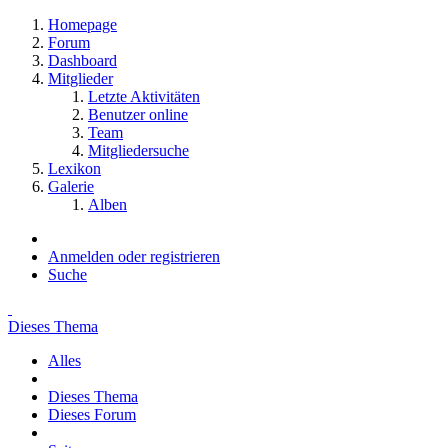
Homepage
Forum
Dashboard
Mitglieder
Letzte Aktivitäten
Benutzer online
Team
Mitgliedersuche
Lexikon
Galerie
Alben
Anmelden oder registrieren
Suche
Dieses Thema
Alles
Dieses Thema
Dieses Forum