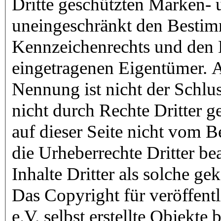
Dritte geschützten Marken- 
uneingeschränkt den Bestim
Kennzeichenrechts und den B
eingetragenen Eigentümer. A
Nennung ist nicht der Schlu
nicht durch Rechte Dritter g
auf dieser Seite nicht vom B
die Urheberrechte Dritter be
Inhalte Dritter als solche ge
Das Copyright für veröffent
e.V. selbst erstellte Objekte