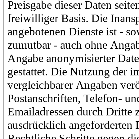
Preisgabe dieser Daten seite
freiwilliger Basis. Die Ina
angebotenen Dienste ist - s
zumutbar - auch ohne Angab
Angabe anonymisierter Dat
gestattet. Die Nutzung der
vergleichbarer Angaben verö
Postanschriften, Telefon- 
Emailadressen durch Dritte 
ausdrücklich angeforderten In
Rechtliche Schritte gegen d