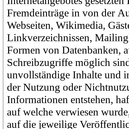
Internetangebotes gesetzten
Fremdeinträge in von der Au
Webseiten, Wikimedia, Gäst
Linkverzeichnissen, Mailingl
Formen von Datenbanken, au
Schreibzugriffe möglich sind.
unvollständige Inhalte und i
der Nutzung oder Nichtnutzu
Informationen entstehen, haft
auf welche verwiesen wurde, 
auf die jeweilige Veröffentli