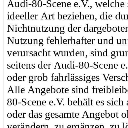
Audi-80-Scene e.V., welche 
ideeller Art beziehen, die d
Nichtnutzung der dargebote
Nutzung fehlerhafter und un
verursacht wurden, sind grun
seitens der Audi-80-Scene e.
oder grob fahrlässiges Versc
Alle Angebote sind freiblei
80-Scene e.V. behält es sich 
oder das gesamte Angebot 
verändern, zu ergänzen, zu l