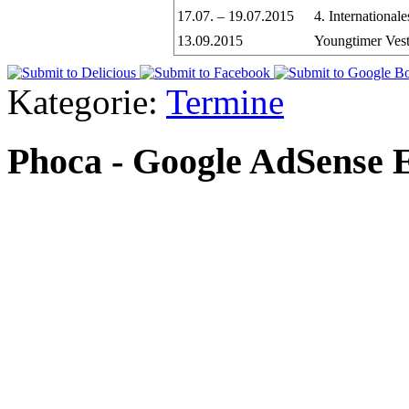
17.07. – 19.07.2015
4. International
13.09.2015
Youngtimer Vest
Kategorie:
Termine
Phoca - Google AdSense 