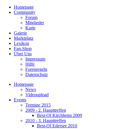
Homepage
Community
Forum
Mitglieder
Karte
Galerie
Marktplatz
Lexikon
Fan-Shop
Über Uns
Impressum
Hilfe
Forenregeln
Datenschutz
Homepage
News
Videoupload
Events
Termine 2015
2009 - 2. Haupttreffen
Best-Of Kirchheim 2009
2010 - 3. Haupttreffen
Best-Of Edersee 2010