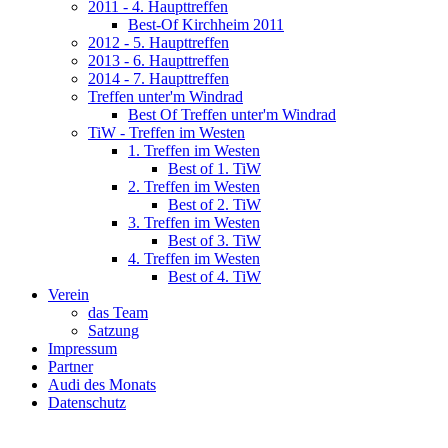
2011 - 4. Haupttreffen
Best-Of Kirchheim 2011
2012 - 5. Haupttreffen
2013 - 6. Haupttreffen
2014 - 7. Haupttreffen
Treffen unter'm Windrad
Best Of Treffen unter'm Windrad
TiW - Treffen im Westen
1. Treffen im Westen
Best of 1. TiW
2. Treffen im Westen
Best of 2. TiW
3. Treffen im Westen
Best of 3. TiW
4. Treffen im Westen
Best of 4. TiW
Verein
das Team
Satzung
Impressum
Partner
Audi des Monats
Datenschutz