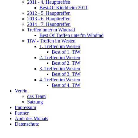
2011 - 4. Haupttreffen
Best-Of Kirchheim 2011
2012 - 5. Haupttreffen
2013 - 6. Haupttreffen
2014 - 7. Haupttreffen
Treffen unter'm Windrad
Best Of Treffen unter'm Windrad
TiW - Treffen im Westen
1. Treffen im Westen
Best of 1. TiW
2. Treffen im Westen
Best of 2. TiW
3. Treffen im Westen
Best of 3. TiW
4. Treffen im Westen
Best of 4. TiW
Verein
das Team
Satzung
Impressum
Partner
Audi des Monats
Datenschutz