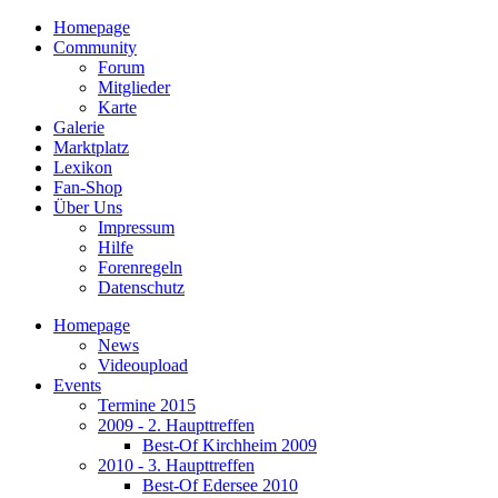
Homepage
Community
Forum
Mitglieder
Karte
Galerie
Marktplatz
Lexikon
Fan-Shop
Über Uns
Impressum
Hilfe
Forenregeln
Datenschutz
Homepage
News
Videoupload
Events
Termine 2015
2009 - 2. Haupttreffen
Best-Of Kirchheim 2009
2010 - 3. Haupttreffen
Best-Of Edersee 2010