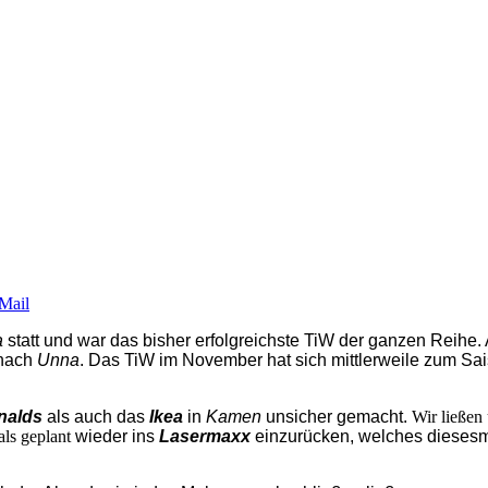
a
statt und war das bisher erfolgreichste TiW der ganzen Reihe
 nach
Unna
. Das TiW im November hat sich mittlerweile zum Sai
nalds
als auch das
Ikea
in
Kamen
unsicher gemacht.
Wir ließen 
als geplant
wieder ins
Lasermaxx
einzurücken, welches diesesma