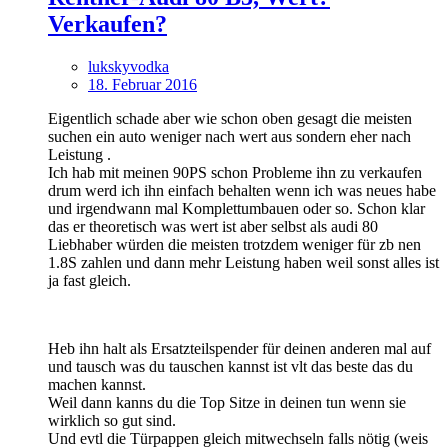
Verkaufen?
lukskyvodka
18. Februar 2016
Eigentlich schade aber wie schon oben gesagt die meisten
suchen ein auto weniger nach wert aus sondern eher nach
Leistung .
Ich hab mit meinen 90PS schon Probleme ihn zu verkaufen
drum werd ich ihn einfach behalten wenn ich was neues habe
und irgendwann mal Komplettumbauen oder so. Schon klar
das er theoretisch was wert ist aber selbst als audi 80
Liebhaber würden die meisten trotzdem weniger für zb nen
1.8S zahlen und dann mehr Leistung haben weil sonst alles ist
ja fast gleich.
Heb ihn halt als Ersatzteilspender für deinen anderen mal auf
und tausch was du tauschen kannst ist vlt das beste das du
machen kannst.
Weil dann kanns du die Top Sitze in deinen tun wenn sie
wirklich so gut sind.
Und evtl die Türpappen gleich mitwechseln falls nötig (weis