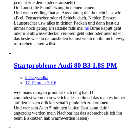
ja nicht wie dein anderer aussieht)
Du kannst die Standheizung in deinen bauen.
Und wenn er dinge hat an Ausstattung die du nicht hast wie
zB el. Fensterheber oder el.Schiebedach, Nebler, Bessere
Lautsprecher usw alles in deinen Packen und dann hast du
immer noch genug Ersatzteile falls mal
ne
Birne kaputt geht
oder n Kühlwasserdeckel verloren geht oder oder oder ist vlt
das beste was du da rausholen kannst wenn du ihn nicht ewig
rumstehen lassen willst.
Startprobleme Audi 80 B3 1.8S PM
lukskyvodka
17. Februar 2016
weil mans morgen grundsätzlich eilig hat ;D
zumindest wenn man wie ich alles so timed das man es immer
auf den letzten drücker schafft pünktlich zu kommen.
Und wer sein Auto 5 minuten laufen lässt kann dafür
angezeigt werden(mein Nachbar hat das gebracht als ich ihn
beim Eiskratzen hab warmwerden lassen)