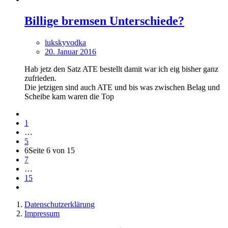
Billige bremsen Unterschiede?
lukskyvodka
20. Januar 2016
Hab jetz den Satz ATE bestellt damit war ich eig bisher ganz
zufrieden.
Die jetzigen sind auch ATE und bis was zwischen Belag und
Scheibe kam waren die Top
1
…
5
6
Seite 6 von 15
7
…
15
Datenschutzerklärung
Impressum