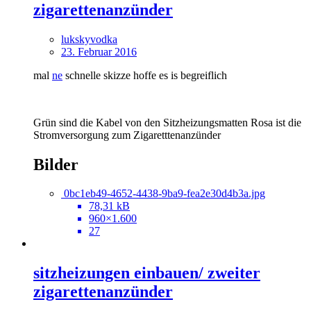
zigarettenanzünder
lukskyvodka
23. Februar 2016
mal
ne
schnelle skizze hoffe es is begreiflich
Grün sind die Kabel von den Sitzheizungsmatten Rosa ist die
Stromversorgung zum Zigaretttenanzünder
Bilder
0bc1eb49-4652-4438-9ba9-fea2e30d4b3a.jpg
78,31 kB
960×1.600
27
sitzheizungen einbauen/ zweiter
zigarettenanzünder