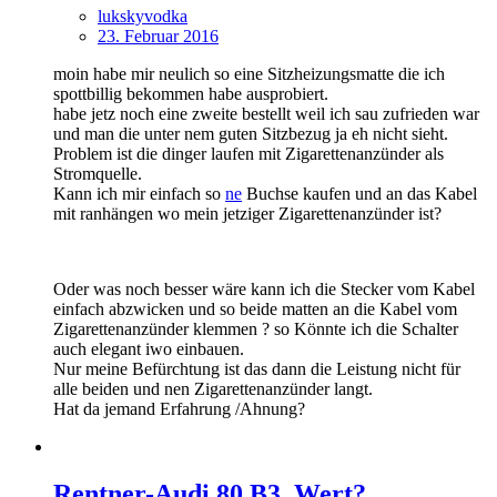
lukskyvodka
23. Februar 2016
moin habe mir neulich so eine Sitzheizungsmatte die ich
spottbillig bekommen habe ausprobiert.
habe jetz noch eine zweite bestellt weil ich sau zufrieden war
und man die unter nem guten Sitzbezug ja eh nicht sieht.
Problem ist die dinger laufen mit Zigarettenanzünder als
Stromquelle.
Kann ich mir einfach so
ne
Buchse kaufen und an das Kabel
mit ranhängen wo mein jetziger Zigarettenanzünder ist?
Oder was noch besser wäre kann ich die Stecker vom Kabel
einfach abzwicken und so beide matten an die Kabel vom
Zigarettenanzünder klemmen ? so Könnte ich die Schalter
auch elegant iwo einbauen.
Nur meine Befürchtung ist das dann die Leistung nicht für
alle beiden und nen Zigarettenanzünder langt.
Hat da jemand Erfahrung /Ahnung?
Rentner-Audi 80 B3, Wert?