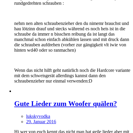
rundgedrehten schrauben :
nehm nen alten schraubenzieher den du nimemr brauchst und
hau lötzinn drauf und stecks während es noch heis ist in die
schraube da immer n bisschen reibung da ist langt das
manchmal schon einfach abkühlen lassen und mit druck dann
die schrauben aufdrehen (vorher zur gängigkeit vlt iwie von
hinten wd40 oder so ranmachen)
Wenn das nicht hilft geht natürlich noch die Hardcore variante
mit dem schweisgerät allerdings kannst dann den
schraubenzieher nur einmal verwenden:D
Gute Lieder zum Woofer quälen?
lukskyvodka
29. Januar 2016
Hi wer von euch kennt das nicht man hat geile lieder aber mit