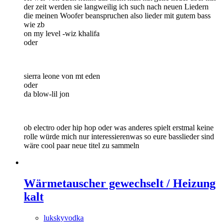
der zeit werden sie langweilig ich such nach neuen Liedern
die meinen Woofer beanspruchen also lieder mit gutem bass
wie zb
on my level -wiz khalifa
oder
sierra leone von mt eden
oder
da blow-lil jon
ob electro oder hip hop oder was anderes spielt erstmal keine
rolle würde mich nur interessierenwas so eure basslieder sind
wäre cool paar neue titel zu sammeln
Wärmetauscher gewechselt / Heizung
kalt
lukskyvodka