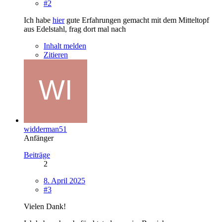
#2
Ich habe
hier
gute Erfahrungen gemacht mit dem Mitteltopf
aus Edelstahl, frag dort mal nach
Inhalt melden
Zitieren
widderman51
Anfänger
Beiträge
2
8. April 2025
#3
Vielen Dank!