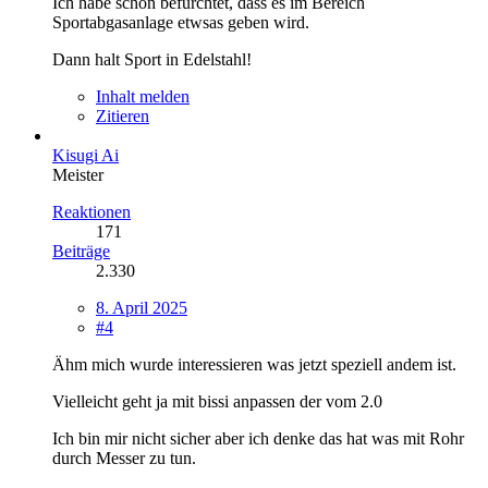
Ich habe schon befürchtet, dass es im Bereich
Sportabgasanlage etwsas geben wird.
Dann halt Sport in Edelstahl!
Inhalt melden
Zitieren
Kisugi Ai
Meister
Reaktionen
171
Beiträge
2.330
8. April 2025
#4
Ähm mich wurde interessieren was jetzt speziell andem ist.
Vielleicht geht ja mit bissi anpassen der vom 2.0
Ich bin mir nicht sicher aber ich denke das hat was mit Rohr
durch Messer zu tun.