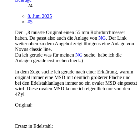
24
8. Juni 2025
#5
Der 1,8 müsste Original einen 55 mm Rohrdurchmesser
haben. Da passt also auch die Anlage von
NG
. Der Link
weiter oben zu dem Angebot zeigt übrigens eine Anlage von
Novus classic line.
Da ich gerade was für meinen
NG
suche, habe ich die
Anlagen gerade erst recherchiert.:)
In dem Zuge suche ich gerade nach einer Erklärung, warum
original immer eine MSD mit deutlich größerer Fläche und
bei den Edelstahlanlagen immer so ein ovaler MSD eingesetzt
wird. Diese ovalen MSD kenne ich eigentlich nur von den
4Zyl.
Original:
Ersatz in Edelstahl: