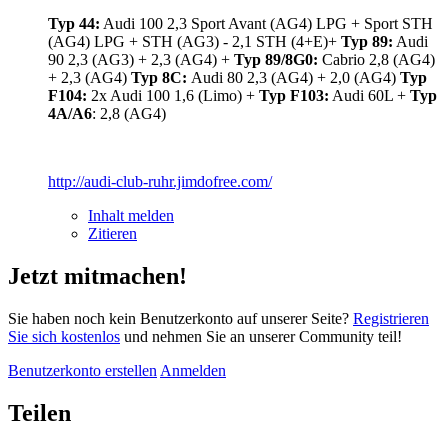
Typ 44:
Audi 100 2,3 Sport Avant (AG4) LPG + Sport STH
(AG4) LPG + STH (AG3) - 2,1 STH (4+E)+
Typ 89:
Audi
90 2,3 (AG3) + 2,3 (AG4) +
Typ 89/8G0:
Cabrio 2,8 (AG4)
+ 2,3 (AG4)
Typ 8C:
Audi 80 2,3 (AG4) + 2,0 (AG4)
Typ
F104:
2x Audi 100 1,6 (Limo) +
Typ F103:
Audi 60L +
Typ
4A/A6
: 2,8 (AG4)
http://audi-club-ruhr.jimdofree.com/
Inhalt melden
Zitieren
Jetzt mitmachen!
Sie haben noch kein Benutzerkonto auf unserer Seite?
Registrieren
Sie sich kostenlos
und nehmen Sie an unserer Community teil!
Benutzerkonto erstellen
Anmelden
Teilen