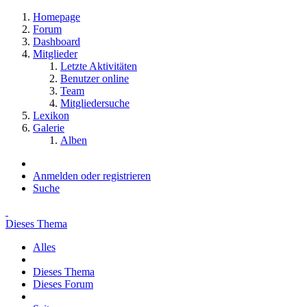
Homepage
Forum
Dashboard
Mitglieder
Letzte Aktivitäten
Benutzer online
Team
Mitgliedersuche
Lexikon
Galerie
Alben
Anmelden oder registrieren
Suche
Dieses Thema
Alles
Dieses Thema
Dieses Forum