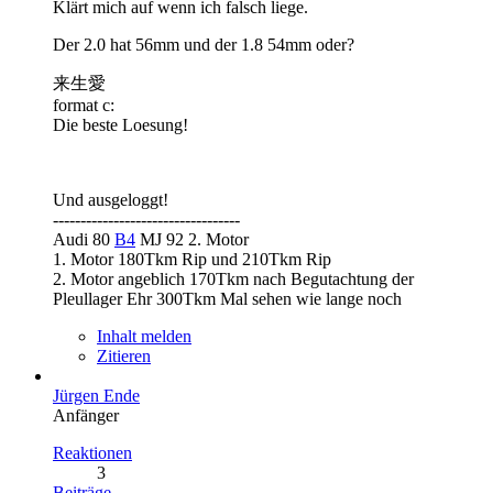
Klärt mich auf wenn ich falsch liege.
Der 2.0 hat 56mm und der 1.8 54mm oder?
来生愛
format c:
Die beste Loesung!
Und ausgeloggt!
----------------------------------
Audi 80
B4
MJ 92 2. Motor
1. Motor 180Tkm Rip und 210Tkm Rip
2. Motor angeblich 170Tkm nach Begutachtung der
Pleullager Ehr 300Tkm Mal sehen wie lange noch
Inhalt melden
Zitieren
Jürgen Ende
Anfänger
Reaktionen
3
Beiträge