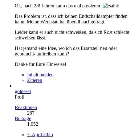
Ok, nach 28! Jahren kann das mal passieren!
Das Problem ist, dass ich keinen Endschalldämpfer finden
kann. Meine Werkstatt hat überall nachgefragt.
Leider kann er auch nicht schweißen, da sich Rost schlecht
schweißen lässt.
Hat jemand eine Idee, wo ich das Ersatzteil-neu oder
gebraucht- auftreiben kann?
Danke für Eure Hinweise!
Inhalt melden
Zitieren
goldesel
Profi
Reaktionen
267
Beiträge
1.052
7. April 2025