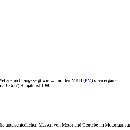
Website nicht angezeigt wird... und den MKB (
PM
) oben ergänzt.
s 1986 (?) Baujahr ist 1989.
 die unterschiedlichen Massen von Motor und Getriebe im Motorraum a