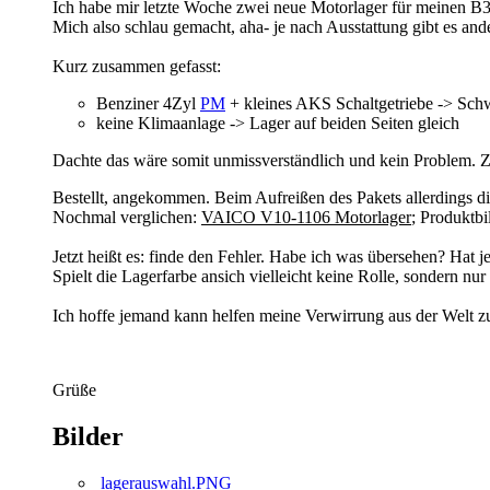
Ich habe mir letzte Woche zwei neue Motorlager für meinen B3 
Mich also schlau gemacht, aha- je nach Ausstattung gibt es and
Kurz zusammen gefasst:
Benziner 4Zyl
PM
+ kleines AKS Schaltgetriebe -> Schwa
keine Klimaanlage -> Lager auf beiden Seiten gleich
Dachte das wäre somit unmissverständlich und kein Problem. Zu
Bestellt, angekommen. Beim Aufreißen des Pakets allerdings di
Nochmal verglichen:
VAICO V10-1106 Motorlager
; Produktbi
Jetzt heißt es: finde den Fehler. Habe ich was übersehen? Hat je
Spielt die Lagerfarbe ansich vielleicht keine Rolle, sondern n
Ich hoffe jemand kann helfen meine Verwirrung aus der Welt 
Grüße
Bilder
lagerauswahl.PNG