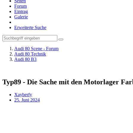
Seiten
Forum
Eintrag
Galerie
Erweiterte Suche
Audi 80 Scene - Forum
Audi 80 Technik
Audi 80 B3
Typ89 - Die Sache mit den Motorlager Farb
Xayberfy
25. Juni 2024