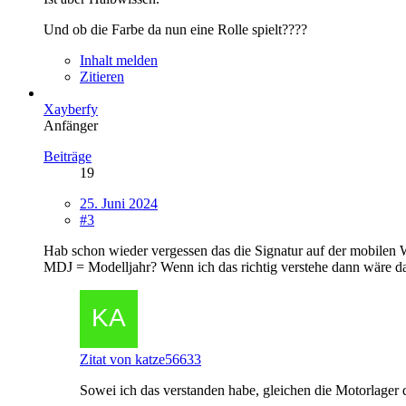
Und ob die Farbe da nun eine Rolle spielt????
Inhalt melden
Zitieren
Xayberfy
Anfänger
Beiträge
19
25. Juni 2024
#3
Hab schon wieder vergessen das die Signatur auf der mobilen 
MDJ = Modelljahr? Wenn ich das richtig verstehe dann wäre da
Zitat von katze56633
Sowei ich das verstanden habe, gleichen die Motorlager