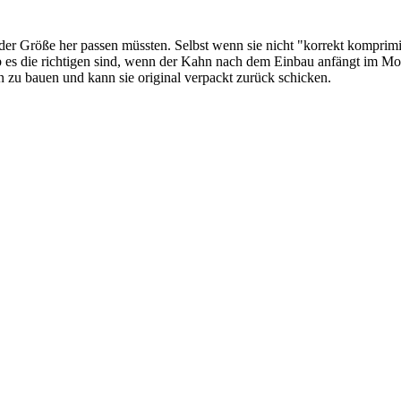
 der Größe her passen müssten. Selbst wenn sie nicht "korrekt kompri
b es die richtigen sind, wenn der Kahn nach dem Einbau anfängt im Mo
in zu bauen und kann sie original verpackt zurück schicken.