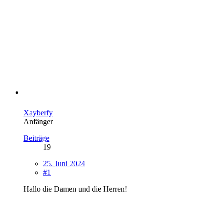
Xayberfy
Anfänger
Beiträge
19
25. Juni 2024
#1
Hallo die Damen und die Herren!