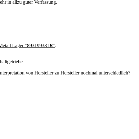
hr in allzu guter Verfassung.
etall Lager "893199381
B
"
.
haltgetriebe.
interpretation von Hersteller zu Hersteller nochmal unterschiedlich?