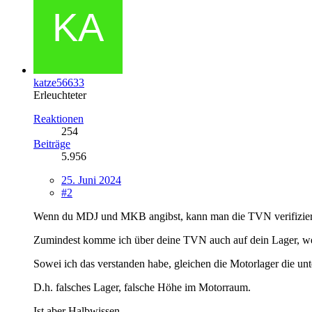
katze56633
Erleuchteter
Reaktionen
254
Beiträge
5.956
25. Juni 2024
#2
Wenn du MDJ und MKB angibst, kann man die TVN verifizier
Zumindest komme ich über deine TVN auch auf dein Lager, wen
Sowei ich das verstanden habe, gleichen die Motorlager die u
D.h. falsches Lager, falsche Höhe im Motorraum.
Ist aber Halbwissen.