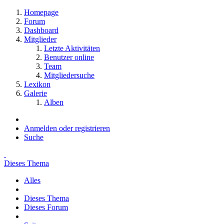
Homepage
Forum
Dashboard
Mitglieder
Letzte Aktivitäten
Benutzer online
Team
Mitgliedersuche
Lexikon
Galerie
Alben
Anmelden oder registrieren
Suche
Dieses Thema
Alles
Dieses Thema
Dieses Forum