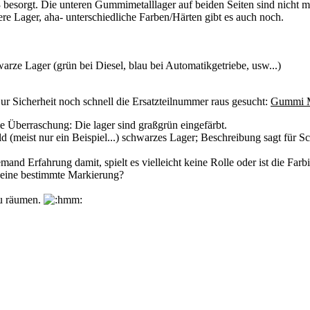
besorgt. Die unteren Gummimetalllager auf beiden Seiten sind nicht me
ere Lager, aha- unterschiedliche Farben/Härten gibt es auch noch.
rze Lager (grün bei Diesel, blau bei Automatikgetriebe, usw...)
r Sicherheit noch schnell die Ersatzteilnummer raus gesucht:
Gummi M
e Überraschung: Die lager sind graßgrün eingefärbt.
ld (meist nur ein Beispiel...) schwarzes Lager; Beschreibung sagt für Sc
mand Erfahrung damit, spielt es vielleicht keine Rolle oder ist die Farb
ur eine bestimmte Markierung?
zu räumen.