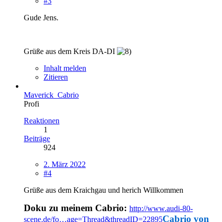
#3
Gude Jens.
Grüße aus dem Kreis DA-DI
Inhalt melden
Zitieren
Maverick_Cabrio
Profi
Reaktionen
1
Beiträge
924
2. März 2022
#4
Grüße aus dem Kraichgau und herich Willkommen
Doku zu meinem Cabrio:
http://www.audi-80-
Cabrio von
scene.de/fo…age=Thread&threadID=22895