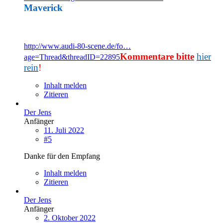
Maverick
http://www.audi-80-scene.de/fo…
Kommentare bitte
hier
age=Thread&threadID=22895
rein
!
Inhalt melden
Zitieren
Der Jens
Anfänger
11. Juli 2022
#5
Danke für den Empfang
Inhalt melden
Zitieren
Der Jens
Anfänger
2. Oktober 2022