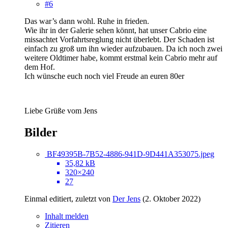
#6
Das war’s dann wohl. Ruhe in frieden.
Wie ihr in der Galerie sehen könnt, hat unser Cabrio eine
missachtet Vorfahrtsreglung nicht überlebt. Der Schaden ist
einfach zu groß um ihn wieder aufzubauen. Da ich noch zwei
weitere Oldtimer habe, kommt erstmal kein Cabrio mehr auf
dem Hof.
Ich wünsche euch noch viel Freude an euren 80er
Liebe Grüße vom Jens
Bilder
BF49395B-7B52-4886-941D-9D441A353075.jpeg
35,82 kB
320×240
27
Einmal editiert, zuletzt von
Der Jens
(
2. Oktober 2022
)
Inhalt melden
Zitieren