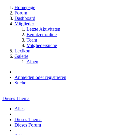
Homepage
Forum
Dashboard
Mitglieder
Letzte Aktivitäten
Benutzer online
Team
Mitgliedersuche
Lexikon
Galerie
Alben
Anmelden oder registrieren
Suche
Dieses Thema
Alles
Dieses Thema
Dieses Forum