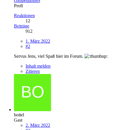
competition89
Profi
Reaktionen
12
Beiträge
912
1. März 2022
#2
Servus Jens, viel Spaß hier im Forum.
Inhalt melden
Zitieren
boitel
Gast
2. März 2022