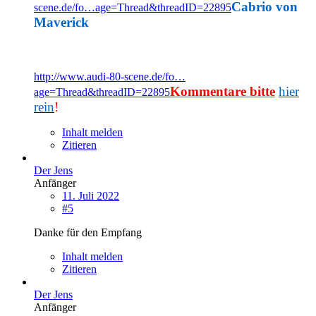
Cabrio von
scene.de/fo…age=Thread&threadID=22895
Maverick
http://www.audi-80-scene.de/fo…
Kommentare bitte
hier
age=Thread&threadID=22895
rein
!
Inhalt melden
Zitieren
Der Jens
Anfänger
11. Juli 2022
#5
Danke für den Empfang
Inhalt melden
Zitieren
Der Jens
Anfänger