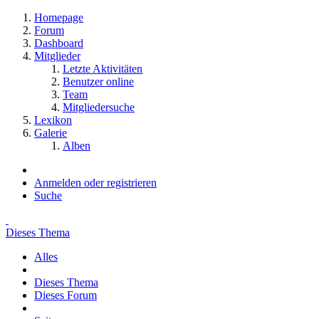
Homepage
Forum
Dashboard
Mitglieder
Letzte Aktivitäten
Benutzer online
Team
Mitgliedersuche
Lexikon
Galerie
Alben
Anmelden oder registrieren
Suche
Dieses Thema
Alles
Dieses Thema
Dieses Forum