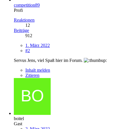
competition89
Profi
Reaktionen
12
Beiträge
912
1. März 2022
#2
Servus Jens, viel Spaß hier im Forum.
Inhalt melden
Zitieren
boitel
Gast
2. März 2022