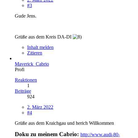
#3
Gude Jens.
Grüße aus dem Kreis DA-DI
Inhalt melden
Zitieren
Maverick_Cabrio
Profi
Reaktionen
1
Beiträge
924
2. März 2022
#4
Grüße aus dem Kraichgau und herich Willkommen
Doku zu meinem Cabrio:
http://www.audi-80-