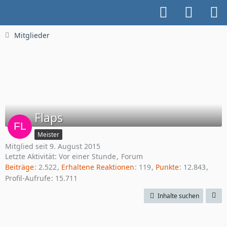
Mitglieder
Flaps
Meister
Mitglied seit 9. August 2015
Letzte Aktivität:
Vor einer Stunde
Forum
Beiträge
2.522
Erhaltene Reaktionen
119
Punkte
12.843
Profil-Aufrufe
15.711
Inhalte suchen