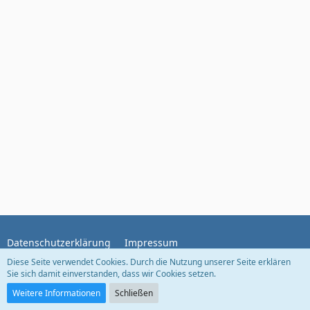
Datenschutzerklärung
Impressum
Diese Seite verwendet Cookies. Durch die Nutzung unserer Seite erklären
Sie sich damit einverstanden, dass wir Cookies setzen.
Community-Software:
WoltLab Suite™ 5.5.25
Weitere Informationen
Schließen