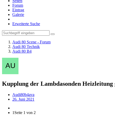
Seiten
Forum
Eintrag
Galerie
Erweiterte Suche
Audi 80 Scene - Forum
Audi 80 Technik
Audi 80 B4
Kupplung der Lambdasonden Heizleitung g
Audi80b4ava
26. Juni 2021
1
Seite 1 von 2