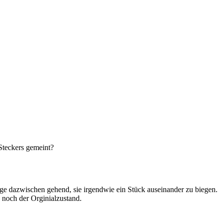
Steckers gemeint?
ange dazwischen gehend, sie irgendwie ein Stück auseinander zu biegen.
n noch der Orginialzustand.