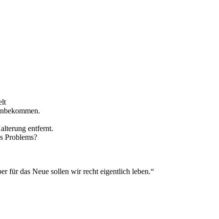
lt
 hinbekommen.
lterung entfernt.
s Problems?
ber für das Neue sollen wir recht eigentlich leben.“