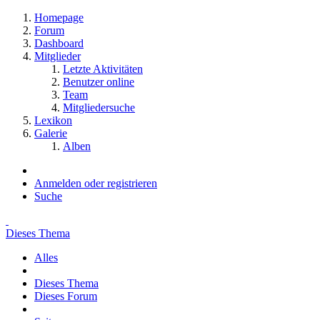
Homepage
Forum
Dashboard
Mitglieder
Letzte Aktivitäten
Benutzer online
Team
Mitgliedersuche
Lexikon
Galerie
Alben
Anmelden oder registrieren
Suche
Dieses Thema
Alles
Dieses Thema
Dieses Forum