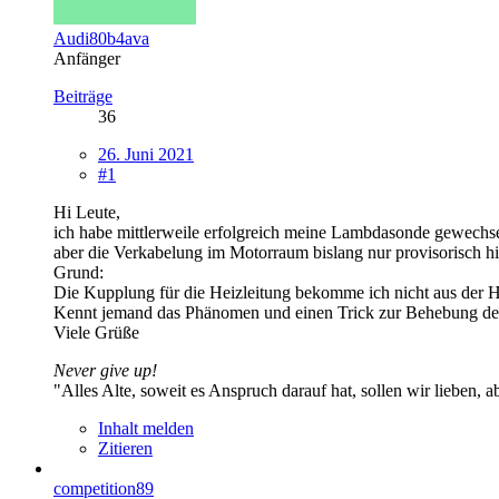
Audi80b4ava
Anfänger
Beiträge
36
26. Juni 2021
#1
Hi Leute,
ich habe mittlerweile erfolgreich meine Lambdasonde gewechse
aber die Verkabelung im Motorraum bislang nur provisorisch
Grund:
Die Kupplung für die Heizleitung bekomme ich nicht aus der Ha
Kennt jemand das Phänomen und einen Trick zur Behebung de
Viele Grüße
Never give up!
"Alles Alte, soweit es Anspruch darauf hat, sollen wir lieben, a
Inhalt melden
Zitieren
competition89