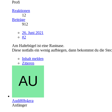
Profi
Reaktionen
12
Beiträge
912
26. Juni 2021
#2
Am Haltebügel ist eine Rastnase.
Diese notfalls ein wenig aufbiegen, dann bekommst du die Ste
Inhalt melden
Zitieren
Audi80b4ava
Anfänger