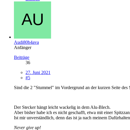
Audi80b4ava
Anfänger
Beiträge
36
27. Juni 2021
#5
Sind die 2 "Stummel" im Vordergrund an der kurzen Seite des 
Der Stecker hängt leicht wackelig in dem Alu-Blech.
Aber bisher habe ich es nicht geschafft, etwa mit einer Spitzz
Ist mir unverständlich, denn das ist ja nach meinem Dafürhalte
Never give up!