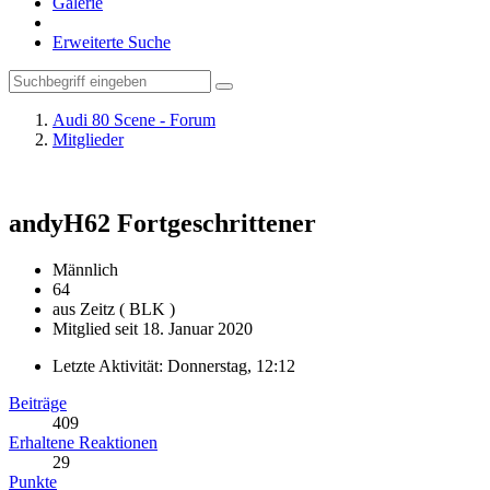
Galerie
Erweiterte Suche
Audi 80 Scene - Forum
Mitglieder
andyH62
Fortgeschrittener
Männlich
64
aus Zeitz ( BLK )
Mitglied seit 18. Januar 2020
Letzte Aktivität:
Donnerstag, 12:12
Beiträge
409
Erhaltene Reaktionen
29
Punkte