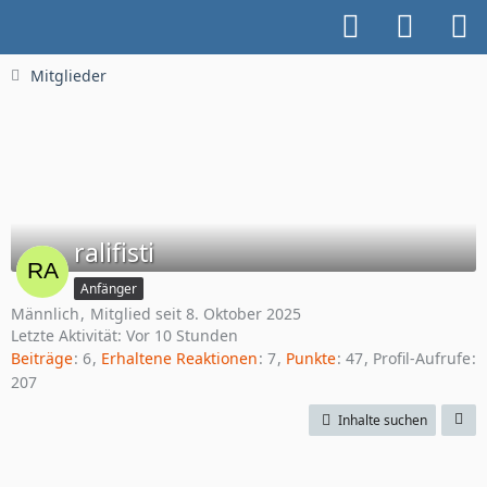
Mitglieder
ralifisti
Anfänger
Männlich
Mitglied seit 8. Oktober 2025
Letzte Aktivität:
Vor 10 Stunden
Beiträge
6
Erhaltene Reaktionen
7
Punkte
47
Profil-Aufrufe
207
Inhalte suchen