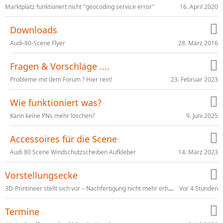
16. April 2020
Marktplatz funktionert nicht "geocoding service error"
Downloads
28. März 2016
Audi-80-Scene Flyer
Fragen & Vorschläge ....
23. Februar 2023
Probleme mit dem Forum ? Hier rein!
Wie funktioniert was?
9. Juni 2025
Kann keine PNs mehr löschen?
Accessoires für die Scene
14. März 2023
Audi 80 Scene Windschutzscheiben Aufkleber
Vorstellungsecke
3D-Printineer stellt sich vor – Nachfertigung nicht mehr erhältlicher Audi-Teile
Vor 4 Stunden
Termine