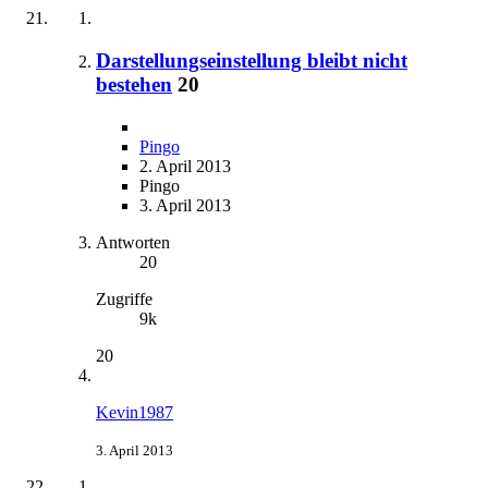
Darstellungseinstellung bleibt nicht
bestehen
20
Pingo
2. April 2013
Pingo
3. April 2013
Antworten
20
Zugriffe
9k
20
Kevin1987
3. April 2013