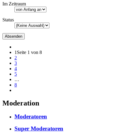
Im Zeitraum
Status
1
Seite 1 von 8
2
3
4
5
…
8
Moderation
Moderatoren
Super Moderatoren