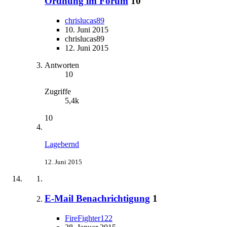
Ordnung im Forum
10
chrislucas89
10. Juni 2015
chrislucas89
12. Juni 2015
Antworten
10
Zugriffe
5,4k
10
Lagebernd
12. Juni 2015
E-Mail Benachrichtigung
1
FireFighter122