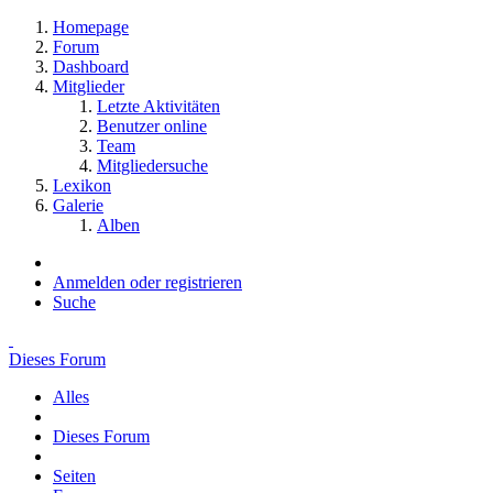
Homepage
Forum
Dashboard
Mitglieder
Letzte Aktivitäten
Benutzer online
Team
Mitgliedersuche
Lexikon
Galerie
Alben
Anmelden oder registrieren
Suche
Dieses Forum
Alles
Dieses Forum
Seiten