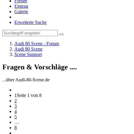
Forum
Eintrag
Galerie
Erweiterte Suche
Audi 80 Scene - Forum
Audi 80 Scene
Scene Support
Fragen & Vorschläge ....
...über Audi-80-Scene.de
1
Seite 1 von 8
2
3
4
5
…
8