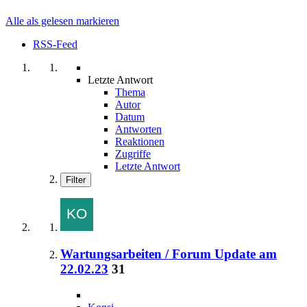
Alle als gelesen markieren
RSS-Feed
Letzte Antwort
Thema
Autor
Datum
Antworten
Reaktionen
Zugriffe
Letzte Antwort
Filter
Wartungsarbeiten / Forum Update am
22.02.23
31