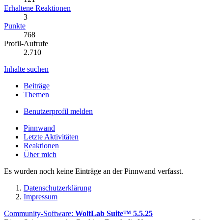
Erhaltene Reaktionen
3
Punkte
768
Profil-Aufrufe
2.710
Inhalte suchen
Beiträge
Themen
Benutzerprofil melden
Pinnwand
Letzte Aktivitäten
Reaktionen
Über mich
Es wurden noch keine Einträge an der Pinnwand verfasst.
Datenschutzerklärung
Impressum
Community-Software:
WoltLab Suite™ 5.5.25