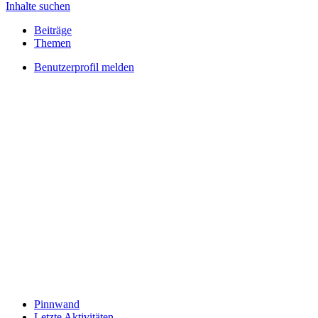
Inhalte suchen
Beiträge
Themen
Benutzerprofil melden
Pinnwand
Letzte Aktivitäten