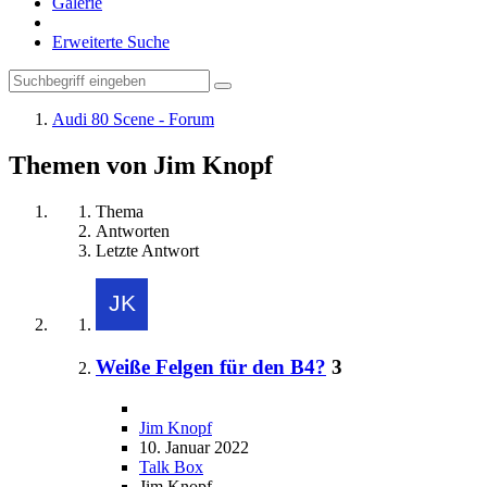
Galerie
Erweiterte Suche
Audi 80 Scene - Forum
Themen von Jim Knopf
Thema
Antworten
Letzte Antwort
Weiße Felgen für den B4?
3
Jim Knopf
10. Januar 2022
Talk Box
Jim Knopf