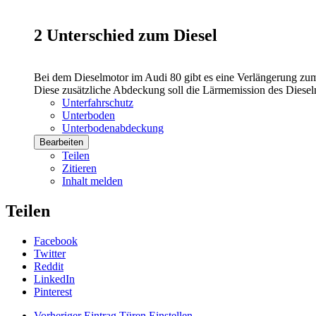
2
Unterschied zum Diesel
Bei dem Dieselmotor im Audi 80 gibt es eine Verlängerung zum
Diese zusätzliche Abdeckung soll die Lärmemission des Diesel
Unterfahrschutz
Unterboden
Unterbodenabdeckung
Bearbeiten
Teilen
Zitieren
Inhalt melden
Teilen
Facebook
Twitter
Reddit
LinkedIn
Pinterest
Vorheriger Eintrag
Türen Einstellen