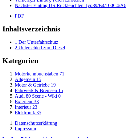
Nächster Eintrag
US-Rückleuchten Typ89/B4/100C4/A6
PDF
Inhaltsverzeichnis
1
Der Unterfahrschutz
2
Unterschied zum Diesel
Kategorien
Motorkennbuchstaben
71
Allgemein
15
Motor & Getriebe
19
Fahrwerk & Bremsen
15
Audi 80 Scene - Wiki
0
Exterieur
33
Interieur
23
Elektronik
35
Datenschutzerklärung
Impressum