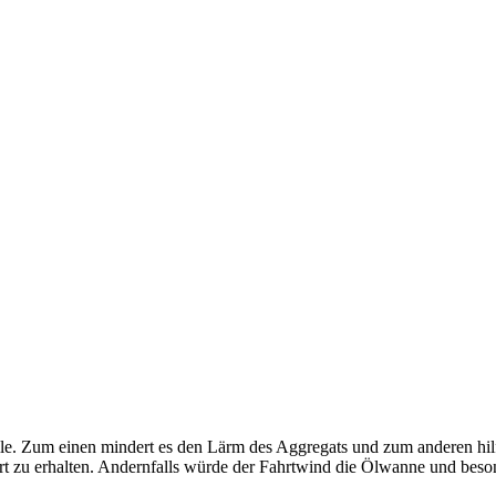
le. Zum einen mindert es den Lärm des Aggregats und zum anderen hilft
rt zu erhalten. Andernfalls würde der Fahrtwind die Ölwanne und bes