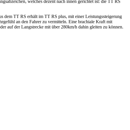
tungsabzeichen, welches dezent nach innen gerichtet ist: die TT RS
s dem TT RS erhält im TT RS plus, mit einer Leistungssteigerung
efühl an den Fahrer zu vermitteln. Eine brachiale Kraft mit
oder auf der Langstrecke mit über 280km/h dahin gleiten zu können.