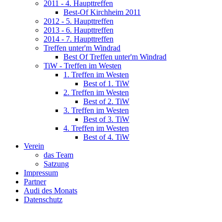
2011 - 4. Haupttreffen
Best-Of Kirchheim 2011
2012 - 5. Haupttreffen
2013 - 6. Haupttreffen
2014 - 7. Haupttreffen
Treffen unter'm Windrad
Best Of Treffen unter'm Windrad
TiW - Treffen im Westen
1. Treffen im Westen
Best of 1. TiW
2. Treffen im Westen
Best of 2. TiW
3. Treffen im Westen
Best of 3. TiW
4. Treffen im Westen
Best of 4. TiW
Verein
das Team
Satzung
Impressum
Partner
Audi des Monats
Datenschutz