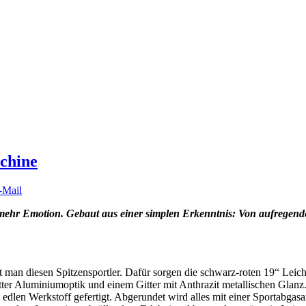
chine
 mehr Emotion. Gebaut aus einer simplen Erkenntnis: Von aufregen
t man diesen Spitzensportler. Dafür sorgen die schwarz-roten 19“ Lei
matter Aluminiumoptik und einem Gitter mit Anthrazit metallischen Gla
edlen Werkstoff gefertigt. Abgerundet wird alles mit einer Sportabgasa