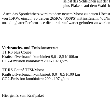
selbst das Schleichen auf der
plus-Plakette auf dem Wahl- 
Auch das Sportlehrherz wird mit dem neuem Motor zu neuen Höchstle
von 15KW, einzug. So treiben 265KW (360PS) mit insgesamt 465Nm das
unabdingbarer Performance die nur darauf wartet gefordert zu werden
Verbrauchs- und Emissionswerte:
TT RS plus Coupé
Kraftstoffverbrauch kombiniert 9,0 - 8,5 l/100km
CO2-Emission kombiniert 209 - 197 g/km
TT RS Coupé TFSI-Motor
Kraftstoffverbrauch kombiniert: 9,0 - 8,5 l/100 km
CO2-Emission kombiniert: 209 - 197 g/km
Hier geht's zum Kraftpaket