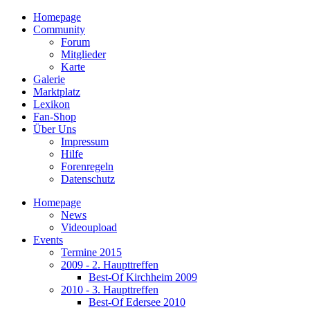
Homepage
Community
Forum
Mitglieder
Karte
Galerie
Marktplatz
Lexikon
Fan-Shop
Über Uns
Impressum
Hilfe
Forenregeln
Datenschutz
Homepage
News
Videoupload
Events
Termine 2015
2009 - 2. Haupttreffen
Best-Of Kirchheim 2009
2010 - 3. Haupttreffen
Best-Of Edersee 2010