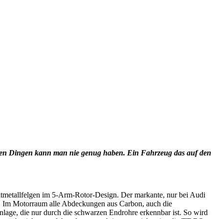
den Dingen kann man nie genug haben. Ein Fahrzeug das auf den
chtmetallfelgen im 5-Arm-Rotor-Design. Der markante, nur bei Audi
nz. Im Motorraum alle Abdeckungen aus Carbon, auch die
nlage, die nur durch die schwarzen Endrohre erkennbar ist. So wird