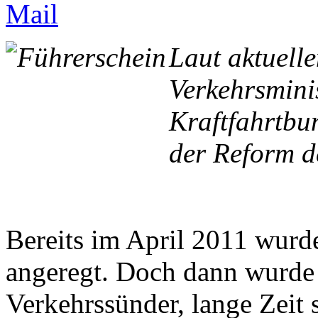
Laut aktuell
Verkehrsmini
Kraftfahrtbu
der Reform de
Bereits im April 2011 wurd
angeregt. Doch dann wurde
Verkehrssünder, lange Zeit s