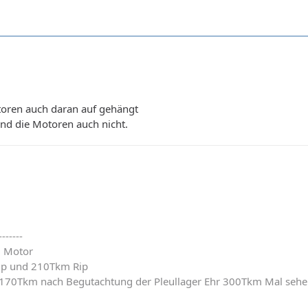
oren auch daran auf gehängt
ind die Motoren auch nicht.
-------
. Motor
ip und 210Tkm Rip
 170Tkm nach Begutachtung der Pleullager Ehr 300Tkm Mal sehe