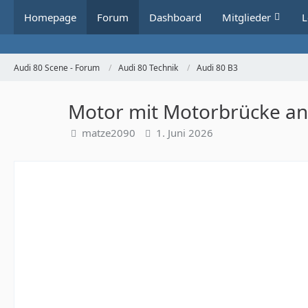
Homepage
Forum
Dashboard
Mitglieder
L
Audi 80 Scene - Forum
Audi 80 Technik
Audi 80 B3
Motor mit Motorbrücke a
matze2090
1. Juni 2026