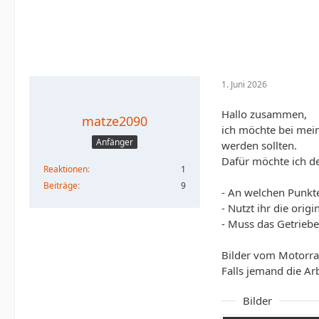
1. Juni 2026
Hallo zusammen,
matze2090
ich möchte bei mei
Anfänger
werden sollten.
Dafür möchte ich d
Reaktionen
1
Beiträge
9
- An welchen Punkt
- Nutzt ihr die ori
- Muss das Getriebe
Bilder vom Motorr
Falls jemand die Arb
Bilder