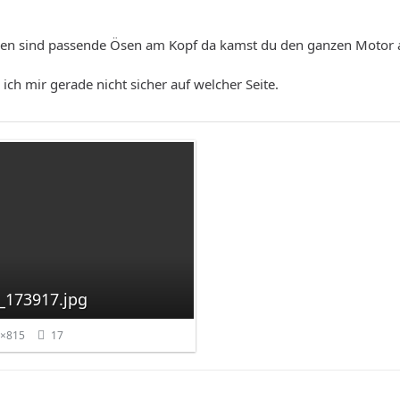
ilen sind passende Ösen am Kopf da kamst du den ganzen Motor 
 ich mir gerade nicht sicher auf welcher Seite.
_173917.jpg
0×815
17