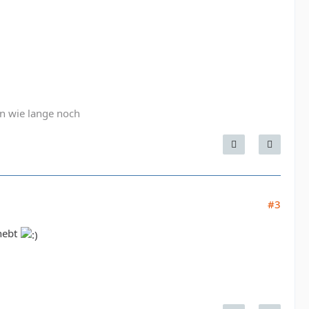
n wie lange noch
#3
nhebt