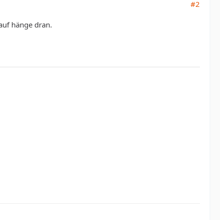
#2
auf hänge dran.