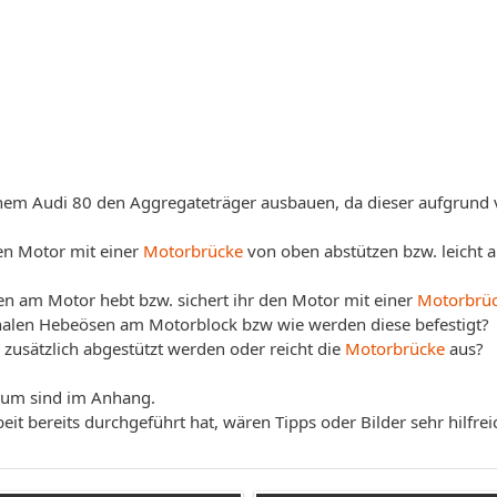
nem Audi 80 den Aggregateträger ausbauen, da dieser aufgrund v
en Motor mit einer
Motorbrücke
von oben abstützen bzw. leicht 
en am Motor hebt bzw. sichert ihr den Motor mit einer
Motorbrü
ginalen Hebeösen am Motorblock bzw wie werden diese befestigt?
 zusätzlich abgestützt werden oder reicht die
Motorbrücke
aus?
aum sind im Anhang.
eit bereits durchgeführt hat, wären Tipps oder Bilder sehr hilfrei