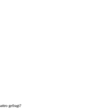
ttro gefragt?