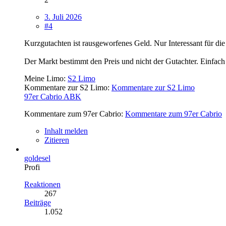
3. Juli 2026
#4
Kurzgutachten ist rausgeworfenes Geld. Nur Interessant für di
Der Markt bestimmt den Preis und nicht der Gutachter. Einfach
Meine Limo:
S2 Limo
Kommentare zur S2 Limo:
Kommentare zur S2 Limo
97er Cabrio ABK
Kommentare zum 97er Cabrio:
Kommentare zum 97er Cabrio
Inhalt melden
Zitieren
goldesel
Profi
Reaktionen
267
Beiträge
1.052