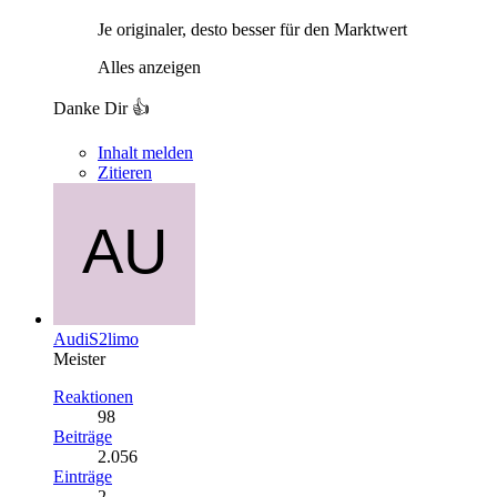
Je originaler, desto besser für den Marktwert
Alles anzeigen
Danke Dir 👍
Inhalt melden
Zitieren
AudiS2limo
Meister
Reaktionen
98
Beiträge
2.056
Einträge
2