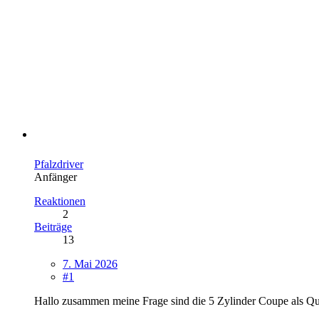
Pfalzdriver
Anfänger
Reaktionen
2
Beiträge
13
7. Mai 2026
#1
Hallo zusammen meine Frage sind die 5 Zylinder Coupe als Qua