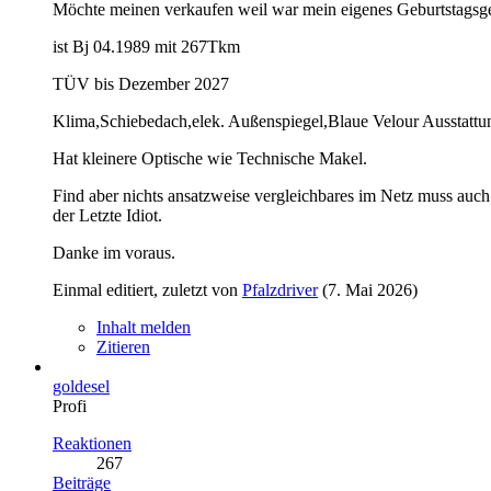
Möchte meinen verkaufen weil war mein eigenes Geburtstagsges
ist Bj 04.1989 mit 267Tkm
TÜV bis Dezember 2027
Klima,Schiebedach,elek. Außenspiegel,Blaue Velour Ausstatt
Hat kleinere Optische wie Technische Makel.
Find aber nichts ansatzweise vergleichbares im Netz muss auc
der Letzte Idiot.
Danke im voraus.
Einmal editiert, zuletzt von
Pfalzdriver
(
7. Mai 2026
)
Inhalt melden
Zitieren
goldesel
Profi
Reaktionen
267
Beiträge