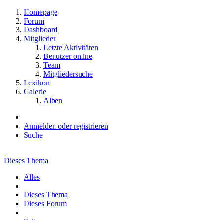
Homepage
Forum
Dashboard
Mitglieder
Letzte Aktivitäten
Benutzer online
Team
Mitgliedersuche
Lexikon
Galerie
Alben
Anmelden oder registrieren
Suche
Dieses Thema
Alles
Dieses Thema
Dieses Forum