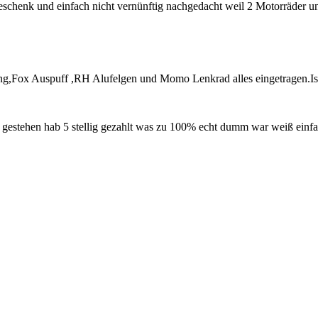
chenk und einfach nicht vernünftig nachgedacht weil 2 Motorräder und
ung,Fox Auspuff ,RH Alufelgen und Momo Lenkrad alles eingetragen.I
h gestehen hab 5 stellig gezahlt was zu 100% echt dumm war weiß einf