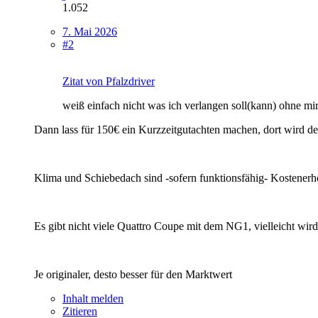
1.052
7. Mai 2026
#2
Zitat von Pfalzdriver
weiß einfach nicht was ich verlangen soll(kann) ohne mi
Dann lass für 150€ ein Kurzzeitgutachten machen, dort wird de
Klima und Schiebedach sind -sofern funktionsfähig- Kostenerh
Es gibt nicht viele Quattro Coupe mit dem NG1, vielleicht wird 
Je originaler, desto besser für den Marktwert
Inhalt melden
Zitieren