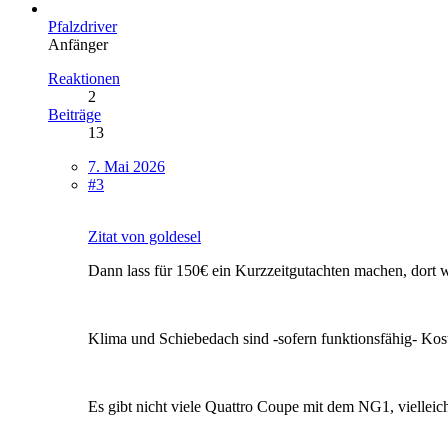
Pfalzdriver
Anfänger
Reaktionen
2
Beiträge
13
7. Mai 2026
#3
Zitat von goldesel
Dann lass für 150€ ein Kurzzeitgutachten machen, dort w
Klima und Schiebedach sind -sofern funktionsfähig- Kos
Es gibt nicht viele Quattro Coupe mit dem NG1, vielleicht