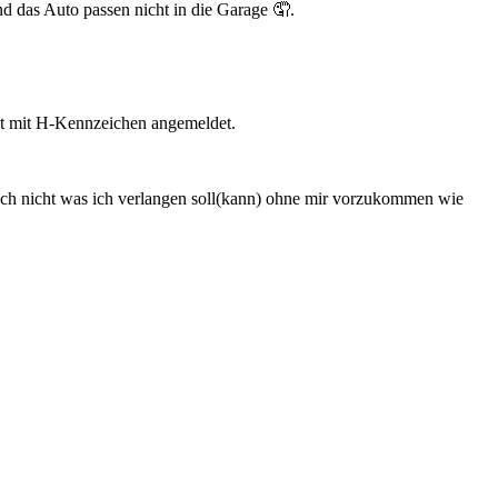
 das Auto passen nicht in die Garage 🤦.
st mit H-Kennzeichen angemeldet.
ach nicht was ich verlangen soll(kann) ohne mir vorzukommen wie