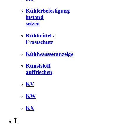
Kühlerbefestigung
instand
setzen
Kühlmittel /
Frostschutz
Kühlwassseranzeige
Kunststoff
auffrischen
KV
KW
KX
L