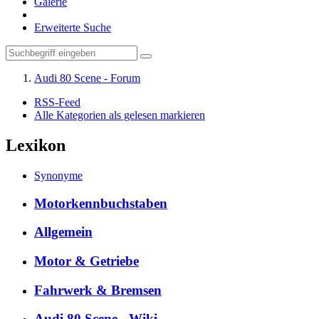
Galerie
Erweiterte Suche
Audi 80 Scene - Forum
RSS-Feed
Alle Kategorien als gelesen markieren
Lexikon
Synonyme
Motorkennbuchstaben
Allgemein
Motor & Getriebe
Fahrwerk & Bremsen
Audi 80 Scene - Wiki