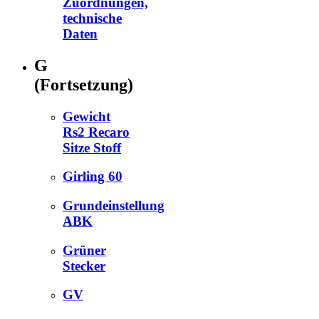
Zuordnungen,
technische
Daten
G
(Fortsetzung)
Gewicht
Rs2 Recaro
Sitze Stoff
Girling 60
Grundeinstellung
ABK
Grüner
Stecker
GV