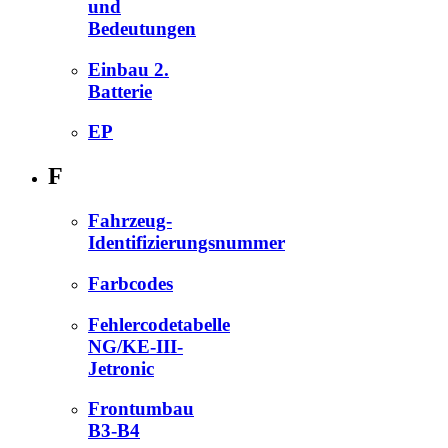
und
Bedeutungen
Einbau 2.
Batterie
EP
F
Fahrzeug-
Identifizierungsnummer
Farbcodes
Fehlercodetabelle
NG/KE-III-
Jetronic
Frontumbau
B3-B4