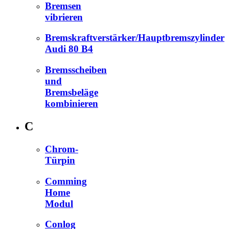
Bremsen
vibrieren
Bremskraftverstärker/Hauptbremszylinder
Audi 80 B4
Bremsscheiben
und
Bremsbeläge
kombinieren
C
Chrom-
Türpin
Comming
Home
Modul
Conlog