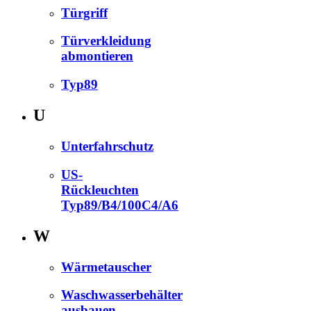
Türgriff
Türverkleidung
abmontieren
Typ89
U
Unterfahrschutz
US-
Rückleuchten
Typ89/B4/100C4/A6
W
Wärmetauscher
Waschwasserbehälter
ausbauen