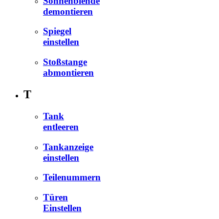
Sonnenblende
demontieren
Spiegel
einstellen
Stoßstange
abmontieren
T
Tank
entleeren
Tankanzeige
einstellen
Teilenummern
Türen
Einstellen