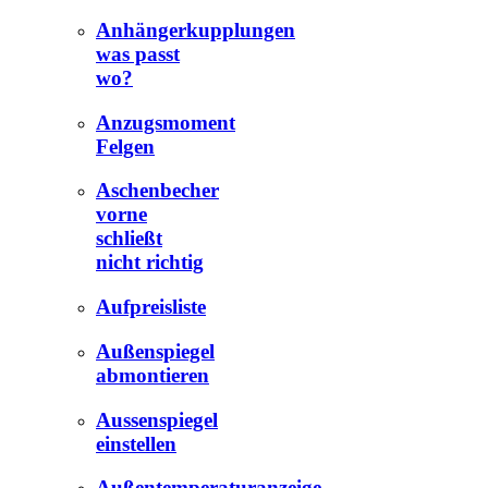
Anhängerkupplungen
was passt
wo?
Anzugsmoment
Felgen
Aschenbecher
vorne
schließt
nicht richtig
Aufpreisliste
Außenspiegel
abmontieren
Aussenspiegel
einstellen
Außentemperaturanzeige