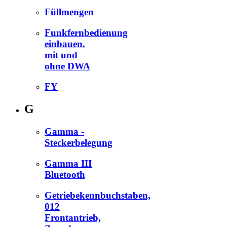
Füllmengen
Funkfernbedienung
einbauen.
mit und
ohne DWA
FY
G
Gamma -
Steckerbelegung
Gamma III
Bluetooth
Getriebekennbuchstaben,
012
Frontantrieb,