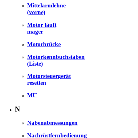
Mittelarmlehne
(vorne)
Motor läuft
mager
Motorbrücke
Motorkennbuchstaben
(Liste)
Motorsteuergerät
resetten
MU
N
Nabenabmessungen
Nachrüstfernbedienung