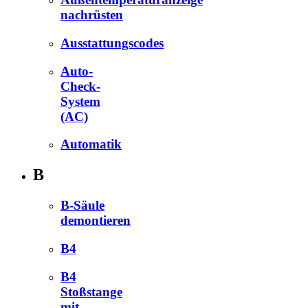
nachrüsten
Ausstattungscodes
Auto-
Check-
System
(AC)
Automatik
B
B-Säule
demontieren
B4
B4
Stoßstange
mit