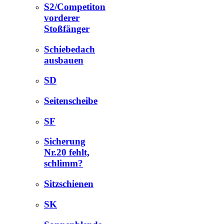
S2/Competiton
vorderer
Stoßfänger
Schiebedach
ausbauen
SD
Seitenscheibe
SF
Sicherung
Nr.20 fehlt,
schlimm?
Sitzschienen
SK