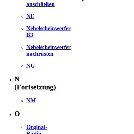
anschließen
NE
Nebelscheinwerfer
B3
Nebelscheinwerfer
nachrüsten
NG
N
(Fortsetzung)
NM
O
Orginal-
Radio