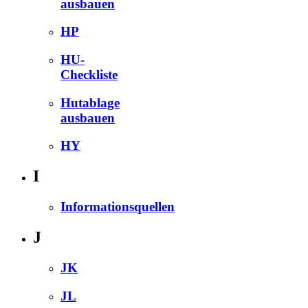
ausbauen
HP
HU-
Checkliste
Hutablage
ausbauen
HY
I
Informationsquellen
J
JK
JL