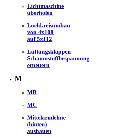
Lichtmaschine
überholen
Lochkreisumbau
von 4x108
auf 5x112
Lüftungsklappen
Schaumstoffbespannung
erneuern
M
MB
MC
Mittelarmlehne
(hinten)
ausbauen