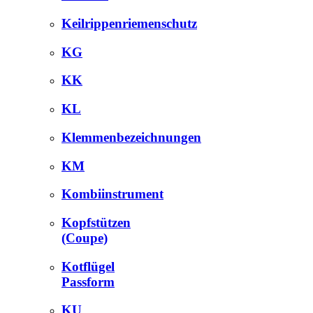
Keilrippenriemenschutz
KG
KK
KL
Klemmenbezeichnungen
KM
Kombiinstrument
Kopfstützen
(Coupe)
Kotflügel
Passform
KU