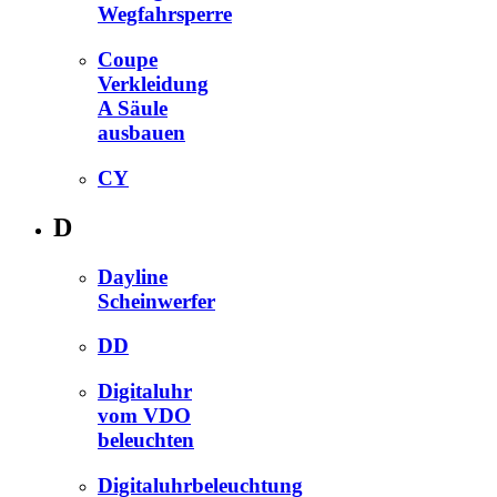
Wegfahrsperre
Coupe
Verkleidung
A Säule
ausbauen
CY
D
Dayline
Scheinwerfer
DD
Digitaluhr
vom VDO
beleuchten
Digitaluhrbeleuchtung