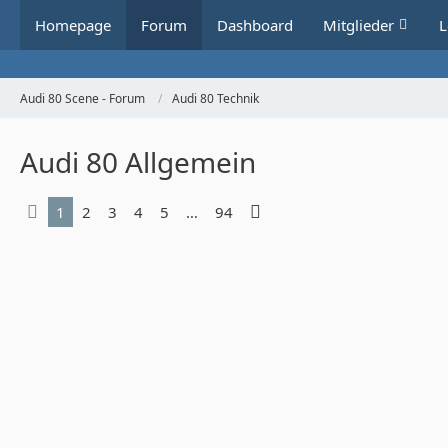
Homepage
Forum
Dashboard
Mitglieder
L
Audi 80 Scene - Forum
Audi 80 Technik
Audi 80 Allgemein
1
2
3
4
5
…
94