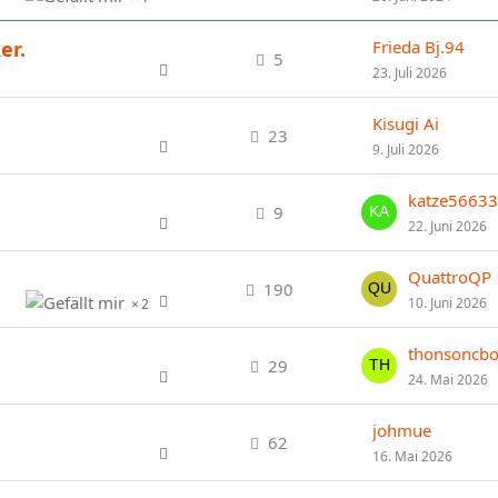
er.
Frieda Bj.94
5
23. Juli 2026
Kisugi Ai
23
9. Juli 2026
katze56633
9
22. Juni 2026
QuattroQP
190
10. Juni 2026
2
thonsoncbo
29
24. Mai 2026
johmue
62
16. Mai 2026