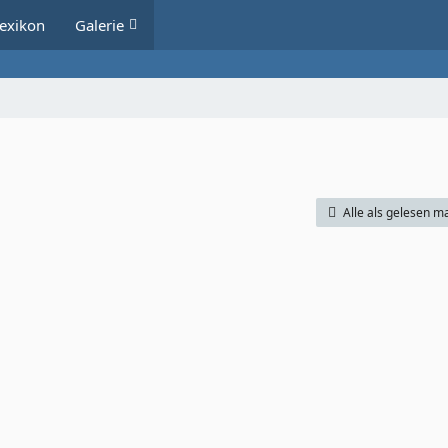
exikon
Galerie
Alle als gelesen m