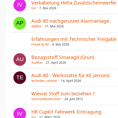
Verkabelung Hella Zusatzscheinwerfer
Ivo
7. Mai 2026
Audi 80 nachgerüstet Alarmanlage
Apfelix
11. Mai 2026
Erfahrungen mit Technischer Freigabe 
Frieda Bj.94
4. Mai 2026
Bezugsstoff Smaragd (Grün)
Audifox
21. April 2026
Audi 80 - Werkstätte für KE-Jetronic
techniker_rentner
14. April 2026
Wieviel Stoff zum beziehen ?
GermanRoadrunner
24. Juni 2012
HR Cupkit Fahrwerk Eintragung
Ivo
11. März 2026