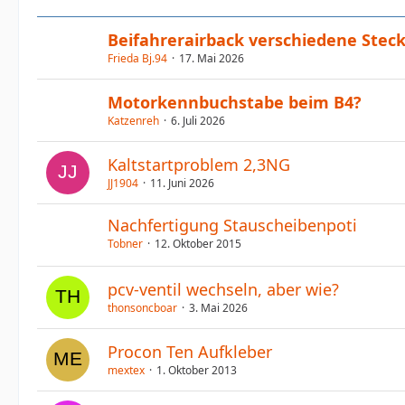
Beifahrerairback verschiedene Steck
Frieda Bj.94
17. Mai 2026
Motorkennbuchstabe beim B4?
Katzenreh
6. Juli 2026
Kaltstartproblem 2,3NG
JJ1904
11. Juni 2026
Nachfertigung Stauscheibenpoti
Tobner
12. Oktober 2015
pcv-ventil wechseln, aber wie?
thonsoncboar
3. Mai 2026
Procon Ten Aufkleber
mextex
1. Oktober 2013