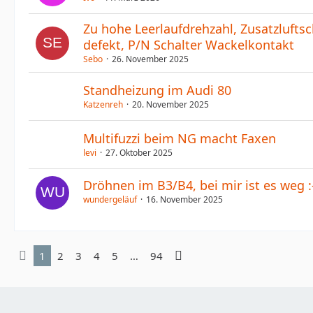
Zu hohe Leerlaufdrehzahl, Zusatzlufts
defekt, P/N Schalter Wackelkontakt
Sebo
26. November 2025
Standheizung im Audi 80
Katzenreh
20. November 2025
Multifuzzi beim NG macht Faxen
levi
27. Oktober 2025
Dröhnen im B3/B4, bei mir ist es weg :-
wundergeläuf
16. November 2025
1
2
3
4
5
…
94