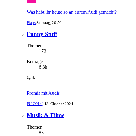
Was habt ihr heute so an eurem Audi gemacht?
Flaps
Samstag, 20:56
Funny Stuff
Themen
172
Beiträge
6,3k
6,3k
Promis mit Audis
FU-OPI :-)
13. Oktober 2024
Musik & Filme
Themen
83