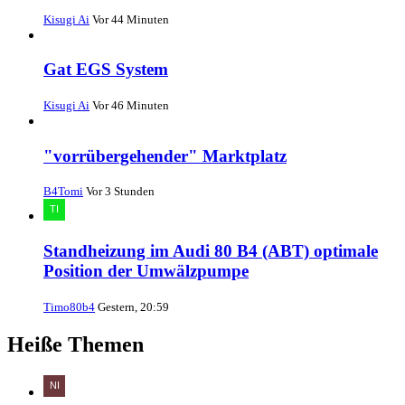
Kisugi Ai
Vor 44 Minuten
Gat EGS System
Kisugi Ai
Vor 46 Minuten
"vorrübergehender" Marktplatz
B4Tomi
Vor 3 Stunden
Standheizung im Audi 80 B4 (ABT) optimale
Position der Umwälzpumpe
Timo80b4
Gestern, 20:59
Heiße Themen