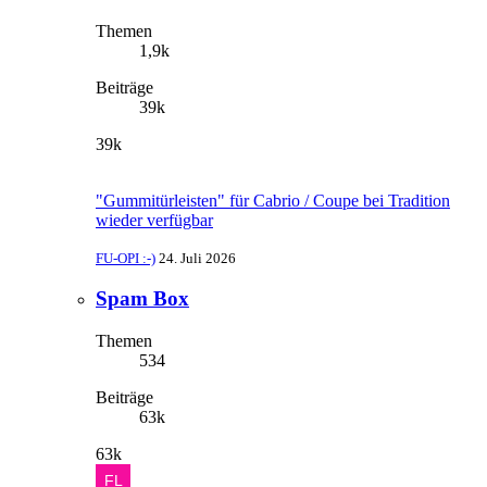
Themen
1,9k
Beiträge
39k
39k
"Gummitürleisten" für Cabrio / Coupe bei Tradition
wieder verfügbar
FU-OPI :-)
24. Juli 2026
Spam Box
Themen
534
Beiträge
63k
63k