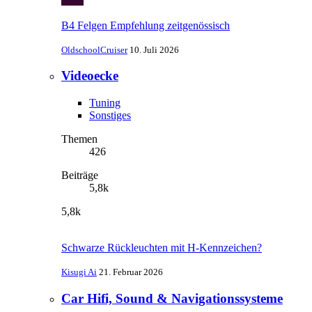
B4 Felgen Empfehlung zeitgenössisch
OldschoolCruiser
10. Juli 2026
Videoecke
Tuning
Sonstiges
Themen
426
Beiträge
5,8k
5,8k
Schwarze Rückleuchten mit H-Kennzeichen?
Kisugi Ai
21. Februar 2026
Car Hifi, Sound & Navigationssysteme