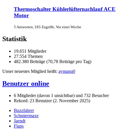
Thermoschalter Kühlerlüfternachlauf ACE
Motor
5 Antworten, 183 Zugriffe, Vor einer Woche
Statistik
19.651 Mitglieder
27.554 Themen
482.380 Beiträge (70,78 Beiträge pro Tag)
Unser neuestes Mitglied heißt:
aymanq0
Benutzer online
6 Mitglieder (davon 1 unsichtbar) und 732 Besucher
Rekord: 23 Benutzer (
2. November 2025
)
Buzzfahrer
Schmiermaxe
Jaendt
Flaps