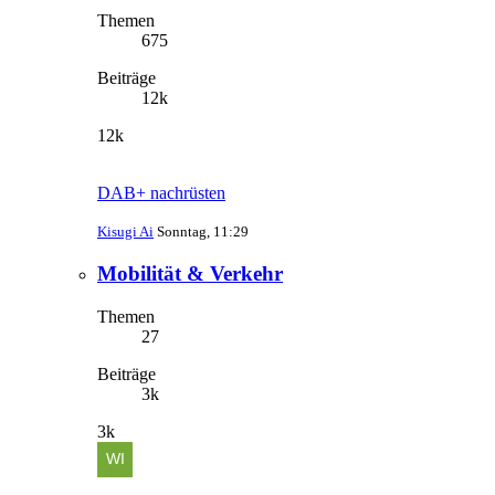
Themen
675
Beiträge
12k
12k
DAB+ nachrüsten
Kisugi Ai
Sonntag, 11:29
Mobilität & Verkehr
Themen
27
Beiträge
3k
3k