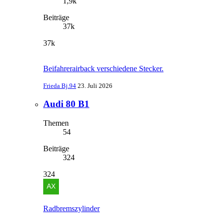
1,9k
Beiträge
37k
37k
Beifahrerairback verschiedene Stecker.
Frieda Bj.94
23. Juli 2026
Audi 80 B1
Themen
54
Beiträge
324
324
Radbremszylinder