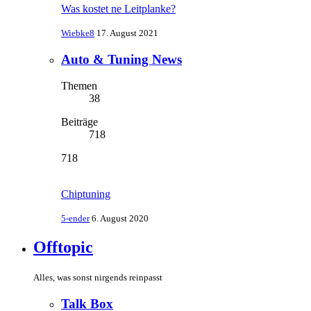
Was kostet ne Leitplanke?
Wiebke8
17. August 2021
Auto & Tuning News
Themen
38
Beiträge
718
718
Chiptuning
5-ender
6. August 2020
Offtopic
Alles, was sonst nirgends reinpasst
Talk Box