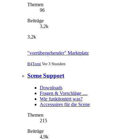
Themen
96
Beiträge
3,2k
3,2k
"vorrübergehender" Marktplatz
B4Tomi
Vor 3 Stunden
Scene Support
Downloads
Fragen & Vorschläge ....
Wie funktioniert was?
Accessoires für die Scene
Themen
215
Beiträge
4,9k